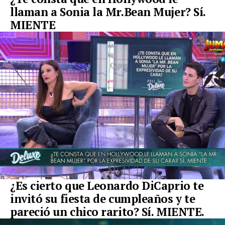
llaman a Sonia la Mr.Bean Mujer? Sí.
MIENTE
¿Es cierto que Leonardo DiCaprio te
invitó su fiesta de cumpleaños y te
pareció un chico rarito? Sí. MIENTE.