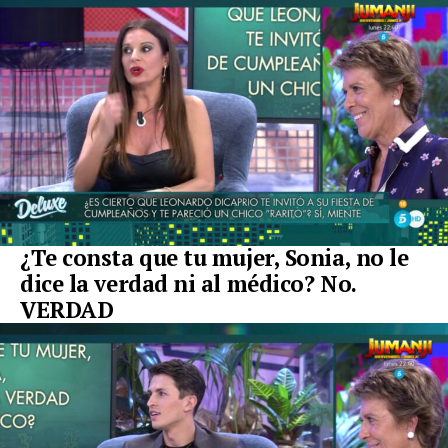
¿Te consta que tu mujer, Sonia, no le
dice la verdad ni al médico? No.
VERDAD