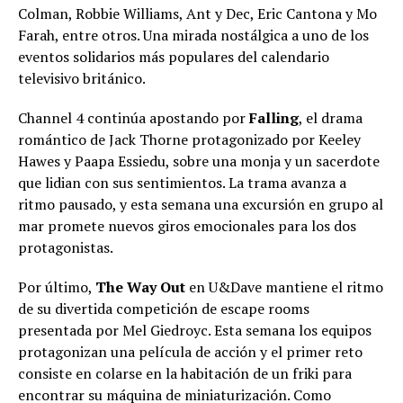
Colman, Robbie Williams, Ant y Dec, Eric Cantona y Mo
Farah, entre otros. Una mirada nostálgica a uno de los
eventos solidarios más populares del calendario
televisivo británico.
Channel 4 continúa apostando por
Falling
, el drama
romántico de Jack Thorne protagonizado por Keeley
Hawes y Paapa Essiedu, sobre una monja y un sacerdote
que lidian con sus sentimientos. La trama avanza a
ritmo pausado, y esta semana una excursión en grupo al
mar promete nuevos giros emocionales para los dos
protagonistas.
Por último,
The Way Out
en U&Dave mantiene el ritmo
de su divertida competición de escape rooms
presentada por Mel Giedroyc. Esta semana los equipos
protagonizan una película de acción y el primer reto
consiste en colarse en la habitación de un friki para
encontrar su máquina de miniaturización. Como