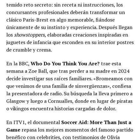
temido reto secreto: sin receta ni instrucciones, los
concursantes profesionales deberán transformar un
clásico Paris-Brest en algo memorable, fiándose
únicamente de su instinto y experiencia. Después llegan
los
showstoppers
, elaboradas creaciones inspiradas en
juguetes de infancia que esconden en su interior postres
de crumble y crema.
En la BBC,
Who Do You Think You Are?
trae esta
semana a Zoe Ball, que tras perder a su madre en 2024
decide investigar sus raíces familiares. «Bromeamos con
que venimos de una familia de sinvergüenzas», confiesa
la presentadora de radio. Su búsqueda la lleva primero a
Glasgow y luego a Cornualles, donde en lugar de piratas
o vikingos encuentra historias cargadas de dolor.
En ITV1, el documental
Soccer Aid: More Than Just a
Game
repasa los mejores momentos del famoso partido
benéfico con celebrities, con testimonios de Olivia