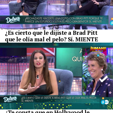
¿Es cierto que le dijiste a Brad Pitt
que le olía mal el pelo? Sí. MIENTE
¿Te consta que en Hollywood le