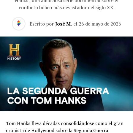
Hanks’, una ambiciosa serie documental sobre el
conflicto bélico más devastador del siglo XX.
Escrito por
José M.
el
26 de mayo de 2026
Tom Hanks lleva décadas consolidándose como el gran
cronista de Hollywood sobre la Segunda Guerra