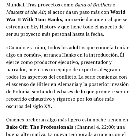
Mundial. Tras proyectos como
Band of Brothers
o
Masters of the Air
, el actor da un paso más con
World
War II With Tom Hanks
, una serie documental que se
estrena en Sky History y que tiene todo el aspecto de
ser su proyecto más personal hasta la fecha.
«Cuando era niño, todos los adultos que conocía tenían
algo en común», arranca Hanks en la introducción. Él
ejerce como productor ejecutivo, presentador y
narrador, mientras un equipo de expertos desgrana
todos los aspectos del conflicto. La serie comienza con
el ascenso de Hitler en Alemania y la posterior invasión
de Polonia, sentando las bases de lo que promete ser un
recorrido exhaustivo y riguroso por los años más
oscuros del siglo XX.
Quienes prefieran algo más ligero esta noche tienen en
Bake Off: The Professionals
(Channel 4, 22:00) una
buena alternativa. La nueva temporada arranca con el