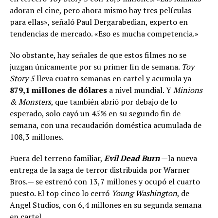
adoran el cine, pero ahora mismo hay tres películas
para ellas», señaló Paul Dergarabedian, experto en
tendencias de mercado. «Eso es mucha competencia.»
No obstante, hay señales de que estos filmes no se
juzgan únicamente por su primer fin de semana.
Toy
Story 5
lleva cuatro semanas en cartel y acumula ya
879,1 millones de dólares
a nivel mundial. Y
Minions
& Monsters
, que también abrió por debajo de lo
esperado, solo cayó un 45% en su segundo fin de
semana, con una recaudación doméstica acumulada de
108,3 millones.
Fuera del terreno familiar,
Evil Dead Burn
—la nueva
entrega de la saga de terror distribuida por Warner
Bros.— se estrenó con 13,7 millones y ocupó el cuarto
puesto. El top cinco lo cerró
Young Washington
, de
Angel Studios, con 6,4 millones en su segunda semana
en cartel.