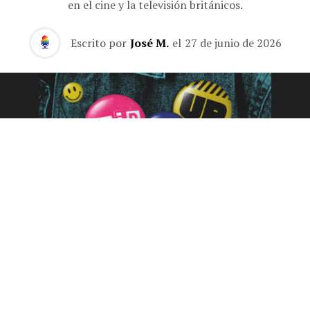
en el cine y la televisión británicos.
Escrito por
José M.
el
27 de junio de 2026
Hace 75 años, el Festival of Britain proyectó la imagen
de una nación moderna que salía de la austeridad de la
Segunda Guerra Mundial. Coincidió, además, con la