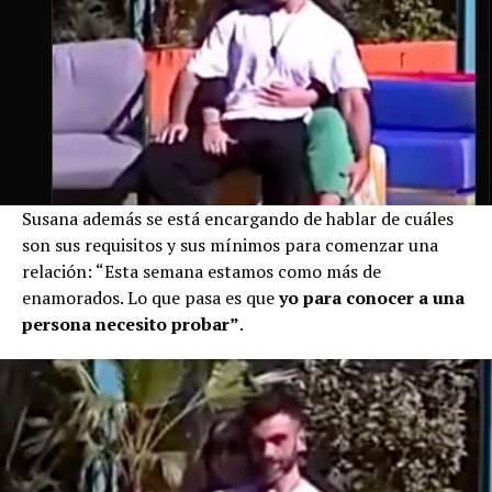
Susana además se está encargando de hablar de cuáles
son sus requisitos y sus mínimos para comenzar una
relación: “Esta semana estamos como más de
enamorados. Lo que pasa es que
yo para conocer a una
persona necesito probar”
.