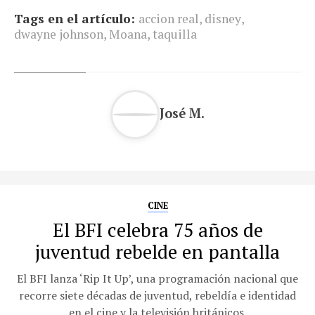
Tags en el artículo:
accion real
,
disney
,
dwayne johnson
,
Moana
,
taquilla
José M.
CINE
El BFI celebra 75 años de
juventud rebelde en pantalla
El BFI lanza ‘Rip It Up’, una programación nacional que
recorre siete décadas de juventud, rebeldía e identidad
en el cine y la televisión británicos.