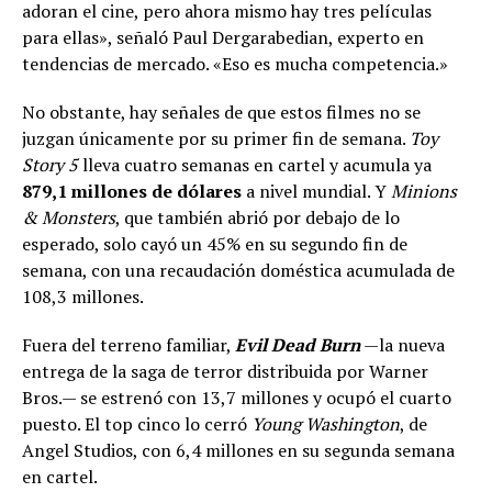
adoran el cine, pero ahora mismo hay tres películas
para ellas», señaló Paul Dergarabedian, experto en
tendencias de mercado. «Eso es mucha competencia.»
No obstante, hay señales de que estos filmes no se
juzgan únicamente por su primer fin de semana.
Toy
Story 5
lleva cuatro semanas en cartel y acumula ya
879,1 millones de dólares
a nivel mundial. Y
Minions
& Monsters
, que también abrió por debajo de lo
esperado, solo cayó un 45% en su segundo fin de
semana, con una recaudación doméstica acumulada de
108,3 millones.
Fuera del terreno familiar,
Evil Dead Burn
—la nueva
entrega de la saga de terror distribuida por Warner
Bros.— se estrenó con 13,7 millones y ocupó el cuarto
puesto. El top cinco lo cerró
Young Washington
, de
Angel Studios, con 6,4 millones en su segunda semana
en cartel.