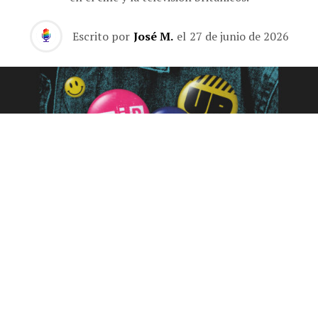
Escrito por
José M.
el
27 de junio de 2026
Hace 75 años, el Festival of Britain proyectó la imagen
de una nación moderna que salía de la austeridad de la
Segunda Guerra Mundial. Coincidió, además, con la