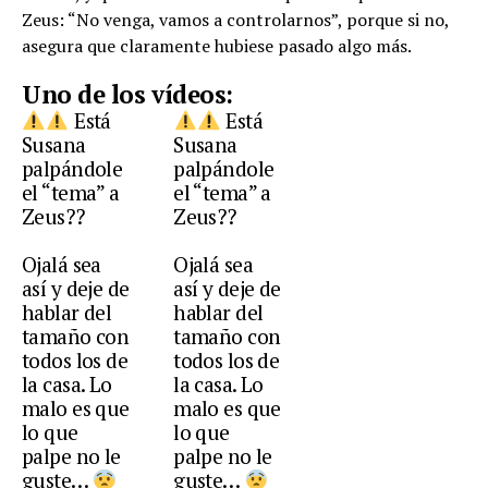
Zeus: “No venga, vamos a controlarnos”, porque si no,
asegura que claramente hubiese pasado algo más.
Uno de los vídeos:
Está
Está
Susana
Susana
palpándole
palpándole
el “tema” a
el “tema” a
Zeus??
Zeus??
Ojalá sea
Ojalá sea
así y deje de
así y deje de
hablar del
hablar del
tamaño con
tamaño con
todos los de
todos los de
la casa. Lo
la casa. Lo
malo es que
malo es que
lo que
lo que
palpe no le
palpe no le
guste…
guste…