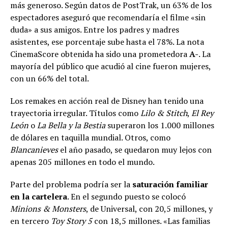
más generoso. Según datos de PostTrak, un 63% de los
espectadores aseguró que recomendaría el filme «sin
duda» a sus amigos. Entre los padres y madres
asistentes, ese porcentaje sube hasta el 78%. La nota
CinemaScore obtenida ha sido una prometedora
A-
. La
mayoría del público que acudió al cine fueron mujeres,
con un 66% del total.
Los remakes en acción real de Disney han tenido una
trayectoria irregular. Títulos como
Lilo & Stitch
,
El Rey
León
o
La Bella y la Bestia
superaron los 1.000 millones
de dólares en taquilla mundial. Otros, como
Blancanieves
el año pasado, se quedaron muy lejos con
apenas 205 millones en todo el mundo.
Parte del problema podría ser la
saturación familiar
en la cartelera
. En el segundo puesto se colocó
Minions & Monsters
, de Universal, con 20,5 millones, y
en tercero
Toy Story 5
con 18,5 millones. «Las familias