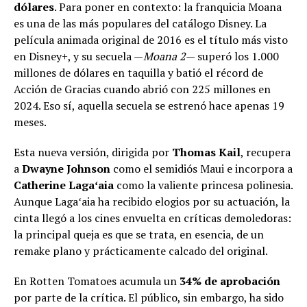
dólares
. Para poner en contexto: la franquicia Moana
es una de las más populares del catálogo Disney. La
película animada original de 2016 es el título más visto
en Disney+, y su secuela —
Moana 2
— superó los 1.000
millones de dólares en taquilla y batió el récord de
Acción de Gracias cuando abrió con 225 millones en
2024. Eso sí, aquella secuela se estrenó hace apenas 19
meses.
Esta nueva versión, dirigida por
Thomas Kail
, recupera
a
Dwayne Johnson
como el semidiós Maui e incorpora a
Catherine Lagaʻaia
como la valiente princesa polinesia.
Aunque Lagaʻaia ha recibido elogios por su actuación, la
cinta llegó a los cines envuelta en críticas demoledoras:
la principal queja es que se trata, en esencia, de un
remake plano y prácticamente calcado del original.
En Rotten Tomatoes acumula un
34% de aprobación
por parte de la crítica. El público, sin embargo, ha sido