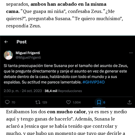
separados,
ambos han acabado en la misma
cama.
“Que guapa mi niña”, confesaba Zeus. “¿Me
quieres?”, preguntaba Susana. “Te quiero muchísimo”,
respondía Zeus.
Estábamos los dos
con mucho calor
, ya es mes y medio
aquí y tengo ganas de hacerlo”. Además, Susana le
aclaró a Jessica que se había tenido que controlar y
mucho, y que hubo un momento que tuvo que decirle a