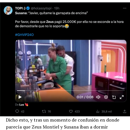
Dicho esto, y tras un momento de confusión en donde
parecía que Zeus Montiel y Susana iban a dormir