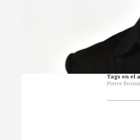
Tags en el a
Pierce Brosn