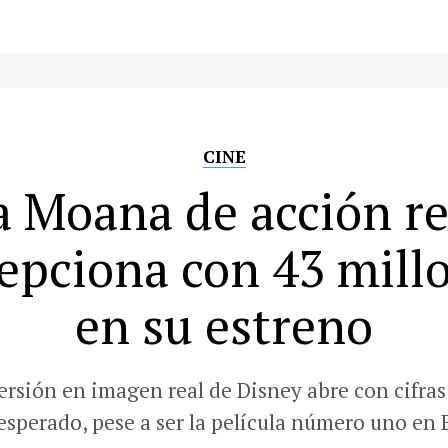
CINE
a Moana de acción re
epciona con 43 mill
en su estreno
ersión en imagen real de Disney abre con cifras
 esperado, pese a ser la película número uno en 