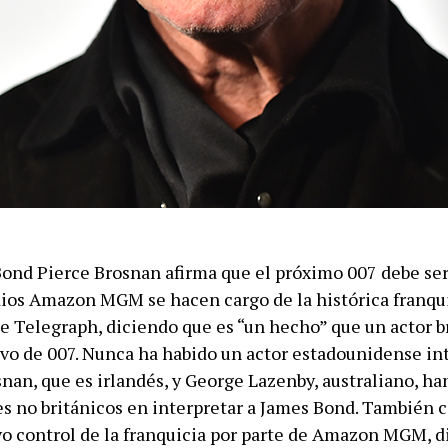
Bond Pierce Brosnan afirma que el próximo 007 debe ser 
dios Amazon MGM se hacen cargo de la histórica franqu
e Telegraph, diciendo que es “un hecho” que un actor b
evo de 007. Nunca ha habido un actor estadounidense i
snan, que es irlandés, y George Lazenby, australiano, han
es no británicos en interpretar a James Bond. También
vo control de la franquicia por parte de Amazon MGM, 