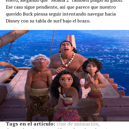
enero, alegando que “Moana 2” también plagió su guion.
Ese caso sigue pendiente, así que parece que nuestro
querido Buck piensa seguir intentando navegar hacia
Disney con su tabla de surf bajo el brazo.
Tags en el artículo:
cine de animación
,