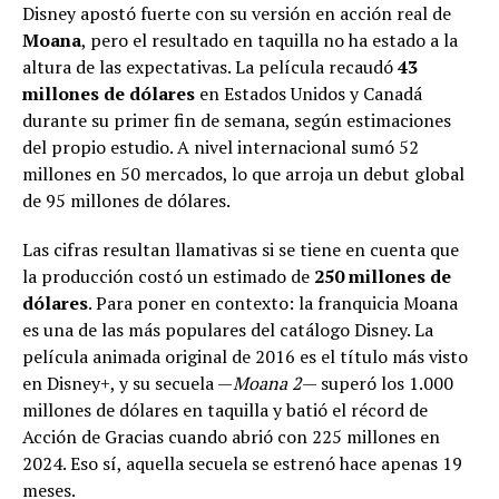
Disney apostó fuerte con su versión en acción real de
Moana
, pero el resultado en taquilla no ha estado a la
altura de las expectativas. La película recaudó
43
millones de dólares
en Estados Unidos y Canadá
durante su primer fin de semana, según estimaciones
del propio estudio. A nivel internacional sumó 52
millones en 50 mercados, lo que arroja un debut global
de 95 millones de dólares.
Las cifras resultan llamativas si se tiene en cuenta que
la producción costó un estimado de
250 millones de
dólares
. Para poner en contexto: la franquicia Moana
es una de las más populares del catálogo Disney. La
película animada original de 2016 es el título más visto
en Disney+, y su secuela —
Moana 2
— superó los 1.000
millones de dólares en taquilla y batió el récord de
Acción de Gracias cuando abrió con 225 millones en
2024. Eso sí, aquella secuela se estrenó hace apenas 19
meses.