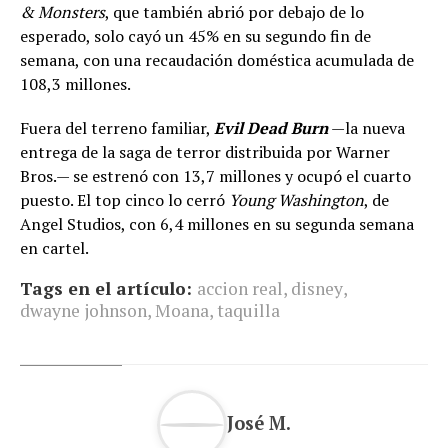
& Monsters
, que también abrió por debajo de lo
esperado, solo cayó un 45% en su segundo fin de
semana, con una recaudación doméstica acumulada de
108,3 millones.
Fuera del terreno familiar,
Evil Dead Burn
—la nueva
entrega de la saga de terror distribuida por Warner
Bros.— se estrenó con 13,7 millones y ocupó el cuarto
puesto. El top cinco lo cerró
Young Washington
, de
Angel Studios, con 6,4 millones en su segunda semana
en cartel.
Tags en el artículo:
accion real
,
disney
,
dwayne johnson
,
Moana
,
taquilla
José M.