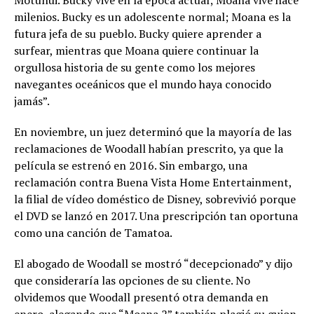
Motunui. Bucky vive en la época actual; Moana vive hace
milenios. Bucky es un adolescente normal; Moana es la
futura jefa de su pueblo. Bucky quiere aprender a
surfear, mientras que Moana quiere continuar la
orgullosa historia de su gente como los mejores
navegantes oceánicos que el mundo haya conocido
jamás”.
En noviembre, un juez determinó que la mayoría de las
reclamaciones de Woodall habían prescrito, ya que la
película se estrenó en 2016. Sin embargo, una
reclamación contra Buena Vista Home Entertainment,
la filial de vídeo doméstico de Disney, sobrevivió porque
el DVD se lanzó en 2017. Una prescripción tan oportuna
como una canción de Tamatoa.
El abogado de Woodall se mostró “decepcionado” y dijo
que consideraría las opciones de su cliente. No
olvidemos que Woodall presentó otra demanda en