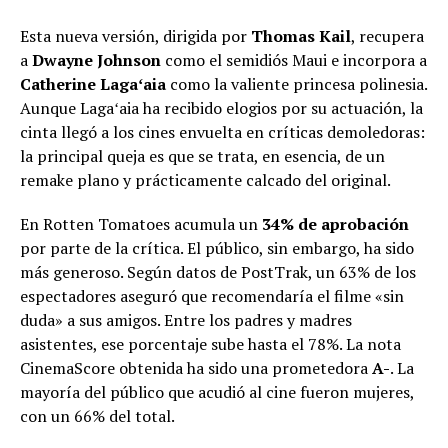
Esta nueva versión, dirigida por
Thomas Kail
, recupera
a
Dwayne Johnson
como el semidiós Maui e incorpora a
Catherine Lagaʻaia
como la valiente princesa polinesia.
Aunque Lagaʻaia ha recibido elogios por su actuación, la
cinta llegó a los cines envuelta en críticas demoledoras:
la principal queja es que se trata, en esencia, de un
remake plano y prácticamente calcado del original.
En Rotten Tomatoes acumula un
34% de aprobación
por parte de la crítica. El público, sin embargo, ha sido
más generoso. Según datos de PostTrak, un 63% de los
espectadores aseguró que recomendaría el filme «sin
duda» a sus amigos. Entre los padres y madres
asistentes, ese porcentaje sube hasta el 78%. La nota
CinemaScore obtenida ha sido una prometedora
A-
. La
mayoría del público que acudió al cine fueron mujeres,
con un 66% del total.