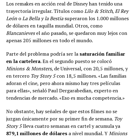
Los remakes en acción real de Disney han tenido una
trayectoria irregular. Títulos como
Lilo & Stitch
,
El Rey
León
o
La Bella y la Bestia
superaron los 1.000 millones
de dólares en taquilla mundial. Otros, como
Blancanieves
el año pasado, se quedaron muy lejos con
apenas 205 millones en todo el mundo.
Parte del problema podría ser la
saturación familiar
en la cartelera
. En el segundo puesto se colocó
Minions & Monsters
, de Universal, con 20,5 millones, y
en tercero
Toy Story 5
con 18,5 millones. «Las familias
adoran el cine, pero ahora mismo hay tres películas
para ellas», señaló Paul Dergarabedian, experto en
tendencias de mercado. «Eso es mucha competencia.»
No obstante, hay señales de que estos filmes no se
juzgan únicamente por su primer fin de semana.
Toy
Story 5
lleva cuatro semanas en cartel y acumula ya
879,1 millones de dólares
a nivel mundial. Y
Minions