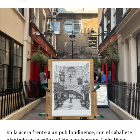
En la acera frente a un pub londinense, con el caballete
plantado en la calle y el lápiz en la mano, Lydia Wood