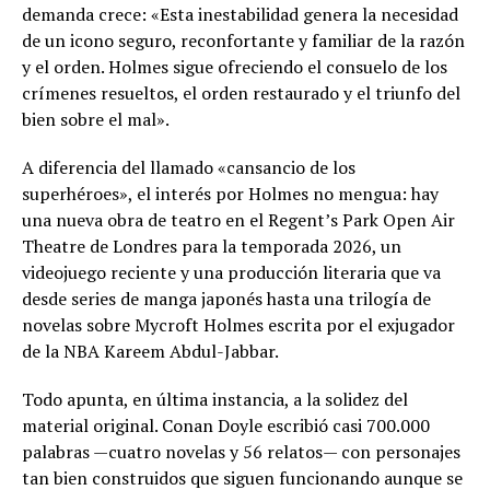
demanda crece: «Esta inestabilidad genera la necesidad
de un icono seguro, reconfortante y familiar de la razón
y el orden. Holmes sigue ofreciendo el consuelo de los
crímenes resueltos, el orden restaurado y el triunfo del
bien sobre el mal».
A diferencia del llamado «cansancio de los
superhéroes», el interés por Holmes no mengua: hay
una nueva obra de teatro en el Regent’s Park Open Air
Theatre de Londres para la temporada 2026, un
videojuego reciente y una producción literaria que va
desde series de manga japonés hasta una trilogía de
novelas sobre Mycroft Holmes escrita por el exjugador
de la NBA Kareem Abdul-Jabbar.
Todo apunta, en última instancia, a la solidez del
material original. Conan Doyle escribió casi 700.000
palabras —cuatro novelas y 56 relatos— con personajes
tan bien construidos que siguen funcionando aunque se