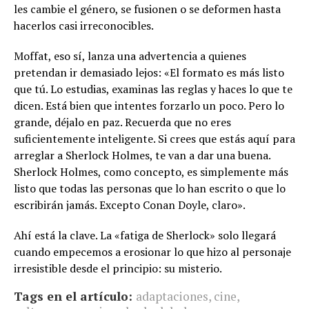
les cambie el género, se fusionen o se deformen hasta
hacerlos casi irreconocibles.
Moffat, eso sí, lanza una advertencia a quienes
pretendan ir demasiado lejos: «El formato es más listo
que tú. Lo estudias, examinas las reglas y haces lo que te
dicen. Está bien que intentes forzarlo un poco. Pero lo
grande, déjalo en paz. Recuerda que no eres
suficientemente inteligente. Si crees que estás aquí para
arreglar a Sherlock Holmes, te van a dar una buena.
Sherlock Holmes, como concepto, es simplemente más
listo que todas las personas que lo han escrito o que lo
escribirán jamás. Excepto Conan Doyle, claro».
Ahí está la clave. La «fatiga de Sherlock» solo llegará
cuando empecemos a erosionar lo que hizo al personaje
irresistible desde el principio: su misterio.
Tags en el artículo:
adaptaciones
,
cine
,