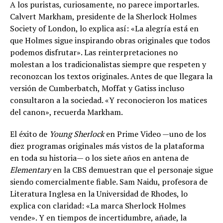
A los puristas, curiosamente, no parece importarles.
Calvert Markham, presidente de la Sherlock Holmes
Society of London, lo explica así: «La alegría está en
que Holmes sigue inspirando obras originales que todos
podemos disfrutar». Las reinterpretaciones no
molestan a los tradicionalistas siempre que respeten y
reconozcan los textos originales. Antes de que llegara la
versión de Cumberbatch, Moffat y Gatiss incluso
consultaron a la sociedad. «Y reconocieron los matices
del canon», recuerda Markham.
El éxito de
Young Sherlock
en Prime Video —uno de los
diez programas originales más vistos de la plataforma
en toda su historia— o los siete años en antena de
Elementary
en la CBS demuestran que el personaje sigue
siendo comercialmente fiable. Sam Naidu, profesora de
Literatura Inglesa en la Universidad de Rhodes, lo
explica con claridad: «La marca Sherlock Holmes
vende». Y en tiempos de incertidumbre, añade, la