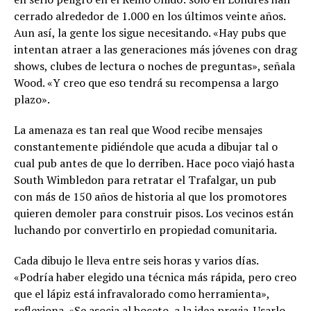
cerrado alrededor de 1.000 en los últimos veinte años.
Aun así, la gente los sigue necesitando. «Hay pubs que
intentan atraer a las generaciones más jóvenes con drag
shows, clubes de lectura o noches de preguntas», señala
Wood. «Y creo que eso tendrá su recompensa a largo
plazo».
La amenaza es tan real que Wood recibe mensajes
constantemente pidiéndole que acuda a dibujar tal o
cual pub antes de que lo derriben. Hace poco viajó hasta
South Wimbledon para retratar el Trafalgar, un pub
con más de 150 años de historia al que los promotores
quieren demoler para construir pisos. Los vecinos están
luchando por convertirlo en propiedad comunitaria.
Cada dibujo le lleva entre seis horas y varios días.
«Podría haber elegido una técnica más rápida, pero creo
que el lápiz está infravalorado como herramienta»,
reflexiona. «Se asocia al boceto, a la idea previa. Usarlo