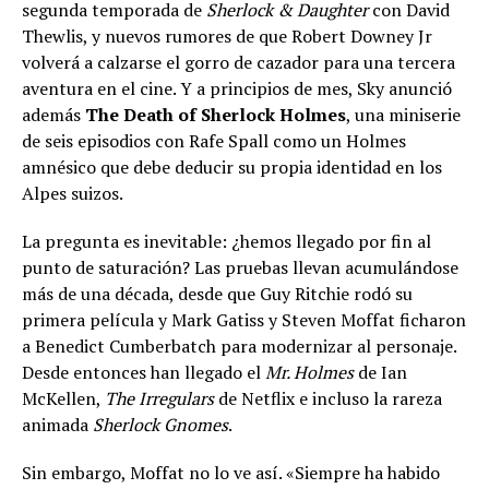
segunda temporada de
Sherlock & Daughter
con David
Thewlis, y nuevos rumores de que Robert Downey Jr
volverá a calzarse el gorro de cazador para una tercera
aventura en el cine. Y a principios de mes, Sky anunció
además
The Death of Sherlock Holmes
, una miniserie
de seis episodios con Rafe Spall como un Holmes
amnésico que debe deducir su propia identidad en los
Alpes suizos.
La pregunta es inevitable: ¿hemos llegado por fin al
punto de saturación? Las pruebas llevan acumulándose
más de una década, desde que Guy Ritchie rodó su
primera película y Mark Gatiss y Steven Moffat ficharon
a Benedict Cumberbatch para modernizar al personaje.
Desde entonces han llegado el
Mr. Holmes
de Ian
McKellen,
The Irregulars
de Netflix e incluso la rareza
animada
Sherlock Gnomes
.
Sin embargo, Moffat no lo ve así. «Siempre ha habido