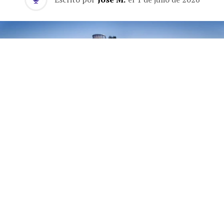
El gran plano de la remodelación de
Olympia
, el
legendario recinto de exposiciones de Londres, lo
resume una cascada de escaleras mecánicas y
convencionales que ascienden al estilo de un templo
azteca hasta una pasarela elevada encajada entre las