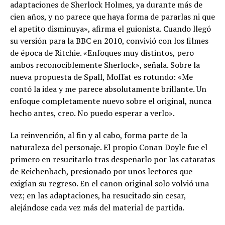
adaptaciones de Sherlock Holmes, ya durante más de
cien años, y no parece que haya forma de pararlas ni que
el apetito disminuya», afirma el guionista. Cuando llegó
su versión para la BBC en 2010, convivió con los filmes
de época de Ritchie. «Enfoques muy distintos, pero
ambos reconociblemente Sherlock», señala. Sobre la
nueva propuesta de Spall, Moffat es rotundo: «Me
contó la idea y me parece absolutamente brillante. Un
enfoque completamente nuevo sobre el original, nunca
hecho antes, creo. No puedo esperar a verlo».
La reinvención, al fin y al cabo, forma parte de la
naturaleza del personaje. El propio Conan Doyle fue el
primero en resucitarlo tras despeñarlo por las cataratas
de Reichenbach, presionado por unos lectores que
exigían su regreso. En el canon original solo volvió una
vez; en las adaptaciones, ha resucitado sin cesar,
alejándose cada vez más del material de partida.