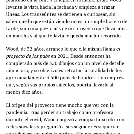
levanta la vista hacia la fachada y empieza a trazar
líneas. Los transeúntes se detienen a curiosear, sin
saber que lo que están viendo no es un simple boceto de
tarde, sino una pieza más de un proyecto que lleva años
en marcha y al que todavía le queda mucho recorrido.
Wood, de 32 años, arrancó lo que ella misma llama
el
proyecto de los pubs
en 2021. Desde entonces ha
completado más de 350 dibujos con un nivel de detalle
minucioso, y su objetivo es retratar la totalidad de los
aproximadamente 3.500 pubs de Londres. Una empresa
que, según sus propios cálculos, podría llevarle al
menos diez años.
El origen del proyecto tiene mucho que ver con la
pandemia. Tras perder su trabajo como profesora
durante el covid, Wood empezó a compartir su obra en
redes sociales y preguntó a sus seguidores si querían
que dibujase sus pubs favoritos. «No me esperaba esa