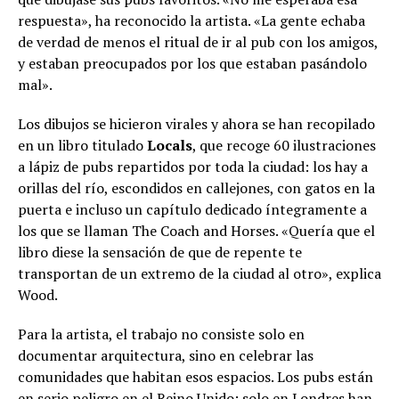
respuesta», ha reconocido la artista. «La gente echaba
de verdad de menos el ritual de ir al pub con los amigos,
y estaban preocupados por los que estaban pasándolo
mal».
Los dibujos se hicieron virales y ahora se han recopilado
en un libro titulado
Locals
, que recoge 60 ilustraciones
a lápiz de pubs repartidos por toda la ciudad: los hay a
orillas del río, escondidos en callejones, con gatos en la
puerta e incluso un capítulo dedicado íntegramente a
los que se llaman The Coach and Horses. «Quería que el
libro diese la sensación de que de repente te
transportan de un extremo de la ciudad al otro», explica
Wood.
Para la artista, el trabajo no consiste solo en
documentar arquitectura, sino en celebrar las
comunidades que habitan esos espacios. Los pubs están
en serio peligro en el Reino Unido: solo en Londres han