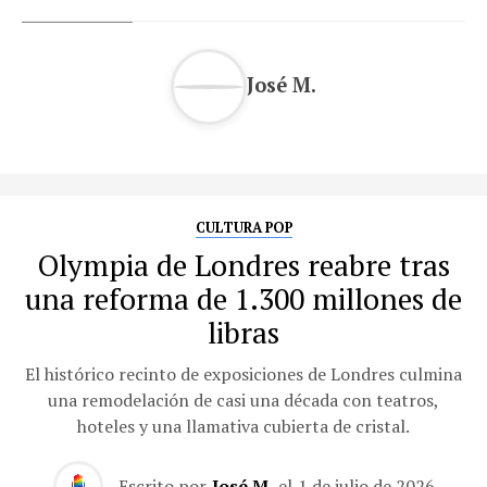
José M.
CULTURA POP
Olympia de Londres reabre tras
una reforma de 1.300 millones de
libras
El histórico recinto de exposiciones de Londres culmina
una remodelación de casi una década con teatros,
hoteles y una llamativa cubierta de cristal.
Escrito por
José M.
el
1 de julio de 2026