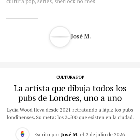
cultura pop
,
series
,
sherlock holmes
José M.
CULTURA POP
La artista que dibuja todos los
pubs de Londres, uno a uno
Lydia Wood lleva desde 2021 retratando a lápiz los pubs
londinenses. Su meta: los 3.500 que existen en la ciudad.
Escrito por
José M.
el
2 de julio de 2026