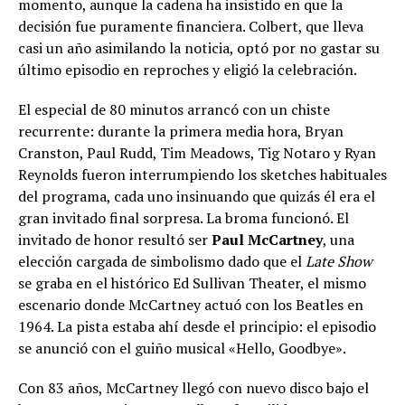
momento, aunque la cadena ha insistido en que la
decisión fue puramente financiera. Colbert, que lleva
casi un año asimilando la noticia, optó por no gastar su
último episodio en reproches y eligió la celebración.
El especial de 80 minutos arrancó con un chiste
recurrente: durante la primera media hora, Bryan
Cranston, Paul Rudd, Tim Meadows, Tig Notaro y Ryan
Reynolds fueron interrumpiendo los sketches habituales
del programa, cada uno insinuando que quizás él era el
gran invitado final sorpresa. La broma funcionó. El
invitado de honor resultó ser
Paul McCartney
, una
elección cargada de simbolismo dado que el
Late Show
se graba en el histórico Ed Sullivan Theater, el mismo
escenario donde McCartney actuó con los Beatles en
1964. La pista estaba ahí desde el principio: el episodio
se anunció con el guiño musical «Hello, Goodbye».
Con 83 años, McCartney llegó con nuevo disco bajo el