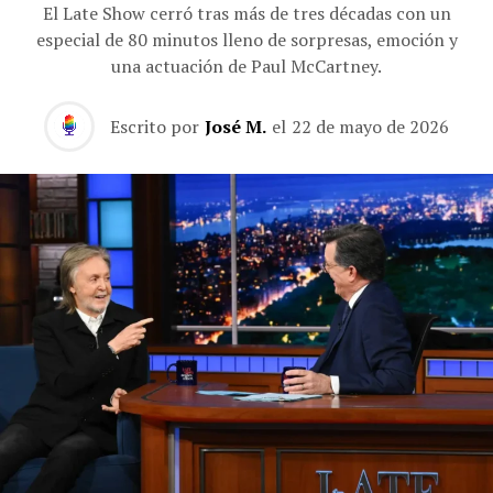
El Late Show cerró tras más de tres décadas con un
especial de 80 minutos lleno de sorpresas, emoción y
una actuación de Paul McCartney.
Escrito por
José M.
el
22 de mayo de 2026