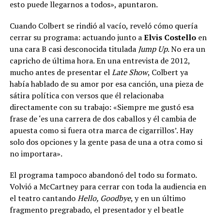
esto puede llegarnos a todos», apuntaron.
Cuando Colbert se rindió al vacío, reveló cómo quería
cerrar su programa: actuando junto a
Elvis Costello
en
una cara B casi desconocida titulada
Jump Up
. No era un
capricho de última hora. En una entrevista de 2012,
mucho antes de presentar el
Late Show
, Colbert ya
había hablado de su amor por esa canción, una pieza de
sátira política con versos que él relacionaba
directamente con su trabajo: «Siempre me gustó esa
frase de ‘es una carrera de dos caballos y él cambia de
apuesta como si fuera otra marca de cigarrillos’. Hay
solo dos opciones y la gente pasa de una a otra como si
no importara».
El programa tampoco abandonó del todo su formato.
Volvió a McCartney para cerrar con toda la audiencia en
el teatro cantando
Hello, Goodbye
, y en un último
fragmento pregrabado, el presentador y el beatle