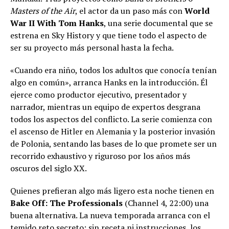
Masters of the Air
, el actor da un paso más con
World
War II With Tom Hanks
, una serie documental que se
estrena en Sky History y que tiene todo el aspecto de
ser su proyecto más personal hasta la fecha.
«Cuando era niño, todos los adultos que conocía tenían
algo en común», arranca Hanks en la introducción. Él
ejerce como productor ejecutivo, presentador y
narrador, mientras un equipo de expertos desgrana
todos los aspectos del conflicto. La serie comienza con
el ascenso de Hitler en Alemania y la posterior invasión
de Polonia, sentando las bases de lo que promete ser un
recorrido exhaustivo y riguroso por los años más
oscuros del siglo XX.
Quienes prefieran algo más ligero esta noche tienen en
Bake Off: The Professionals
(Channel 4, 22:00) una
buena alternativa. La nueva temporada arranca con el
temido reto secreto: sin receta ni instrucciones, los