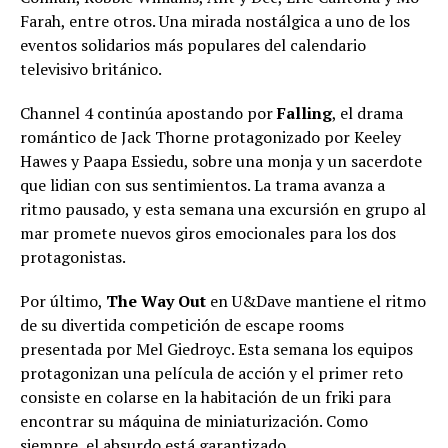
Farah, entre otros. Una mirada nostálgica a uno de los
eventos solidarios más populares del calendario
televisivo británico.
Channel 4 continúa apostando por
Falling
, el drama
romántico de Jack Thorne protagonizado por Keeley
Hawes y Paapa Essiedu, sobre una monja y un sacerdote
que lidian con sus sentimientos. La trama avanza a
ritmo pausado, y esta semana una excursión en grupo al
mar promete nuevos giros emocionales para los dos
protagonistas.
Por último,
The Way Out
en U&Dave mantiene el ritmo
de su divertida competición de escape rooms
presentada por Mel Giedroyc. Esta semana los equipos
protagonizan una película de acción y el primer reto
consiste en colarse en la habitación de un friki para
encontrar su máquina de miniaturización. Como
siempre, el absurdo está garantizado.