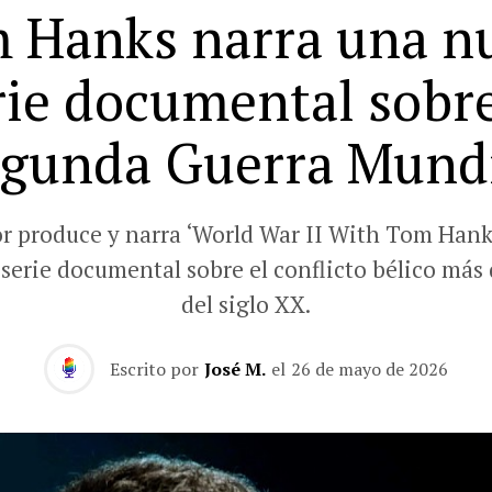
 Hanks narra una n
rie documental sobre
gunda Guerra Mund
or produce y narra ‘World War II With Tom Hank
serie documental sobre el conflicto bélico más
del siglo XX.
Escrito por
José M.
el
26 de mayo de 2026