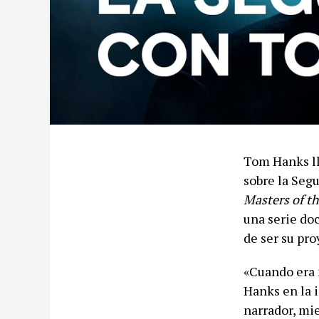
Tom Hanks ll
sobre la Seg
Masters of th
una serie do
de ser su pro
«Cuando era 
Hanks en la 
narrador, mi