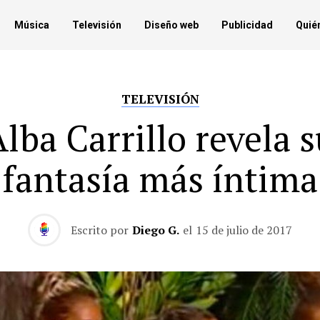
Música
Televisión
Diseño web
Publicidad
Quié
TELEVISIÓN
lba Carrillo revela 
fantasía más íntima
Escrito por
Diego G.
el
15 de julio de 2017