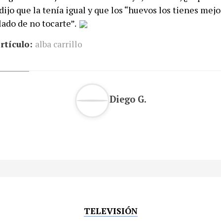
dijo que la tenía igual y que los “huevos los tienes me
do de no tocarte”.
rtículo:
alba carrillo
Diego G.
TELEVISIÓN