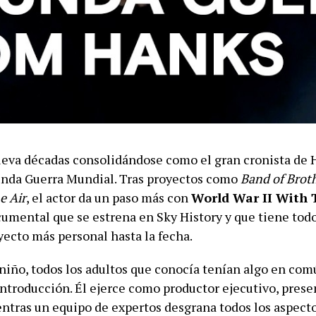
eva décadas consolidándose como el gran cronista de
unda Guerra Mundial. Tras proyectos como
Band of Brot
e Air
, el actor da un paso más con
World War II With
cumental que se estrena en Sky History y que tiene todo
yecto más personal hasta la fecha.
niño, todos los adultos que conocía tenían algo en com
introducción. Él ejerce como productor ejecutivo, prese
entras un equipo de expertos desgrana todos los aspecto