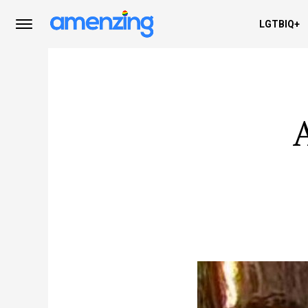
LGTBIQ+
A