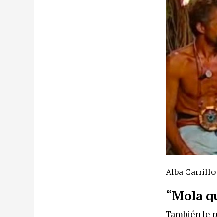
Alba Carrillo
“Mola qu
También le pr