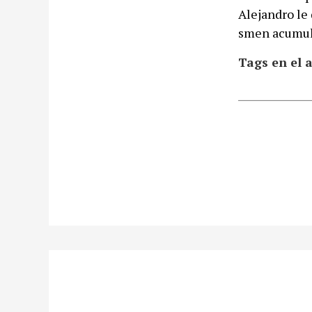
Alejandro le 
smen acumula
Tags en el a