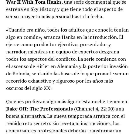
War II With Tom Hanks
, una serie documental que se
estrena en Sky History y que tiene todo el aspecto de
ser su proyecto más personal hasta la fecha.
«Cuando era niño, todos los adultos que conocía tenían
algo en común», arranca Hanks en la introducción. Él
ejerce como productor ejecutivo, presentador y
narrador, mientras un equipo de expertos desgrana
todos los aspectos del conflicto. La serie comienza con
el ascenso de Hitler en Alemania y la posterior invasión
de Polonia, sentando las bases de lo que promete ser un
recorrido exhaustivo y riguroso por los años más
oscuros del siglo XX.
Quienes prefieran algo más ligero esta noche tienen en
Bake Off: The Professionals
(Channel 4, 22:00) una
buena alternativa. La nueva temporada arranca con el
temido reto secreto: sin receta ni instrucciones, los
concursantes profesionales deberán transformar un