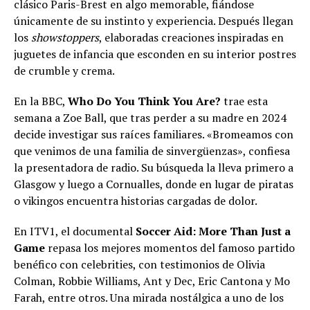
clásico Paris-Brest en algo memorable, fiándose
únicamente de su instinto y experiencia. Después llegan
los
showstoppers
, elaboradas creaciones inspiradas en
juguetes de infancia que esconden en su interior postres
de crumble y crema.
En la BBC,
Who Do You Think You Are?
trae esta
semana a Zoe Ball, que tras perder a su madre en 2024
decide investigar sus raíces familiares. «Bromeamos con
que venimos de una familia de sinvergüenzas», confiesa
la presentadora de radio. Su búsqueda la lleva primero a
Glasgow y luego a Cornualles, donde en lugar de piratas
o vikingos encuentra historias cargadas de dolor.
En ITV1, el documental
Soccer Aid: More Than Just a
Game
repasa los mejores momentos del famoso partido
benéfico con celebrities, con testimonios de Olivia
Colman, Robbie Williams, Ant y Dec, Eric Cantona y Mo
Farah, entre otros. Una mirada nostálgica a uno de los