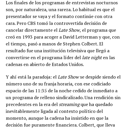
Los finales de los programas de entrevistas nocturnos
son, por naturaleza, una rareza. Lo habitual es que el
presentador se vaya y el formato continúe con otra
cara. Pero CBS tomó la controvertida decisión de
cancelar directamente el
Late Show
, el programa que
creó en 1993 para acoger a David Letterman y que, con
el tiempo, pasó a manos de Stephen Colbert. El
resultado fue una institución televisiva que llegó a
convertirse en el programa líder del
late night
en las
cadenas en abierto de Estados Unidos.
Y ahí está la paradoja: el
Late Show
se despide siendo el
número uno de su franja horaria, con ese codiciado
espacio de las 11:35 de la noche cedido de inmediato a
un programa de relleno sindicalizado. Una rendición sin
precedentes en la era del
streaming
que ha quedado
inevitablemente ligada al contexto político del
momento, aunque la cadena ha insistido en que la
decisión fue puramente financiera. Colbert, que lleva