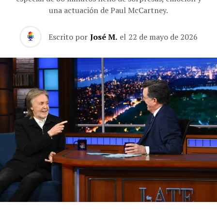
una actuación de Paul McCartney.
Escrito por
José M.
el
22 de mayo de 2026