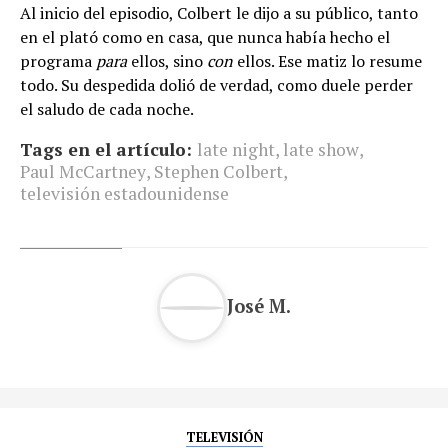
Al inicio del episodio, Colbert le dijo a su público, tanto
en el plató como en casa, que nunca había hecho el
programa
para
ellos, sino
con
ellos. Ese matiz lo resume
todo. Su despedida dolió de verdad, como duele perder
el saludo de cada noche.
Tags en el artículo:
late night
,
late show
,
Paul McCartney
,
Stephen Colbert
,
televisión estadounidense
José M.
TELEVISIÓN