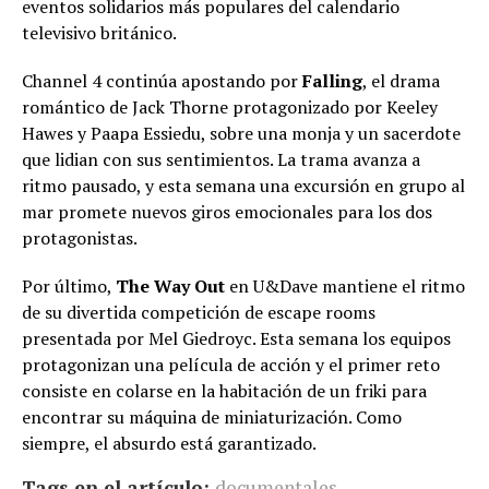
eventos solidarios más populares del calendario
televisivo británico.
Channel 4 continúa apostando por
Falling
, el drama
romántico de Jack Thorne protagonizado por Keeley
Hawes y Paapa Essiedu, sobre una monja y un sacerdote
que lidian con sus sentimientos. La trama avanza a
ritmo pausado, y esta semana una excursión en grupo al
mar promete nuevos giros emocionales para los dos
protagonistas.
Por último,
The Way Out
en U&Dave mantiene el ritmo
de su divertida competición de escape rooms
presentada por Mel Giedroyc. Esta semana los equipos
protagonizan una película de acción y el primer reto
consiste en colarse en la habitación de un friki para
encontrar su máquina de miniaturización. Como
siempre, el absurdo está garantizado.
Tags en el artículo:
documentales
,