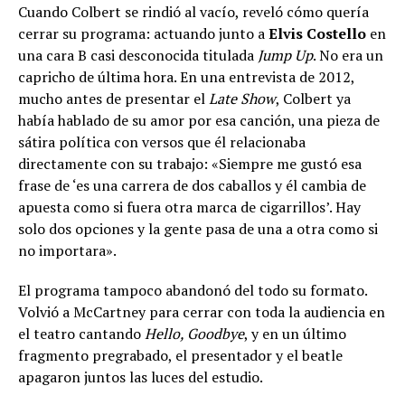
Cuando Colbert se rindió al vacío, reveló cómo quería
cerrar su programa: actuando junto a
Elvis Costello
en
una cara B casi desconocida titulada
Jump Up
. No era un
capricho de última hora. En una entrevista de 2012,
mucho antes de presentar el
Late Show
, Colbert ya
había hablado de su amor por esa canción, una pieza de
sátira política con versos que él relacionaba
directamente con su trabajo: «Siempre me gustó esa
frase de ‘es una carrera de dos caballos y él cambia de
apuesta como si fuera otra marca de cigarrillos’. Hay
solo dos opciones y la gente pasa de una a otra como si
no importara».
El programa tampoco abandonó del todo su formato.
Volvió a McCartney para cerrar con toda la audiencia en
el teatro cantando
Hello, Goodbye
, y en un último
fragmento pregrabado, el presentador y el beatle
apagaron juntos las luces del estudio.