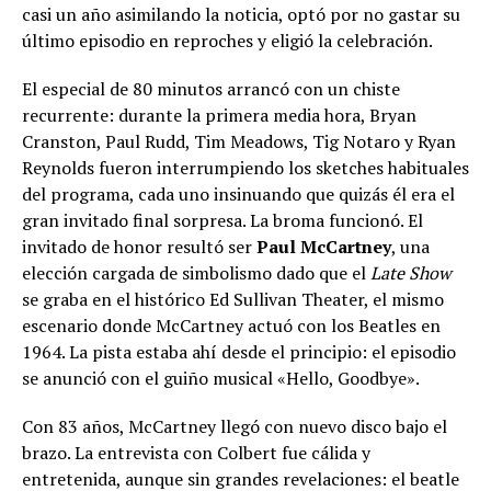
casi un año asimilando la noticia, optó por no gastar su
último episodio en reproches y eligió la celebración.
El especial de 80 minutos arrancó con un chiste
recurrente: durante la primera media hora, Bryan
Cranston, Paul Rudd, Tim Meadows, Tig Notaro y Ryan
Reynolds fueron interrumpiendo los sketches habituales
del programa, cada uno insinuando que quizás él era el
gran invitado final sorpresa. La broma funcionó. El
invitado de honor resultó ser
Paul McCartney
, una
elección cargada de simbolismo dado que el
Late Show
se graba en el histórico Ed Sullivan Theater, el mismo
escenario donde McCartney actuó con los Beatles en
1964. La pista estaba ahí desde el principio: el episodio
se anunció con el guiño musical «Hello, Goodbye».
Con 83 años, McCartney llegó con nuevo disco bajo el
brazo. La entrevista con Colbert fue cálida y
entretenida, aunque sin grandes revelaciones: el beatle