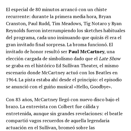
El especial de 80 minutos arrancó con un chiste
recurrente: durante la primera media hora, Bryan
Cranston, Paul Rudd, Tim Meadows, Tig Notaro y Ryan
Reynolds fueron interrumpiendo los sketches habituales
del programa, cada uno insinuando que quizás él era el
gran invitado final sorpresa. La broma funcionó. El
invitado de honor resultó ser
Paul McCartney
, una
elección cargada de simbolismo dado que el
Late Show
se graba en el histórico Ed Sullivan Theater, el mismo
escenario donde McCartney actuó con los Beatles en
1964. La pista estaba ahí desde el principio: el episodio
se anunció con el guiño musical «Hello, Goodbye».
Con 83 años, McCartney llegó con nuevo disco bajo el
brazo. La entrevista con Colbert fue cálida y
entretenida, aunque sin grandes revelaciones: el beatle
compartió vagos recuerdos de aquella legendaria
actuación en el Sullivan, bromeó sobre las