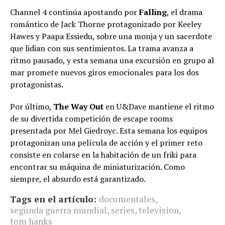
Channel 4 continúa apostando por
Falling
, el drama
romántico de Jack Thorne protagonizado por Keeley
Hawes y Paapa Essiedu, sobre una monja y un sacerdote
que lidian con sus sentimientos. La trama avanza a
ritmo pausado, y esta semana una excursión en grupo al
mar promete nuevos giros emocionales para los dos
protagonistas.
Por último,
The Way Out
en U&Dave mantiene el ritmo
de su divertida competición de escape rooms
presentada por Mel Giedroyc. Esta semana los equipos
protagonizan una película de acción y el primer reto
consiste en colarse en la habitación de un friki para
encontrar su máquina de miniaturización. Como
siempre, el absurdo está garantizado.
Tags en el artículo:
documentales
,
segunda guerra mundial
,
series
,
television
,
tom hanks