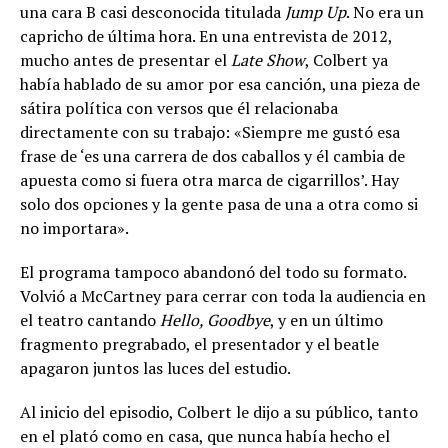
una cara B casi desconocida titulada
Jump Up
. No era un
capricho de última hora. En una entrevista de 2012,
mucho antes de presentar el
Late Show
, Colbert ya
había hablado de su amor por esa canción, una pieza de
sátira política con versos que él relacionaba
directamente con su trabajo: «Siempre me gustó esa
frase de ‘es una carrera de dos caballos y él cambia de
apuesta como si fuera otra marca de cigarrillos’. Hay
solo dos opciones y la gente pasa de una a otra como si
no importara».
El programa tampoco abandonó del todo su formato.
Volvió a McCartney para cerrar con toda la audiencia en
el teatro cantando
Hello, Goodbye
, y en un último
fragmento pregrabado, el presentador y el beatle
apagaron juntos las luces del estudio.
Al inicio del episodio, Colbert le dijo a su público, tanto
en el plató como en casa, que nunca había hecho el