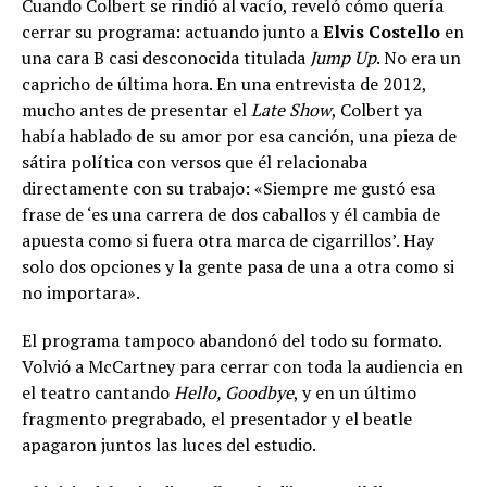
Cuando Colbert se rindió al vacío, reveló cómo quería
cerrar su programa: actuando junto a
Elvis Costello
en
una cara B casi desconocida titulada
Jump Up
. No era un
capricho de última hora. En una entrevista de 2012,
mucho antes de presentar el
Late Show
, Colbert ya
había hablado de su amor por esa canción, una pieza de
sátira política con versos que él relacionaba
directamente con su trabajo: «Siempre me gustó esa
frase de ‘es una carrera de dos caballos y él cambia de
apuesta como si fuera otra marca de cigarrillos’. Hay
solo dos opciones y la gente pasa de una a otra como si
no importara».
El programa tampoco abandonó del todo su formato.
Volvió a McCartney para cerrar con toda la audiencia en
el teatro cantando
Hello, Goodbye
, y en un último
fragmento pregrabado, el presentador y el beatle
apagaron juntos las luces del estudio.