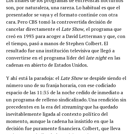
Los finales de los programas de entrevistas nocturnos
son, por naturaleza, una rareza. Lo habitual es que el
presentador se vaya y el formato continúe con otra
cara. Pero CBS tomó la controvertida decisión de
cancelar directamente el
Late Show
, el programa que
creó en 1993 para acoger a David Letterman y que, con
el tiempo, pasó a manos de Stephen Colbert. El
resultado fue una institución televisiva que llegó a
convertirse en el programa líder del
late night
en las
cadenas en abierto de Estados Unidos.
Y ahí está la paradoja: el
Late Show
se despide siendo el
número uno de su franja horaria, con ese codiciado
espacio de las 11:35 de la noche cedido de inmediato a
un programa de relleno sindicalizado. Una rendición sin
precedentes en la era del
streaming
que ha quedado
inevitablemente ligada al contexto político del
momento, aunque la cadena ha insistido en que la
decisión fue puramente financiera. Colbert, que lleva