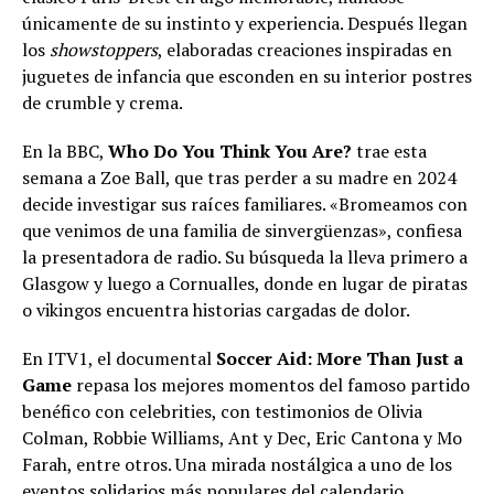
únicamente de su instinto y experiencia. Después llegan
los
showstoppers
, elaboradas creaciones inspiradas en
juguetes de infancia que esconden en su interior postres
de crumble y crema.
En la BBC,
Who Do You Think You Are?
trae esta
semana a Zoe Ball, que tras perder a su madre en 2024
decide investigar sus raíces familiares. «Bromeamos con
que venimos de una familia de sinvergüenzas», confiesa
la presentadora de radio. Su búsqueda la lleva primero a
Glasgow y luego a Cornualles, donde en lugar de piratas
o vikingos encuentra historias cargadas de dolor.
En ITV1, el documental
Soccer Aid: More Than Just a
Game
repasa los mejores momentos del famoso partido
benéfico con celebrities, con testimonios de Olivia
Colman, Robbie Williams, Ant y Dec, Eric Cantona y Mo
Farah, entre otros. Una mirada nostálgica a uno de los
eventos solidarios más populares del calendario