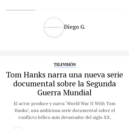
Diego G.
TELEVISIÓN
Tom Hanks narra una nueva serie
documental sobre la Segunda
Guerra Mundial
El actor produce y narra ‘World War II With Tom
Hanks’, una ambiciosa serie documental sobre el
conflicto bélico más devastador del siglo XX.