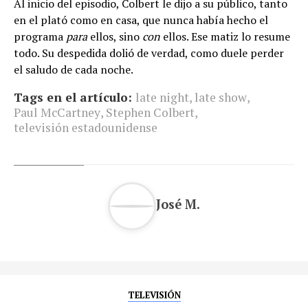
Al inicio del episodio, Colbert le dijo a su público, tanto
en el plató como en casa, que nunca había hecho el
programa
para
ellos, sino
con
ellos. Ese matiz lo resume
todo. Su despedida dolió de verdad, como duele perder
el saludo de cada noche.
Tags en el artículo:
late night
,
late show
,
Paul McCartney
,
Stephen Colbert
,
televisión estadounidense
José M.
TELEVISIÓN