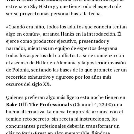
estrena en Sky History y que tiene todo el aspecto de
ser su proyecto más personal hasta la fecha.
«Cuando era niño, todos los adultos que conocía tenían
algo en común», arranca Hanks en la introducción. Él
ejerce como productor ejecutivo, presentador y
narrador, mientras un equipo de expertos desgrana
todos los aspectos del conflicto. La serie comienza con
el ascenso de Hitler en Alemania y la posterior invasión
de Polonia, sentando las bases de lo que promete ser un
recorrido exhaustivo y riguroso por los años más
oscuros del siglo XX.
Quienes prefieran algo más ligero esta noche tienen en
Bake Off: The Professionals
(Channel 4, 22:00) una
buena alternativa. La nueva temporada arranca con el
temido reto secreto: sin receta ni instrucciones, los
concursantes profesionales deberán transformar un
clásico Paris-Brest en algo memorable, fiándose