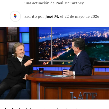
una actuación de Paul McCartney.
Escrito por
José M.
el
22 de mayo de 2026