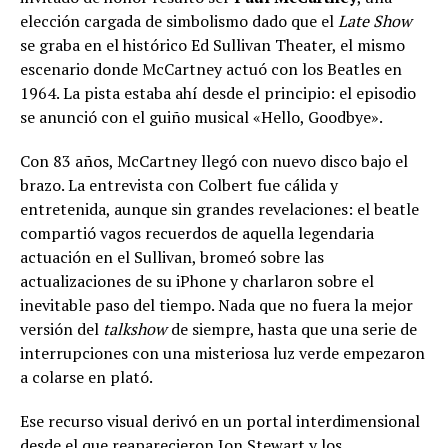
elección cargada de simbolismo dado que el
Late Show
se graba en el histórico Ed Sullivan Theater, el mismo
escenario donde McCartney actuó con los Beatles en
1964. La pista estaba ahí desde el principio: el episodio
se anunció con el guiño musical «Hello, Goodbye».
Con 83 años, McCartney llegó con nuevo disco bajo el
brazo. La entrevista con Colbert fue cálida y
entretenida, aunque sin grandes revelaciones: el beatle
compartió vagos recuerdos de aquella legendaria
actuación en el Sullivan, bromeó sobre las
actualizaciones de su iPhone y charlaron sobre el
inevitable paso del tiempo. Nada que no fuera la mejor
versión del
talkshow
de siempre, hasta que una serie de
interrupciones con una misteriosa luz verde empezaron
a colarse en plató.
Ese recurso visual derivó en un portal interdimensional
desde el que reaparecieron Jon Stewart y los