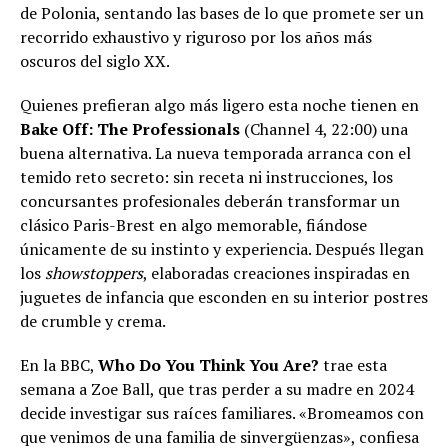
de Polonia, sentando las bases de lo que promete ser un
recorrido exhaustivo y riguroso por los años más
oscuros del siglo XX.
Quienes prefieran algo más ligero esta noche tienen en
Bake Off: The Professionals
(Channel 4, 22:00) una
buena alternativa. La nueva temporada arranca con el
temido reto secreto: sin receta ni instrucciones, los
concursantes profesionales deberán transformar un
clásico Paris-Brest en algo memorable, fiándose
únicamente de su instinto y experiencia. Después llegan
los
showstoppers
, elaboradas creaciones inspiradas en
juguetes de infancia que esconden en su interior postres
de crumble y crema.
En la BBC,
Who Do You Think You Are?
trae esta
semana a Zoe Ball, que tras perder a su madre en 2024
decide investigar sus raíces familiares. «Bromeamos con
que venimos de una familia de sinvergüenzas», confiesa