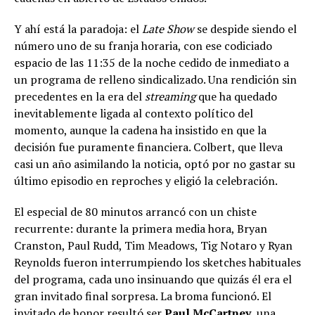
Y ahí está la paradoja: el
Late Show
se despide siendo el
número uno de su franja horaria, con ese codiciado
espacio de las 11:35 de la noche cedido de inmediato a
un programa de relleno sindicalizado. Una rendición sin
precedentes en la era del
streaming
que ha quedado
inevitablemente ligada al contexto político del
momento, aunque la cadena ha insistido en que la
decisión fue puramente financiera. Colbert, que lleva
casi un año asimilando la noticia, optó por no gastar su
último episodio en reproches y eligió la celebración.
El especial de 80 minutos arrancó con un chiste
recurrente: durante la primera media hora, Bryan
Cranston, Paul Rudd, Tim Meadows, Tig Notaro y Ryan
Reynolds fueron interrumpiendo los sketches habituales
del programa, cada uno insinuando que quizás él era el
gran invitado final sorpresa. La broma funcionó. El
invitado de honor resultó ser
Paul McCartney
, una