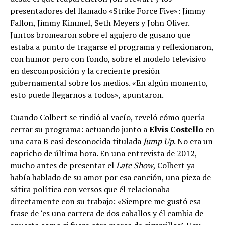
presentadores del llamado «Strike Force Five»: Jimmy
Fallon, Jimmy Kimmel, Seth Meyers y John Oliver.
Juntos bromearon sobre el agujero de gusano que
estaba a punto de tragarse el programa y reflexionaron,
con humor pero con fondo, sobre el modelo televisivo
en descomposición y la creciente presión
gubernamental sobre los medios. «En algún momento,
esto puede llegarnos a todos», apuntaron.
Cuando Colbert se rindió al vacío, reveló cómo quería
cerrar su programa: actuando junto a
Elvis Costello
en
una cara B casi desconocida titulada
Jump Up
. No era un
capricho de última hora. En una entrevista de 2012,
mucho antes de presentar el
Late Show
, Colbert ya
había hablado de su amor por esa canción, una pieza de
sátira política con versos que él relacionaba
directamente con su trabajo: «Siempre me gustó esa
frase de ‘es una carrera de dos caballos y él cambia de