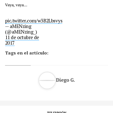
Vaya, vaya…
pic.twitter.com/w3B2Lbsvys
— aMENzing
(@aMENzing_)
11 de octubre de
2017
Tags en el artículo:
Diego G.