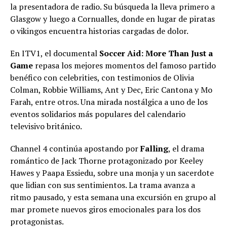
la presentadora de radio. Su búsqueda la lleva primero a
Glasgow y luego a Cornualles, donde en lugar de piratas
o vikingos encuentra historias cargadas de dolor.
En ITV1, el documental
Soccer Aid: More Than Just a
Game
repasa los mejores momentos del famoso partido
benéfico con celebrities, con testimonios de Olivia
Colman, Robbie Williams, Ant y Dec, Eric Cantona y Mo
Farah, entre otros. Una mirada nostálgica a uno de los
eventos solidarios más populares del calendario
televisivo británico.
Channel 4 continúa apostando por
Falling
, el drama
romántico de Jack Thorne protagonizado por Keeley
Hawes y Paapa Essiedu, sobre una monja y un sacerdote
que lidian con sus sentimientos. La trama avanza a
ritmo pausado, y esta semana una excursión en grupo al
mar promete nuevos giros emocionales para los dos
protagonistas.