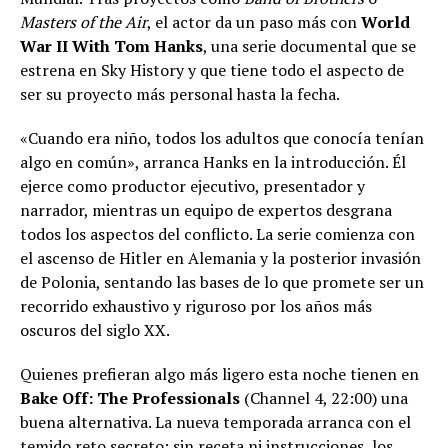
Masters of the Air
, el actor da un paso más con
World
War II With Tom Hanks
, una serie documental que se
estrena en Sky History y que tiene todo el aspecto de
ser su proyecto más personal hasta la fecha.
«Cuando era niño, todos los adultos que conocía tenían
algo en común», arranca Hanks en la introducción. Él
ejerce como productor ejecutivo, presentador y
narrador, mientras un equipo de expertos desgrana
todos los aspectos del conflicto. La serie comienza con
el ascenso de Hitler en Alemania y la posterior invasión
de Polonia, sentando las bases de lo que promete ser un
recorrido exhaustivo y riguroso por los años más
oscuros del siglo XX.
Quienes prefieran algo más ligero esta noche tienen en
Bake Off: The Professionals
(Channel 4, 22:00) una
buena alternativa. La nueva temporada arranca con el
temido reto secreto: sin receta ni instrucciones, los