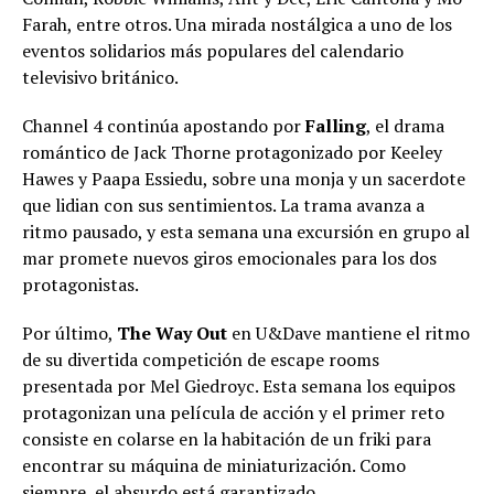
Farah, entre otros. Una mirada nostálgica a uno de los
eventos solidarios más populares del calendario
televisivo británico.
Channel 4 continúa apostando por
Falling
, el drama
romántico de Jack Thorne protagonizado por Keeley
Hawes y Paapa Essiedu, sobre una monja y un sacerdote
que lidian con sus sentimientos. La trama avanza a
ritmo pausado, y esta semana una excursión en grupo al
mar promete nuevos giros emocionales para los dos
protagonistas.
Por último,
The Way Out
en U&Dave mantiene el ritmo
de su divertida competición de escape rooms
presentada por Mel Giedroyc. Esta semana los equipos
protagonizan una película de acción y el primer reto
consiste en colarse en la habitación de un friki para
encontrar su máquina de miniaturización. Como
siempre, el absurdo está garantizado.