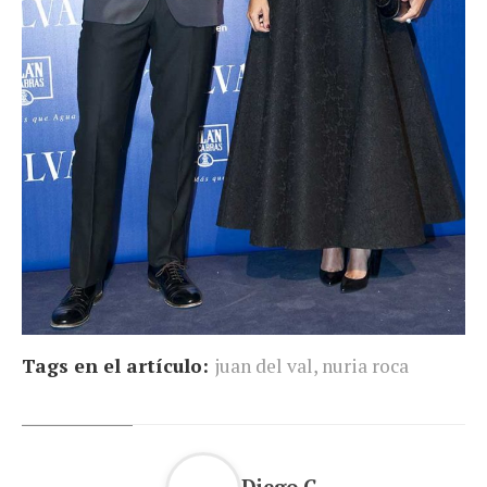
Tags en el artículo:
juan del val
,
nuria roca