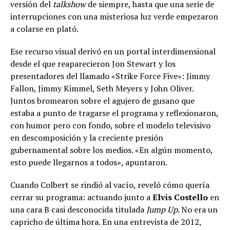
versión del
talkshow
de siempre, hasta que una serie de
interrupciones con una misteriosa luz verde empezaron
a colarse en plató.
Ese recurso visual derivó en un portal interdimensional
desde el que reaparecieron Jon Stewart y los
presentadores del llamado «Strike Force Five»: Jimmy
Fallon, Jimmy Kimmel, Seth Meyers y John Oliver.
Juntos bromearon sobre el agujero de gusano que
estaba a punto de tragarse el programa y reflexionaron,
con humor pero con fondo, sobre el modelo televisivo
en descomposición y la creciente presión
gubernamental sobre los medios. «En algún momento,
esto puede llegarnos a todos», apuntaron.
Cuando Colbert se rindió al vacío, reveló cómo quería
cerrar su programa: actuando junto a
Elvis Costello
en
una cara B casi desconocida titulada
Jump Up
. No era un
capricho de última hora. En una entrevista de 2012,