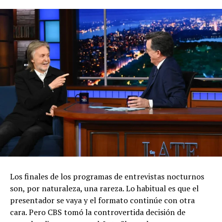
Los finales de los programas de entrevistas nocturnos
son, por naturaleza, una rareza. Lo habitual es que el
presentador se vaya y el formato continúe con otra
cara. Pero CBS tomó la controvertida decisión de