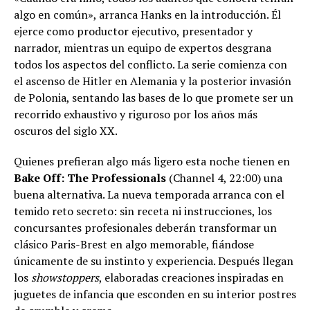
algo en común», arranca Hanks en la introducción. Él
ejerce como productor ejecutivo, presentador y
narrador, mientras un equipo de expertos desgrana
todos los aspectos del conflicto. La serie comienza con
el ascenso de Hitler en Alemania y la posterior invasión
de Polonia, sentando las bases de lo que promete ser un
recorrido exhaustivo y riguroso por los años más
oscuros del siglo XX.
Quienes prefieran algo más ligero esta noche tienen en
Bake Off: The Professionals
(Channel 4, 22:00) una
buena alternativa. La nueva temporada arranca con el
temido reto secreto: sin receta ni instrucciones, los
concursantes profesionales deberán transformar un
clásico Paris-Brest en algo memorable, fiándose
únicamente de su instinto y experiencia. Después llegan
los
showstoppers
, elaboradas creaciones inspiradas en
juguetes de infancia que esconden en su interior postres