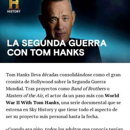
Tom Hanks lleva décadas consolidándose como el gran
cronista de Hollywood sobre la Segunda Guerra
Mundial. Tras proyectos como
Band of Brothers
o
Masters of the Air
, el actor da un paso más con
World
War II With Tom Hanks
, una serie documental que se
estrena en Sky History y que tiene todo el aspecto de
ser su proyecto más personal hasta la fecha.
«Cuando era niño, todos los adultos que conocía tenían