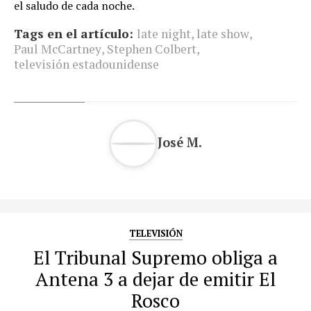
el saludo de cada noche.
Tags en el artículo:
late night
,
late show
,
Paul McCartney
,
Stephen Colbert
,
televisión estadounidense
José M.
TELEVISIÓN
El Tribunal Supremo obliga a
Antena 3 a dejar de emitir El
Rosco