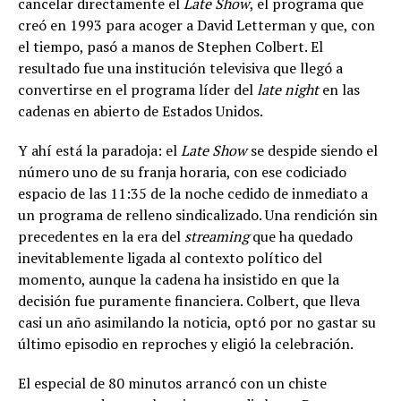
cancelar directamente el
Late Show
, el programa que
creó en 1993 para acoger a David Letterman y que, con
el tiempo, pasó a manos de Stephen Colbert. El
resultado fue una institución televisiva que llegó a
convertirse en el programa líder del
late night
en las
cadenas en abierto de Estados Unidos.
Y ahí está la paradoja: el
Late Show
se despide siendo el
número uno de su franja horaria, con ese codiciado
espacio de las 11:35 de la noche cedido de inmediato a
un programa de relleno sindicalizado. Una rendición sin
precedentes en la era del
streaming
que ha quedado
inevitablemente ligada al contexto político del
momento, aunque la cadena ha insistido en que la
decisión fue puramente financiera. Colbert, que lleva
casi un año asimilando la noticia, optó por no gastar su
último episodio en reproches y eligió la celebración.
El especial de 80 minutos arrancó con un chiste