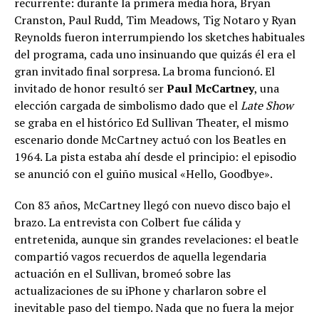
recurrente: durante la primera media hora, Bryan
Cranston, Paul Rudd, Tim Meadows, Tig Notaro y Ryan
Reynolds fueron interrumpiendo los sketches habituales
del programa, cada uno insinuando que quizás él era el
gran invitado final sorpresa. La broma funcionó. El
invitado de honor resultó ser
Paul McCartney
, una
elección cargada de simbolismo dado que el
Late Show
se graba en el histórico Ed Sullivan Theater, el mismo
escenario donde McCartney actuó con los Beatles en
1964. La pista estaba ahí desde el principio: el episodio
se anunció con el guiño musical «Hello, Goodbye».
Con 83 años, McCartney llegó con nuevo disco bajo el
brazo. La entrevista con Colbert fue cálida y
entretenida, aunque sin grandes revelaciones: el beatle
compartió vagos recuerdos de aquella legendaria
actuación en el Sullivan, bromeó sobre las
actualizaciones de su iPhone y charlaron sobre el
inevitable paso del tiempo. Nada que no fuera la mejor