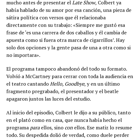
mucho antes de presentar el
Late Show
, Colbert ya
había hablado de su amor por esa canción, una pieza de
sátira política con versos que él relacionaba
directamente con su trabajo: «Siempre me gustó esa
frase de ‘es una carrera de dos caballos y él cambia de
apuesta como si fuera otra marca de cigarrillos’. Hay
solo dos opciones y la gente pasa de una a otra como si
no importara».
El programa tampoco abandonó del todo su formato.
Volvió a McCartney para cerrar con toda la audiencia en
el teatro cantando
Hello, Goodbye
, y en un último
fragmento pregrabado, el presentador y el beatle
apagaron juntos las luces del estudio.
Al inicio del episodio, Colbert le dijo a su público, tanto
en el plató como en casa, que nunca había hecho el
programa
para
ellos, sino
con
ellos. Ese matiz lo resume
todo. Su despedida dolió de verdad, como duele perder