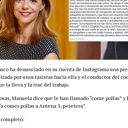
sco ha denunciado en su cuenta de Instagrama una pre
izada por unos taxistas hacía ella y el conductor del co
e la lleva y la trae del trabajo.
cosas, Manuela dice que le han llamado “come pollas” y 
“a comer pollas a Antena 3, pesetera”.
o completo: