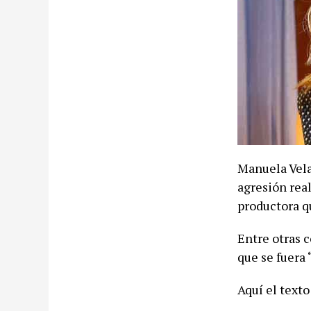
Manuela Vela
agresión real
productora qu
Entre otras 
que se fuera 
Aquí el text