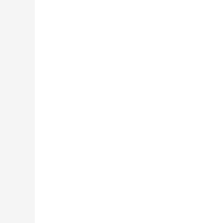
,+,
,+,
,+,
,+,
,+,
,+,
,+,
,+,
,+,
,+,
,+,