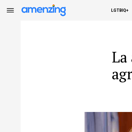
LGTBIQ+
La 
agr