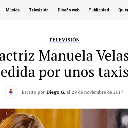
Música
Televisión
Diseño web
Publicidad
Quié
TELEVISIÓN
actriz Manuela Vela
edida por unos taxi
Escrito por
Diego G.
el
29 de noviembre de 2017