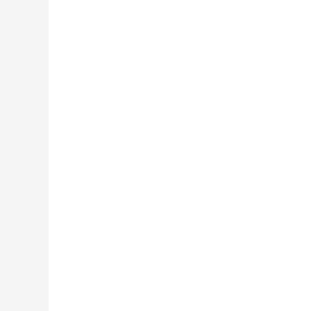
,+,
,+,
,+,
,+,
,+,
,+,
,+,
,+,
,+,
,+,
,+,