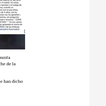
sunta
che de la
le han dicho