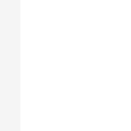
,+,
,+,
,+,
,+,
,+,
,+,
,+,
,+,
,+,
,+,
,+,