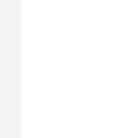
,+,
,+,
,+,
,+,
,+,
,+,
,+,
,+,
,+,
,+,
,+,
,+,