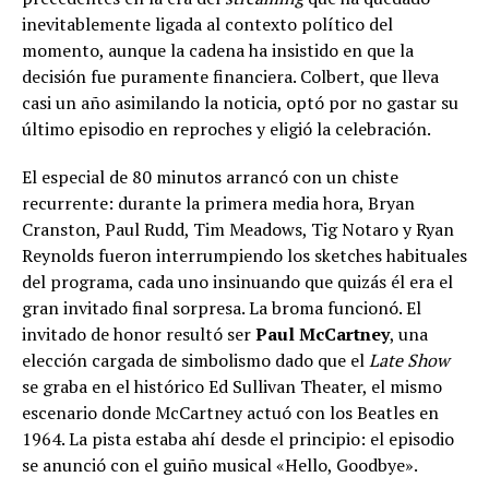
inevitablemente ligada al contexto político del
momento, aunque la cadena ha insistido en que la
decisión fue puramente financiera. Colbert, que lleva
casi un año asimilando la noticia, optó por no gastar su
último episodio en reproches y eligió la celebración.
El especial de 80 minutos arrancó con un chiste
recurrente: durante la primera media hora, Bryan
Cranston, Paul Rudd, Tim Meadows, Tig Notaro y Ryan
Reynolds fueron interrumpiendo los sketches habituales
del programa, cada uno insinuando que quizás él era el
gran invitado final sorpresa. La broma funcionó. El
invitado de honor resultó ser
Paul McCartney
, una
elección cargada de simbolismo dado que el
Late Show
se graba en el histórico Ed Sullivan Theater, el mismo
escenario donde McCartney actuó con los Beatles en
1964. La pista estaba ahí desde el principio: el episodio
se anunció con el guiño musical «Hello, Goodbye».