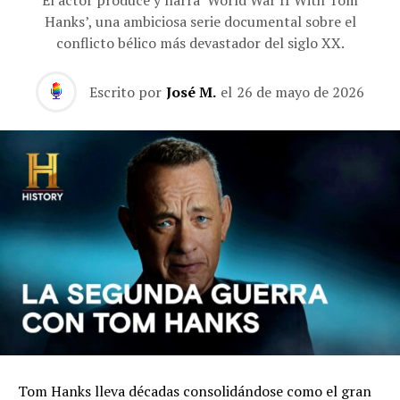
El actor produce y narra ‘World War II With Tom
Hanks’, una ambiciosa serie documental sobre el
conflicto bélico más devastador del siglo XX.
Escrito por
José M.
el
26 de mayo de 2026
Tom Hanks lleva décadas consolidándose como el gran