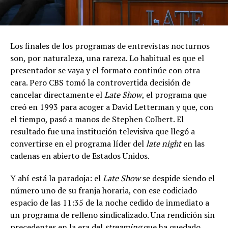
Los finales de los programas de entrevistas nocturnos
son, por naturaleza, una rareza. Lo habitual es que el
presentador se vaya y el formato continúe con otra
cara. Pero CBS tomó la controvertida decisión de
cancelar directamente el
Late Show
, el programa que
creó en 1993 para acoger a David Letterman y que, con
el tiempo, pasó a manos de Stephen Colbert. El
resultado fue una institución televisiva que llegó a
convertirse en el programa líder del
late night
en las
cadenas en abierto de Estados Unidos.
Y ahí está la paradoja: el
Late Show
se despide siendo el
número uno de su franja horaria, con ese codiciado
espacio de las 11:35 de la noche cedido de inmediato a
un programa de relleno sindicalizado. Una rendición sin
precedentes en la era del
streaming
que ha quedado