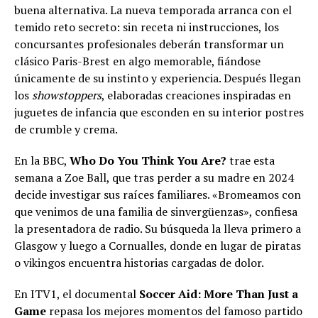
buena alternativa. La nueva temporada arranca con el
temido reto secreto: sin receta ni instrucciones, los
concursantes profesionales deberán transformar un
clásico Paris-Brest en algo memorable, fiándose
únicamente de su instinto y experiencia. Después llegan
los
showstoppers
, elaboradas creaciones inspiradas en
juguetes de infancia que esconden en su interior postres
de crumble y crema.
En la BBC,
Who Do You Think You Are?
trae esta
semana a Zoe Ball, que tras perder a su madre en 2024
decide investigar sus raíces familiares. «Bromeamos con
que venimos de una familia de sinvergüenzas», confiesa
la presentadora de radio. Su búsqueda la lleva primero a
Glasgow y luego a Cornualles, donde en lugar de piratas
o vikingos encuentra historias cargadas de dolor.
En ITV1, el documental
Soccer Aid: More Than Just a
Game
repasa los mejores momentos del famoso partido