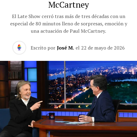
McCartney
El Late Show cerró tras más de tres décadas con un
especial de 80 minutos lleno de sorpresas, emoción y
una actuación de Paul McCartney.
Escrito por
José M.
el
22 de mayo de 2026