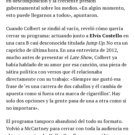
en descomposición y la creciente presión
gubernamental sobre los medios. «En algún momento,
esto puede llegarnos a todos», apuntaron.
Cuando Colbert se rindió al vacío, reveló cómo quería
cerrar su programa: actuando junto a
Elvis Costello
en
una cara B casi desconocida titulada
Jump Up
. No era un
capricho de última hora. En una entrevista de 2012,
mucho antes de presentar el
Late Show
, Colbert ya
había hablado de su amor por esa canción, una pieza de
sátira política con versos que él relacionaba
directamente con su trabajo: «Siempre me gustó esa
frase de ‘es una carrera de dos caballos y él cambia de
apuesta como si fuera otra marca de cigarrillos’. Hay
solo dos opciones y la gente pasa de una a otra como si
no importara».
El programa tampoco abandonó del todo su formato.
Volvió a McCartney para cerrar con toda la audiencia en