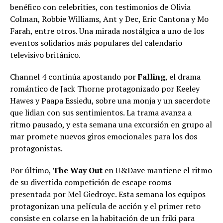
benéfico con celebrities, con testimonios de Olivia
Colman, Robbie Williams, Ant y Dec, Eric Cantona y Mo
Farah, entre otros. Una mirada nostálgica a uno de los
eventos solidarios más populares del calendario
televisivo británico.
Channel 4 continúa apostando por
Falling
, el drama
romántico de Jack Thorne protagonizado por Keeley
Hawes y Paapa Essiedu, sobre una monja y un sacerdote
que lidian con sus sentimientos. La trama avanza a
ritmo pausado, y esta semana una excursión en grupo al
mar promete nuevos giros emocionales para los dos
protagonistas.
Por último,
The Way Out
en U&Dave mantiene el ritmo
de su divertida competición de escape rooms
presentada por Mel Giedroyc. Esta semana los equipos
protagonizan una película de acción y el primer reto
consiste en colarse en la habitación de un friki para