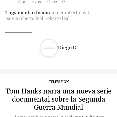
Tags en el artículo:
mujer roberto leal
,
pareja roberto leal
,
roberto leal
Diego G.
TELEVISIÓN
Tom Hanks narra una nueva serie
documental sobre la Segunda
Guerra Mundial