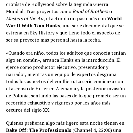
cronista de Hollywood sobre la Segunda Guerra
Mundial. Tras proyectos como
Band of Brothers
o
Masters of the Air
, el actor da un paso más con
World
War II With Tom Hanks
, una serie documental que se
estrena en Sky History y que tiene todo el aspecto de
ser su proyecto más personal hasta la fecha.
«Cuando era niño, todos los adultos que conocía tenían
algo en común», arranca Hanks en la introducción. Él
ejerce como productor ejecutivo, presentador y
narrador, mientras un equipo de expertos desgrana
todos los aspectos del conflicto. La serie comienza con
el ascenso de Hitler en Alemania y la posterior invasión
de Polonia, sentando las bases de lo que promete ser un
recorrido exhaustivo y riguroso por los años más
oscuros del siglo XX.
Quienes prefieran algo más ligero esta noche tienen en
Bake Off: The Professionals
(Channel 4, 22:00) una