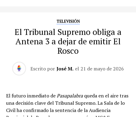
TELEVISIÓN
El Tribunal Supremo obliga a
Antena 3 a dejar de emitir El
Rosco
Escrito por
José M.
el
21 de mayo de 2026
El futuro inmediato de
Pasapalabra
queda en el aire tras
una decisión clave del Tribunal Supremo. La Sala de lo
Civil ha confirmado la sentencia de la Audiencia
Provincial de Barcelona que reconocía a MC&F
Broadcasting Production and Distribution C.V. como
titular de los derechos de propiedad intelectual de
El