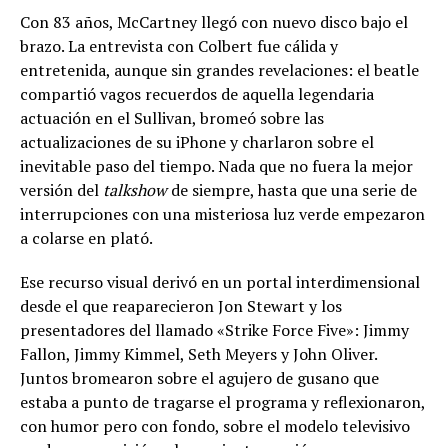
Con 83 años, McCartney llegó con nuevo disco bajo el
brazo. La entrevista con Colbert fue cálida y
entretenida, aunque sin grandes revelaciones: el beatle
compartió vagos recuerdos de aquella legendaria
actuación en el Sullivan, bromeó sobre las
actualizaciones de su iPhone y charlaron sobre el
inevitable paso del tiempo. Nada que no fuera la mejor
versión del
talkshow
de siempre, hasta que una serie de
interrupciones con una misteriosa luz verde empezaron
a colarse en plató.
Ese recurso visual derivó en un portal interdimensional
desde el que reaparecieron Jon Stewart y los
presentadores del llamado «Strike Force Five»: Jimmy
Fallon, Jimmy Kimmel, Seth Meyers y John Oliver.
Juntos bromearon sobre el agujero de gusano que
estaba a punto de tragarse el programa y reflexionaron,
con humor pero con fondo, sobre el modelo televisivo