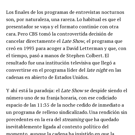
Los finales de los programas de entrevistas nocturnos
son, por naturaleza, una rareza. Lo habitual es que el
presentador se vaya y el formato continúe con otra
cara. Pero CBS tomó la controvertida decisión de
cancelar directamente el
Late Show
, el programa que
creó en 1993 para acoger a David Letterman y que, con
el tiempo, pasó a manos de Stephen Colbert. El
resultado fue una institución televisiva que llegó a
convertirse en el programa líder del
late night
en las
cadenas en abierto de Estados Unidos.
Y ahí está la paradoja: el
Late Show
se despide siendo el
número uno de su franja horaria, con ese codiciado
espacio de las 11:35 de la noche cedido de inmediato a
un programa de relleno sindicalizado. Una rendición sin
precedentes en la era del
streaming
que ha quedado
inevitablemente ligada al contexto político del
momento, aunque la cadena ha insistido en que la