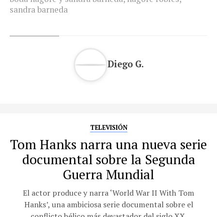
sandra barneda
Diego G.
TELEVISIÓN
Tom Hanks narra una nueva serie
documental sobre la Segunda
Guerra Mundial
El actor produce y narra ‘World War II With Tom
Hanks’, una ambiciosa serie documental sobre el
conflicto bélico más devastador del siglo XX.