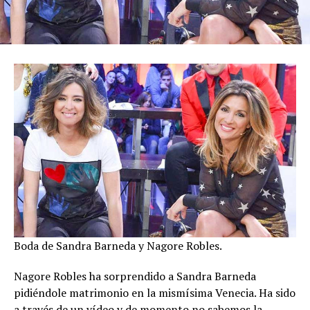
Boda de Sandra Barneda y Nagore Robles.
Nagore Robles ha sorprendido a Sandra Barneda
pidiéndole matrimonio en la mismísima Venecia. Ha sido
a través de un vídeo y de momento no sabemos la