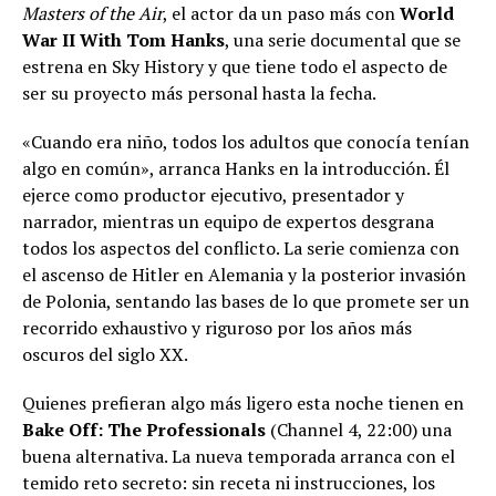
Masters of the Air
, el actor da un paso más con
World
War II With Tom Hanks
, una serie documental que se
estrena en Sky History y que tiene todo el aspecto de
ser su proyecto más personal hasta la fecha.
«Cuando era niño, todos los adultos que conocía tenían
algo en común», arranca Hanks en la introducción. Él
ejerce como productor ejecutivo, presentador y
narrador, mientras un equipo de expertos desgrana
todos los aspectos del conflicto. La serie comienza con
el ascenso de Hitler en Alemania y la posterior invasión
de Polonia, sentando las bases de lo que promete ser un
recorrido exhaustivo y riguroso por los años más
oscuros del siglo XX.
Quienes prefieran algo más ligero esta noche tienen en
Bake Off: The Professionals
(Channel 4, 22:00) una
buena alternativa. La nueva temporada arranca con el
temido reto secreto: sin receta ni instrucciones, los