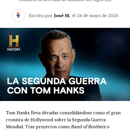
Escrito por
José M.
el
26 de mayo de 2026
Tom Hanks lleva décadas consolidándose como el gran
cronista de Hollywood sobre la Segunda Guerra
Mundial. Tras proyectos como
Band of Brothers
o