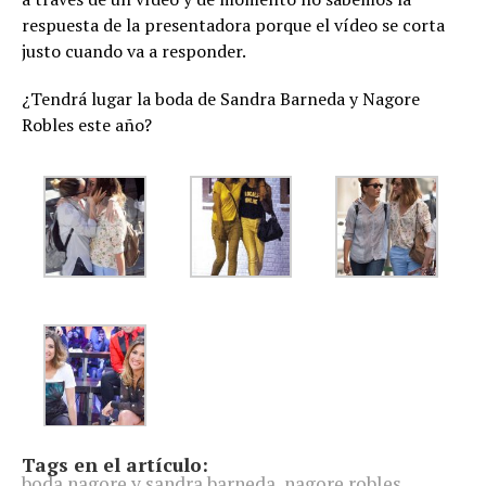
respuesta de la presentadora porque el vídeo se corta
justo cuando va a responder.
¿Tendrá lugar la boda de Sandra Barneda y Nagore
Robles este año?
Tags en el artículo:
boda nagore y sandra barneda
,
nagore robles
,