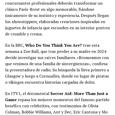
concursantes profesionales deberán transformar un
clásico Paris-Brest en algo memorable, fiándose
únicamente de su instinto y experiencia. Después llegan
los
showstoppers
, elaboradas creaciones inspiradas en
juguetes de infancia que esconden en su interior postres
de crumble y crema.
En la BBC,
Who Do You Think You Are?
trae esta
semana a Zoe Ball, que tras perder a su madre en 2024
decide investigar sus raíces familiares. «Bromeamos con
que venimos de una familia de sinvergüenzas», confiesa
la presentadora de radio. Su búsqueda la lleva primero a
Glasgow y luego a Cornualles, donde en lugar de piratas
o vikingos encuentra historias cargadas de dolor.
En ITV1, el documental
Soccer Aid: More Than Just a
Game
repasa los mejores momentos del famoso partido
benéfico con celebrities, con testimonios de Olivia
Colman, Robbie Williams, Ant y Dec, Eric Cantona y Mo