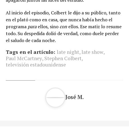
apagaron juntos las luces del estudio.
Al inicio del episodio, Colbert le dijo a su público, tanto
en el plató como en casa, que nunca había hecho el
programa
para
ellos, sino
con
ellos. Ese matiz lo resume
todo. Su despedida dolió de verdad, como duele perder
el saludo de cada noche.
Tags en el artículo:
late night
,
late show
,
Paul McCartney
,
Stephen Colbert
,
televisión estadounidense
José M.