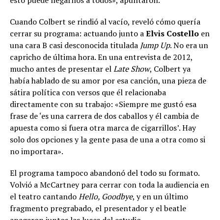
esto puede llegarnos a todos», apuntaron.
Cuando Colbert se rindió al vacío, reveló cómo quería
cerrar su programa: actuando junto a
Elvis Costello
en
una cara B casi desconocida titulada
Jump Up
. No era un
capricho de última hora. En una entrevista de 2012,
mucho antes de presentar el
Late Show
, Colbert ya
había hablado de su amor por esa canción, una pieza de
sátira política con versos que él relacionaba
directamente con su trabajo: «Siempre me gustó esa
frase de ‘es una carrera de dos caballos y él cambia de
apuesta como si fuera otra marca de cigarrillos’. Hay
solo dos opciones y la gente pasa de una a otra como si
no importara».
El programa tampoco abandonó del todo su formato.
Volvió a McCartney para cerrar con toda la audiencia en
el teatro cantando
Hello, Goodbye
, y en un último
fragmento pregrabado, el presentador y el beatle