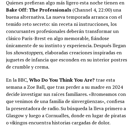
Quienes prefieran algo más ligero esta noche tienen en
Bake Off: The Professionals
(Channel 4, 22:00) una
buena alternativa. La nueva temporada arranca con el
temido reto secreto: sin receta ni instrucciones, los
concursantes profesionales deberán transformar un
clásico Paris-Brest en algo memorable, fiándose
únicamente de su instinto y experiencia. Después llegan
los
showstoppers
, elaboradas creaciones inspiradas en
juguetes de infancia que esconden en su interior postres
de crumble y crema.
En la BBC,
Who Do You Think You Are?
trae esta
semana a Zoe Ball, que tras perder a su madre en 2024
decide investigar sus raíces familiares. «Bromeamos con
que venimos de una familia de sinvergüenzas», confiesa
la presentadora de radio. Su búsqueda la lleva primero a
Glasgow y luego a Cornualles, donde en lugar de piratas
o vikingos encuentra historias cargadas de dolor.