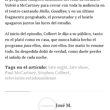
Volvió a McCartney para cerrar con toda la audiencia en
el teatro cantando
Hello, Goodbye
, y en un último
fragmento pregrabado, el presentador y el beatle
apagaron juntos las luces del estudio.
Al inicio del episodio, Colbert le dijo a su público, tanto
en el plató como en casa, que nunca había hecho el
programa
para
ellos, sino
con
ellos. Ese matiz lo resume
todo. Su despedida dolió de verdad, como duele perder
el saludo de cada noche.
Tags en el artículo:
late night
,
late show
,
Paul McCartney
,
Stephen Colbert
,
televisión estadounidense
José M.