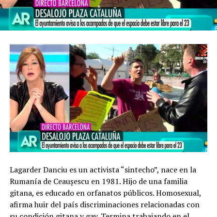
Lagarder Danciu es un activista “sintecho”, nace en la
Rumanía de Ceaușescu en 1981. Hijo de una familia
gitana, es educado en orfanatos públicos. Homosexual,
afirma huir del país discriminaciones relacionadas con
su condición gitana y gay. Termina trabajando en el