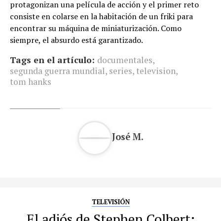
protagonizan una película de acción y el primer reto
consiste en colarse en la habitación de un friki para
encontrar su máquina de miniaturización. Como
siempre, el absurdo está garantizado.
Tags en el artículo:
documentales
,
segunda guerra mundial
,
series
,
television
,
tom hanks
José M.
TELEVISIÓN
El adiós de Stephen Colbert: