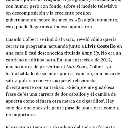
con humor pero con fondo, sobre el modelo televisivo
en descomposición y la creciente presión
gubernamental sobre los medios. «En algún momento,
esto puede llegarnos a todos», apuntaron.
Cuando Colbert se rindió al vacío, reveló cómo quería
cerrar su programa: actuando junto a
Elvis Costello
en
una cara B casi desconocida titulada
Jump Up
. No era un
capricho de última hora. En una entrevista de 2012,
mucho antes de presentar el
Late Show
, Colbert ya
había hablado de su amor por esa canción, una pieza de
sátira política con versos que él relacionaba
directamente con su trabajo: «Siempre me gustó esa
frase de ‘es una carrera de dos caballos y él cambia de
apuesta como si fuera otra marca de cigarrillos’. Hay
solo dos opciones y la gente pasa de una a otra como si
no importara».
El programa tampoco abandonó del todo su formato.