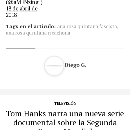
(@aMENzing_)
18 de abril de
2018
Tags en el artículo:
ana rosa quintana fascista
,
ana rosa quintana ricachona
Diego G.
TELEVISIÓN
Tom Hanks narra una nueva serie
documental sobre la Segunda