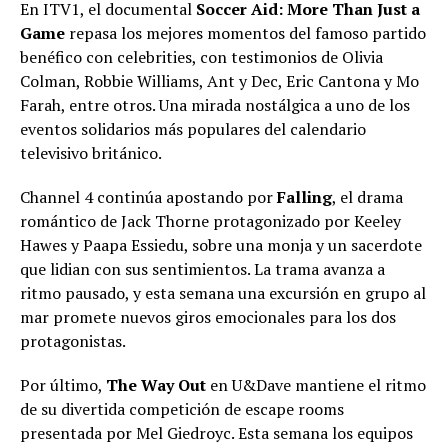
En ITV1, el documental
Soccer Aid: More Than Just a
Game
repasa los mejores momentos del famoso partido
benéfico con celebrities, con testimonios de Olivia
Colman, Robbie Williams, Ant y Dec, Eric Cantona y Mo
Farah, entre otros. Una mirada nostálgica a uno de los
eventos solidarios más populares del calendario
televisivo británico.
Channel 4 continúa apostando por
Falling
, el drama
romántico de Jack Thorne protagonizado por Keeley
Hawes y Paapa Essiedu, sobre una monja y un sacerdote
que lidian con sus sentimientos. La trama avanza a
ritmo pausado, y esta semana una excursión en grupo al
mar promete nuevos giros emocionales para los dos
protagonistas.
Por último,
The Way Out
en U&Dave mantiene el ritmo
de su divertida competición de escape rooms
presentada por Mel Giedroyc. Esta semana los equipos