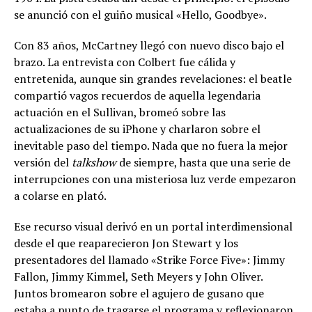
se anunció con el guiño musical «Hello, Goodbye».
Con 83 años, McCartney llegó con nuevo disco bajo el
brazo. La entrevista con Colbert fue cálida y
entretenida, aunque sin grandes revelaciones: el beatle
compartió vagos recuerdos de aquella legendaria
actuación en el Sullivan, bromeó sobre las
actualizaciones de su iPhone y charlaron sobre el
inevitable paso del tiempo. Nada que no fuera la mejor
versión del
talkshow
de siempre, hasta que una serie de
interrupciones con una misteriosa luz verde empezaron
a colarse en plató.
Ese recurso visual derivó en un portal interdimensional
desde el que reaparecieron Jon Stewart y los
presentadores del llamado «Strike Force Five»: Jimmy
Fallon, Jimmy Kimmel, Seth Meyers y John Oliver.
Juntos bromearon sobre el agujero de gusano que
estaba a punto de tragarse el programa y reflexionaron,