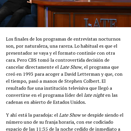
Los finales de los programas de entrevistas nocturnos
son, por naturaleza, una rareza. Lo habitual es que el
presentador se vaya y el formato continúe con otra
cara. Pero CBS tomó la controvertida decisión de
cancelar directamente el
Late Show
, el programa que
creó en 1993 para acoger a David Letterman y que, con
el tiempo, pasó a manos de Stephen Colbert. El
resultado fue una institución televisiva que llegó a
convertirse en el programa líder del
late night
en las
cadenas en abierto de Estados Unidos.
Y ahí está la paradoja: el
Late Show
se despide siendo el
número uno de su franja horaria, con ese codiciado
espacio de las 11:35 de la noche cedido de inmediato a