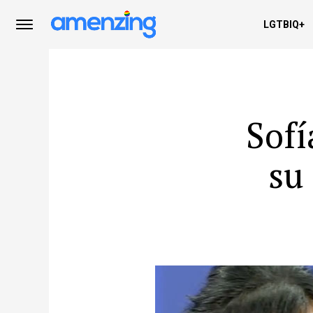
LGTBIQ+
Sofí
su