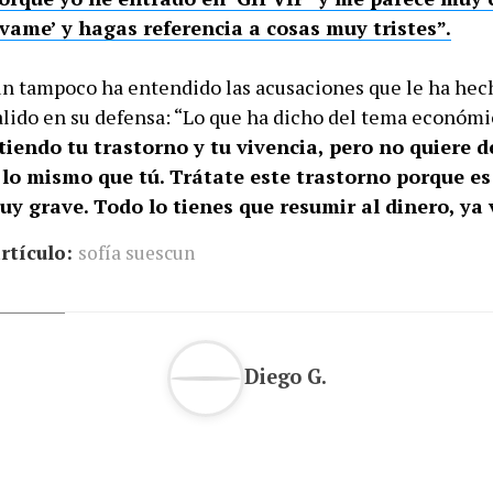
lvame’ y hagas referencia a cosas muy tristes”.
n tampoco ha entendido las acusaciones que le ha hec
salido en su defensa: “Lo que ha dicho del tema económi
tiendo tu trastorno y tu vivencia, pero no quiere d
r lo mismo que tú. Trátate este trastorno porque es
y grave. Todo lo tienes que resumir al dinero, ya 
rtículo:
sofía suescun
Diego G.