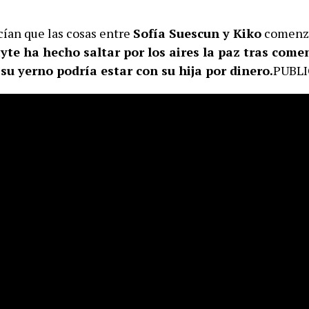
ían que las cosas entre
Sofía Suescun y Kiko
comenz
te ha hecho saltar por los aires la paz tras come
su yerno podría estar con su hija por dinero.
PUBL