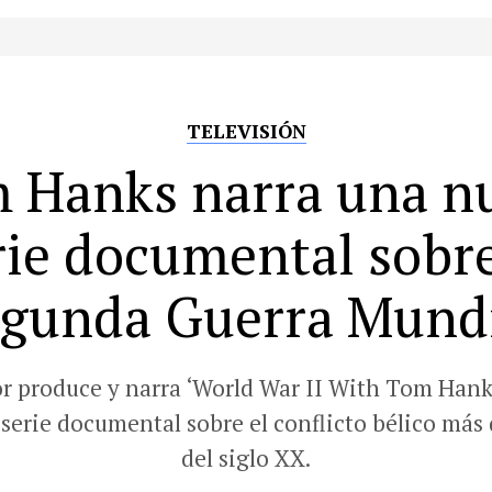
TELEVISIÓN
 Hanks narra una n
rie documental sobre
gunda Guerra Mund
or produce y narra ‘World War II With Tom Hank
serie documental sobre el conflicto bélico más
del siglo XX.