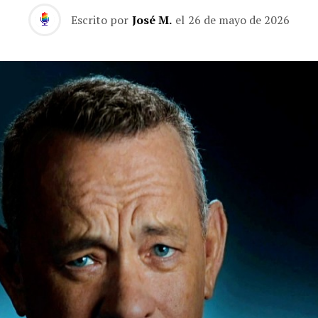
Escrito por
José M.
el
26 de mayo de 2026