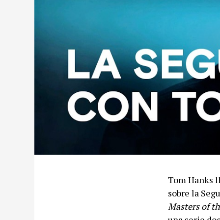
Tom Hanks ll
sobre la Seg
Masters of th
una serie do