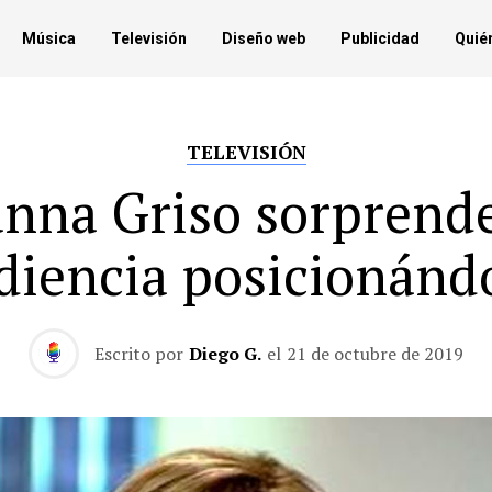
Música
Televisión
Diseño web
Publicidad
Quié
TELEVISIÓN
nna Griso sorprende
diencia posicionánd
Escrito por
Diego G.
el
21 de octubre de 2019