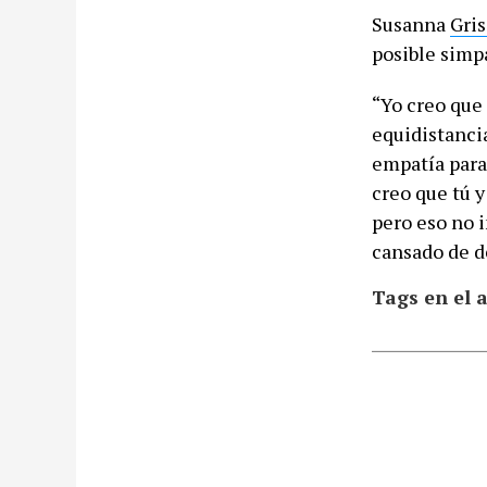
Susanna
Gri
posible simp
“Yo creo que
equidistanci
empatía para
creo que tú 
pero eso no 
cansado de d
Tags en el a