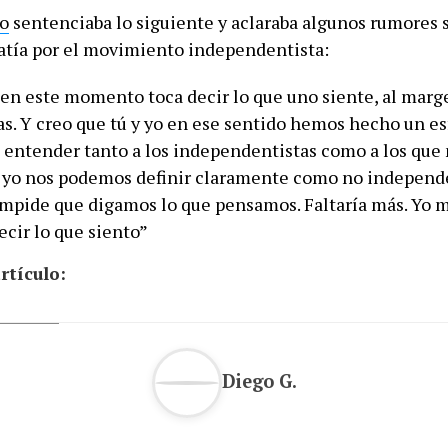
so
sentenciaba lo siguiente y aclaraba algunos rumores 
atía por el movimiento independentista:
 en este momento toca decir lo que uno siente, al marg
as. Y creo que tú y yo en ese sentido hemos hecho un e
 entender tanto a los independentistas como a los que n
y yo nos podemos definir claramente como no independe
impide que digamos lo que pensamos. Faltaría más. Yo 
ecir lo que siento”
rtículo:
Diego G.