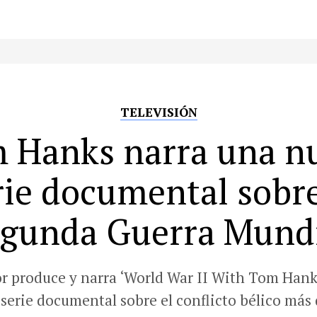
TELEVISIÓN
 Hanks narra una n
rie documental sobre
gunda Guerra Mund
or produce y narra ‘World War II With Tom Hank
serie documental sobre el conflicto bélico más