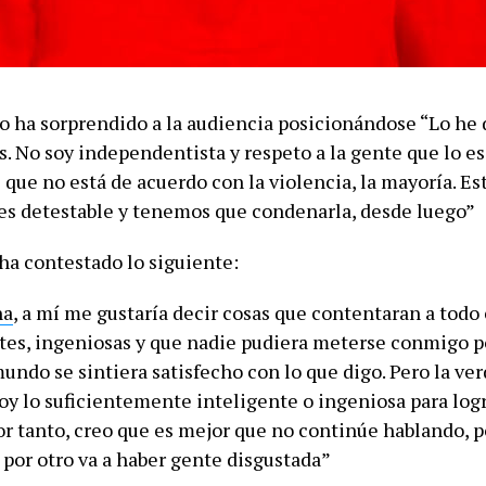
o ha sorprendido a la audiencia posicionándose “Lo he
. No soy independentista y respeto a la gente que lo es
que no está de acuerdo con la violencia, la mayoría. Es
es detestable y tenemos que condenarla, desde luego”
 ha contestado lo siguiente:
na
, a mí me gustaría decir cosas que contentaran a todo
ntes, ingeniosas y que nadie pudiera meterse conmigo po
undo se sintiera satisfecho con lo que digo. Pero la ve
soy lo suficientemente inteligente o ingeniosa para log
por tanto, creo que es mejor que no continúe hablando, 
 por otro va a haber gente disgustada”