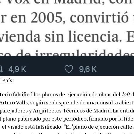
l País:
rio falsificó los planos de ejecución de obras del
loft
d
Arturo Valls, según se desprende de una consulta abiert
parejadores y Arquitectos Técnicos de Madrid. La entid
plano publicado por este periódico, firmado por la líder
el visado está falsificado: “El ‘plano de ejecución calle