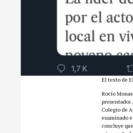
El texto de E
Rocío Monaste
presentador 
Colegio de A
examinado el 
concluye que 