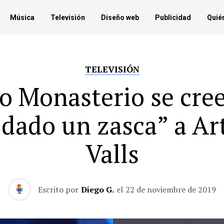
Música
Televisión
Diseño web
Publicidad
Quié
TELEVISIÓN
o Monasterio se cre
“dado un zasca” a Ar
Valls
Escrito por
Diego G.
el
22 de noviembre de 2019