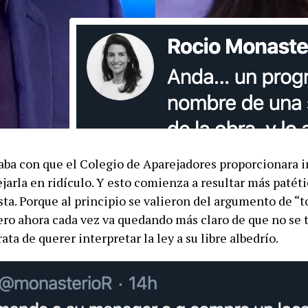
aba con que el Colegio de Aparejadores proporcionara 
jarla en ridículo. Y esto comienza a resultar más patét
sta. Porque al principio se valieron del argumento de “
ero ahora cada vez va quedando más claro de que no se t
rata de querer interpretar la ley a su libre albedrío.