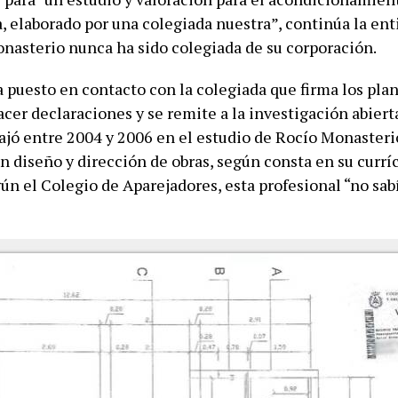
a, elaborado por una colegiada nuestra”, continúa la en
nasterio nunca ha sido colegiada de su corporación.
 puesto en contacto con la colegiada que firma los plan
cer declaraciones y se remite a la investigación abierta
bajó entre 2004 y 2006 en el estudio de Rocío Monaster
en diseño y dirección de obras, según consta en su curr
ún el Colegio de Aparejadores, esta profesional “no sab