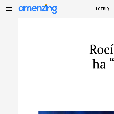
LGTBIQ+
Rocí
ha 