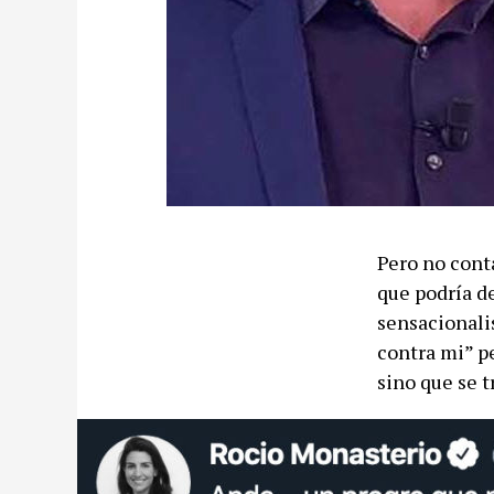
Pero no cont
que podría de
sensacionali
contra mi” p
sino que se t