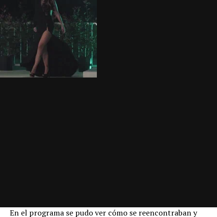
En el programa se pudo ver cómo se reencontraban y