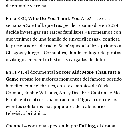
de crumble y crema.
En la BBC,
Who Do You Think You Are?
trae esta
semana a Zoe Ball, que tras perder a su madre en 2024
decide investigar sus raíces familiares. «Bromeamos con
que venimos de una familia de sinvergüenzas», confiesa
la presentadora de radio. Su búsqueda la lleva primero a
Glasgow y luego a Cornualles, donde en lugar de piratas
o vikingos encuentra historias cargadas de dolor.
En ITV1, el documental
Soccer Aid: More Than Just a
Game
repasa los mejores momentos del famoso partido
benéfico con celebrities, con testimonios de Olivia
Colman, Robbie Williams, Ant y Dec, Eric Cantona y Mo
Farah, entre otros. Una mirada nostálgica a uno de los
eventos solidarios más populares del calendario
televisivo británico.
Channel 4 continúa apostando por
Falling
, el drama