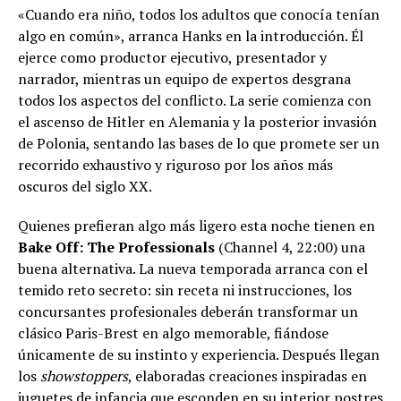
«Cuando era niño, todos los adultos que conocía tenían
algo en común», arranca Hanks en la introducción. Él
ejerce como productor ejecutivo, presentador y
narrador, mientras un equipo de expertos desgrana
todos los aspectos del conflicto. La serie comienza con
el ascenso de Hitler en Alemania y la posterior invasión
de Polonia, sentando las bases de lo que promete ser un
recorrido exhaustivo y riguroso por los años más
oscuros del siglo XX.
Quienes prefieran algo más ligero esta noche tienen en
Bake Off: The Professionals
(Channel 4, 22:00) una
buena alternativa. La nueva temporada arranca con el
temido reto secreto: sin receta ni instrucciones, los
concursantes profesionales deberán transformar un
clásico Paris-Brest en algo memorable, fiándose
únicamente de su instinto y experiencia. Después llegan
los
showstoppers
, elaboradas creaciones inspiradas en
juguetes de infancia que esconden en su interior postres