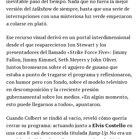
inevitable paso del tiempo. Nada que no fuera la mejor
versión del
talkshow
de siempre, hasta que una serie de
interrupciones con una misteriosa luz verde empezaron
a colarse en plató.
Ese recurso visual derivó en un portal interdimensional
desde el que reaparecieron Jon Stewart y los
presentadores del llamado «Strike Force Five»: Jimmy
Fallon, Jimmy Kimmel, Seth Meyers y John Oliver.
Juntos bromearon sobre el agujero de gusano que
estaba a punto de tragarse el programa y reflexionaron,
con humor pero con fondo, sobre el modelo televisivo
en descomposición y la creciente presión
gubernamental sobre los medios. «En algún momento,
esto puede llegarnos a todos», apuntaron.
Cuando Colbert se rindió al vacío, reveló cómo quería
cerrar su programa: actuando junto a
Elvis Costello
en
una cara B casi desconocida titulada
Jump Up
. No era un