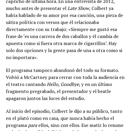
capricho de última hora. En una entrevista de 2012,
mucho antes de presentar el
Late Show
, Colbert ya
había hablado de su amor por esa canción, una pieza de
sátira política con versos que él relacionaba
directamente con su trabajo: «Siempre me gustó esa
frase de ‘es una carrera de dos caballos y él cambia de
apuesta como si fuera otra marca de cigarrillos’. Hay
solo dos opciones y la gente pasa de una a otra como si
no importara».
El programa tampoco abandonó del todo su formato.
Volvió a McCartney para cerrar con toda la audiencia en
el teatro cantando
Hello, Goodbye
, y en un último
fragmento pregrabado, el presentador y el beatle
apagaron juntos las luces del estudio.
Al inicio del episodio, Colbert le dijo a su público, tanto
en el plató como en casa, que nunca había hecho el
programa
para
ellos, sino
con
ellos. Ese matiz lo resume