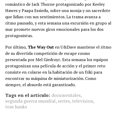
romántico de Jack Thorne protagonizado por Keeley
Hawes y Paapa Essiedu, sobre una monja y un sacerdote
que lidian con sus sentimientos. La trama avanza a
ritmo pausado, y esta semana una excursión en grupo al
mar promete nuevos giros emocionales para los dos
protagonistas.
Por último,
The Way Out
en U&Dave mantiene el ritmo
de su divertida competición de escape rooms
presentada por Mel Giedroyc. Esta semana los equipos
protagonizan una película de acción y el primer reto
consiste en colarse en la habitación de un friki para
encontrar su máquina de miniaturización. Como
siempre, el absurdo está garantizado.
Tags en el artículo:
documentales
,
segunda guerra mundial
,
series
,
television
,
tom hanks