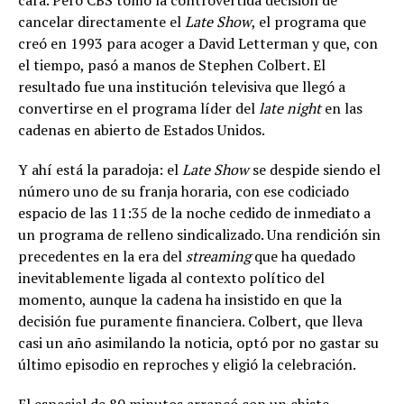
cara. Pero CBS tomó la controvertida decisión de
cancelar directamente el
Late Show
, el programa que
creó en 1993 para acoger a David Letterman y que, con
el tiempo, pasó a manos de Stephen Colbert. El
resultado fue una institución televisiva que llegó a
convertirse en el programa líder del
late night
en las
cadenas en abierto de Estados Unidos.
Y ahí está la paradoja: el
Late Show
se despide siendo el
número uno de su franja horaria, con ese codiciado
espacio de las 11:35 de la noche cedido de inmediato a
un programa de relleno sindicalizado. Una rendición sin
precedentes en la era del
streaming
que ha quedado
inevitablemente ligada al contexto político del
momento, aunque la cadena ha insistido en que la
decisión fue puramente financiera. Colbert, que lleva
casi un año asimilando la noticia, optó por no gastar su
último episodio en reproches y eligió la celebración.