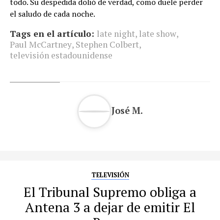
todo. Su despedida dolió de verdad, como duele perder
el saludo de cada noche.
Tags en el artículo:
late night
,
late show
,
Paul McCartney
,
Stephen Colbert
,
televisión estadounidense
José M.
TELEVISIÓN
El Tribunal Supremo obliga a
Antena 3 a dejar de emitir El