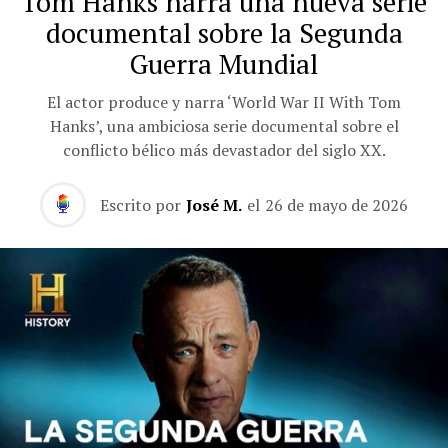
Tom Hanks narra una nueva serie
documental sobre la Segunda
Guerra Mundial
El actor produce y narra ‘World War II With Tom
Hanks’, una ambiciosa serie documental sobre el
conflicto bélico más devastador del siglo XX.
Escrito por
José M.
el
26 de mayo de 2026