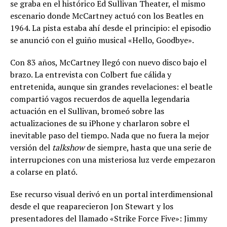
se graba en el histórico Ed Sullivan Theater, el mismo
escenario donde McCartney actuó con los Beatles en
1964. La pista estaba ahí desde el principio: el episodio
se anunció con el guiño musical «Hello, Goodbye».
Con 83 años, McCartney llegó con nuevo disco bajo el
brazo. La entrevista con Colbert fue cálida y
entretenida, aunque sin grandes revelaciones: el beatle
compartió vagos recuerdos de aquella legendaria
actuación en el Sullivan, bromeó sobre las
actualizaciones de su iPhone y charlaron sobre el
inevitable paso del tiempo. Nada que no fuera la mejor
versión del
talkshow
de siempre, hasta que una serie de
interrupciones con una misteriosa luz verde empezaron
a colarse en plató.
Ese recurso visual derivó en un portal interdimensional
desde el que reaparecieron Jon Stewart y los
presentadores del llamado «Strike Force Five»: Jimmy