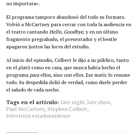
no importara».
El programa tampoco abandonó del todo su formato.
Volvió a McCartney para cerrar con toda la audiencia en
el teatro cantando
Hello, Goodbye
, y en un último
fragmento pregrabado, el presentador y el beatle
apagaron juntos las luces del estudio.
Al inicio del episodio, Colbert le dijo a su público, tanto
en el plató como en casa, que nunca había hecho el
programa
para
ellos, sino
con
ellos. Ese matiz lo resume
todo. Su despedida dolió de verdad, como duele perder
el saludo de cada noche.
Tags en el artículo:
late night
,
late show
,
Paul McCartney
,
Stephen Colbert
,
televisión estadounidense