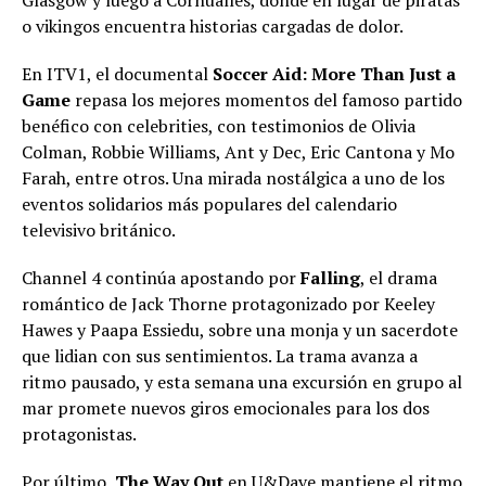
o vikingos encuentra historias cargadas de dolor.
En ITV1, el documental
Soccer Aid: More Than Just a
Game
repasa los mejores momentos del famoso partido
benéfico con celebrities, con testimonios de Olivia
Colman, Robbie Williams, Ant y Dec, Eric Cantona y Mo
Farah, entre otros. Una mirada nostálgica a uno de los
eventos solidarios más populares del calendario
televisivo británico.
Channel 4 continúa apostando por
Falling
, el drama
romántico de Jack Thorne protagonizado por Keeley
Hawes y Paapa Essiedu, sobre una monja y un sacerdote
que lidian con sus sentimientos. La trama avanza a
ritmo pausado, y esta semana una excursión en grupo al
mar promete nuevos giros emocionales para los dos
protagonistas.
Por último,
The Way Out
en U&Dave mantiene el ritmo