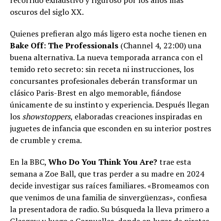
oscuros del siglo XX.
Quienes prefieran algo más ligero esta noche tienen en
Bake Off: The Professionals
(Channel 4, 22:00) una
buena alternativa. La nueva temporada arranca con el
temido reto secreto: sin receta ni instrucciones, los
concursantes profesionales deberán transformar un
clásico Paris-Brest en algo memorable, fiándose
únicamente de su instinto y experiencia. Después llegan
los
showstoppers
, elaboradas creaciones inspiradas en
juguetes de infancia que esconden en su interior postres
de crumble y crema.
En la BBC,
Who Do You Think You Are?
trae esta
semana a Zoe Ball, que tras perder a su madre en 2024
decide investigar sus raíces familiares. «Bromeamos con
que venimos de una familia de sinvergüenzas», confiesa
la presentadora de radio. Su búsqueda la lleva primero a
Glasgow y luego a Cornualles, donde en lugar de piratas