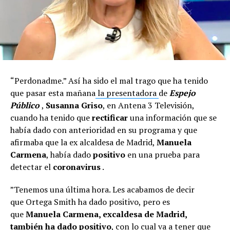
“Perdonadme.” Así ha sido el mal trago que ha tenido
que pasar esta mañana
la presentadora
de
Espejo
Público
,
Susanna Griso
, en Antena 3 Televisión,
cuando ha tenido que
rectificar
una información que se
había dado con anterioridad en su programa y que
afirmaba que la ex alcaldesa de Madrid,
Manuela
Carmena
, había dado
positivo
en una prueba para
detectar el
coronavirus
.
”Tenemos una última hora. Les acabamos de decir
que Ortega Smith ha dado positivo, pero es
que
Manuela Carmena, excaldesa de Madrid,
también ha dado positivo
, con lo cual va a tener que