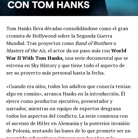
Tom Hanks lleva décadas consolidándose como el gran
cronista de Hollywood sobre la Segunda Guerra
Mundial. Tras proyectos como
Band of Brothers
o
Masters of the Air
, el actor da un paso más con
World
War II With Tom Hanks
, una serie documental que se
estrena en Sky History y que tiene todo el aspecto de
ser su proyecto más personal hasta la fecha.
«Cuando era niño, todos los adultos que conocía tenían
algo en común», arranca Hanks en la introducción. Él
ejerce como productor ejecutivo, presentador y
narrador, mientras un equipo de expertos desgrana
todos los aspectos del conflicto. La serie comienza con
el ascenso de Hitler en Alemania y la posterior invasión
de Polonia, sentando las bases de lo que promete ser un
recorrido exhaustivo y riguroso por los años más