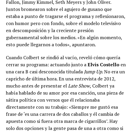
Fallon, Jimmy Kimmel, Seth Meyers y John Oliver.
Juntos bromearon sobre el agujero de gusano que
estaba a punto de tragarse el programa y reflexionaron,
con humor pero con fondo, sobre el modelo televisivo
en descomposición y la creciente presión
gubernamental sobre los medios. «En algún momento,
esto puede llegarnos a todos», apuntaron.
Cuando Colbert se rindió al vacío, reveló cómo quería
cerrar su programa: actuando junto a
Elvis Costello
en
una cara B casi desconocida titulada
Jump Up
. No era un
capricho de última hora. En una entrevista de 2012,
mucho antes de presentar el
Late Show
, Colbert ya
había hablado de su amor por esa canción, una pieza de
sátira política con versos que él relacionaba
directamente con su trabajo: «Siempre me gustó esa
frase de ‘es una carrera de dos caballos y él cambia de
apuesta como si fuera otra marca de cigarrillos’. Hay
solo dos opciones y la gente pasa de una a otra como si