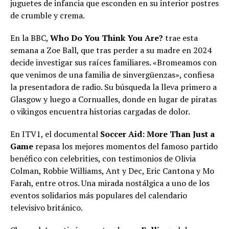
juguetes de infancia que esconden en su interior postres
de crumble y crema.
En la BBC,
Who Do You Think You Are?
trae esta
semana a Zoe Ball, que tras perder a su madre en 2024
decide investigar sus raíces familiares. «Bromeamos con
que venimos de una familia de sinvergüenzas», confiesa
la presentadora de radio. Su búsqueda la lleva primero a
Glasgow y luego a Cornualles, donde en lugar de piratas
o vikingos encuentra historias cargadas de dolor.
En ITV1, el documental
Soccer Aid: More Than Just a
Game
repasa los mejores momentos del famoso partido
benéfico con celebrities, con testimonios de Olivia
Colman, Robbie Williams, Ant y Dec, Eric Cantona y Mo
Farah, entre otros. Una mirada nostálgica a uno de los
eventos solidarios más populares del calendario
televisivo británico.