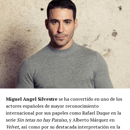
Miguel Angel Silvestre
se ha convertido en uno de los
actores españoles de mayor reconocimiento
internacional por sus papeles como Rafael Duque en la
serie
Sin tetas no hay Paraíso
, y Alberto Márquez en
Velvet
, así como por su destacada interpretación en la