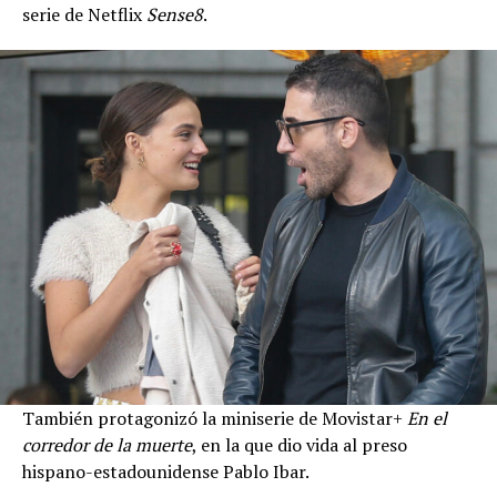
serie de Netflix
Sense8
.
También protagonizó la miniserie de Movistar+
En el
corredor de la muerte
, en la que dio vida al preso
hispano-estadounidense Pablo Ibar.