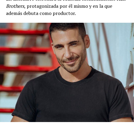
Brothers
, protagonizada por él mismo y en la que
además debuta como productor.