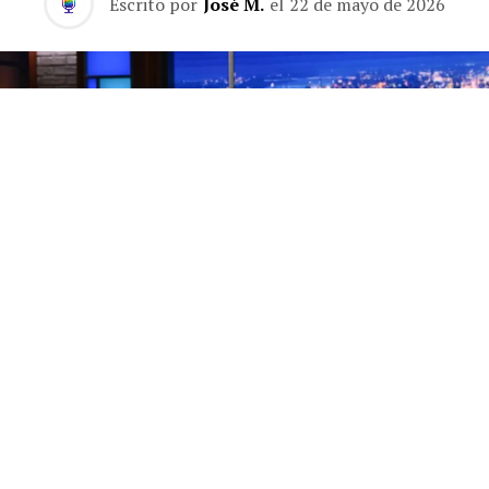
Escrito por
José M.
el
22 de mayo de 2026
Los finales de los programas de entrevistas nocturnos
son, por naturaleza, una rareza. Lo habitual es que el
presentador se vaya y el formato continúe con otra