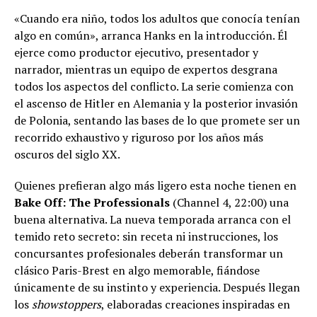
«Cuando era niño, todos los adultos que conocía tenían
algo en común», arranca Hanks en la introducción. Él
ejerce como productor ejecutivo, presentador y
narrador, mientras un equipo de expertos desgrana
todos los aspectos del conflicto. La serie comienza con
el ascenso de Hitler en Alemania y la posterior invasión
de Polonia, sentando las bases de lo que promete ser un
recorrido exhaustivo y riguroso por los años más
oscuros del siglo XX.
Quienes prefieran algo más ligero esta noche tienen en
Bake Off: The Professionals
(Channel 4, 22:00) una
buena alternativa. La nueva temporada arranca con el
temido reto secreto: sin receta ni instrucciones, los
concursantes profesionales deberán transformar un
clásico Paris-Brest en algo memorable, fiándose
únicamente de su instinto y experiencia. Después llegan
los
showstoppers
, elaboradas creaciones inspiradas en