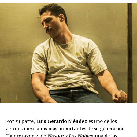
Por su parte,
Luis Gerardo Méndez
es uno de los
actores mexicanos más importantes de su generación.
Ha protagonizado
Nosotros Los Nobles
, una de las