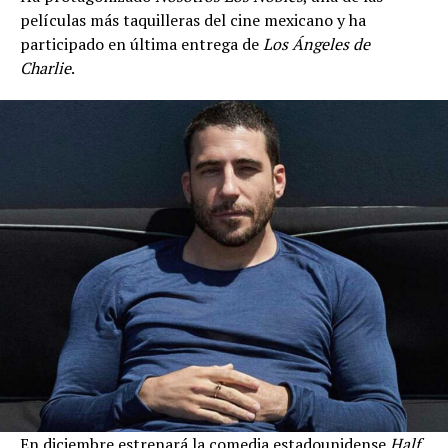
películas más taquilleras del cine mexicano y ha
participado en última entrega de
Los Ángeles de
Charlie
.
En diciembre estrenará la comedia estadounidense
Half