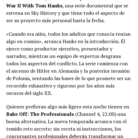
War II With Tom Hanks
, una serie documental que se
estrena en Sky History y que tiene todo el aspecto de
ser su proyecto más personal hasta la fecha.
«Cuando era niño, todos los adultos que conocía tenían
algo en común», arranca Hanks en la introducción. Él
ejerce como productor ejecutivo, presentador y
narrador, mientras un equipo de expertos desgrana
todos los aspectos del conflicto. La serie comienza con
el ascenso de Hitler en Alemania y la posterior invasión
de Polonia, sentando las bases de lo que promete ser un
recorrido exhaustivo y riguroso por los años más
oscuros del siglo XX.
Quienes prefieran algo más ligero esta noche tienen en
Bake Off: The Professionals
(Channel 4, 22:00) una
buena alternativa. La nueva temporada arranca con el
temido reto secreto: sin receta ni instrucciones, los
concursantes profesionales deberán transformar un