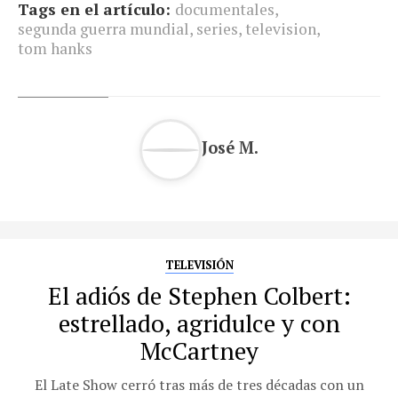
Tags en el artículo:
documentales
,
segunda guerra mundial
,
series
,
television
,
tom hanks
José M.
TELEVISIÓN
El adiós de Stephen Colbert:
estrellado, agridulce y con
McCartney
El Late Show cerró tras más de tres décadas con un