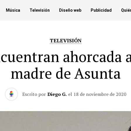
Música
Televisión
Diseño web
Publicidad
Quié
TELEVISIÓN
cuentran ahorcada a
madre de Asunta
Escrito por
Diego G.
el
18 de noviembre de 2020