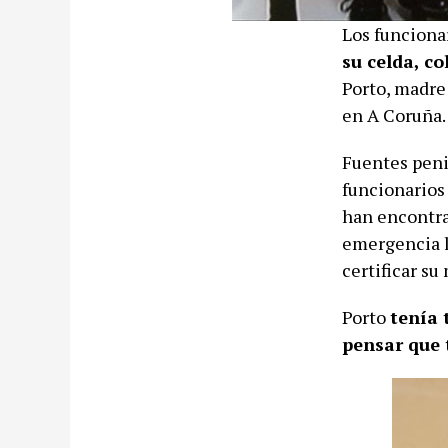
Los funciona
su celda, c
Porto, madre
en A Coruña.
Fuentes peni
funcionarios 
han encontrad
emergencia l
certificar su
Porto
tenía 
pensar que 