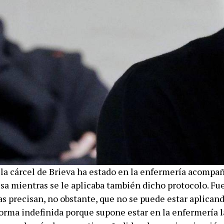
la cárcel de Brieva ha estado en la enfermería acompa
usa mientras se le aplicaba también dicho protocolo. Fu
s precisan, no obstante, que no se puede estar aplicand
orma indefinida porque supone estar en la enfermería 