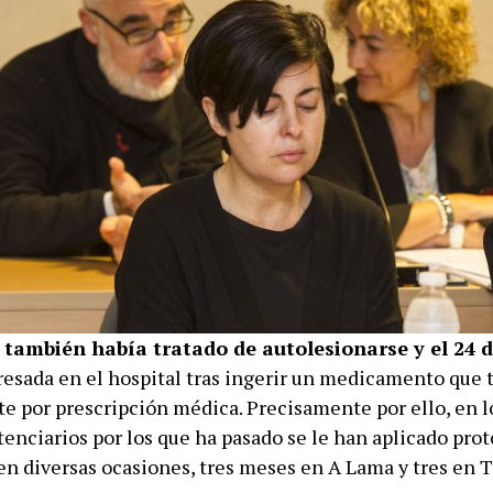
e
también había tratado de autolesionarse y el 24 d
resada en el hospital tras ingerir un medicamento que
e por prescripción médica. Precisamente por ello, en l
tenciarios por los que ha pasado se le han aplicado pro
en diversas ocasiones, tres meses en A Lama y tres en T