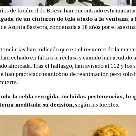
rios de la cárcel de Brieva han encontrado esta mañan
olgada de un cinturón de tela atado a la ventana
, a
 de Asunta Basterra, condenada a 18 años por el asesina
tenciarias han indicado que en el recuento de la maña
han echado en falta a la reclusa y cuando han acudido a
o ahorcada. Tras el hallazgo, han avisado al 112 y los s
e han practicado maniobras de reanimación pero solo 
 muerte.
toda la celda recogida, incluidas pertenencias, lo 
tenía meditada su decisión
, según las fuentes.