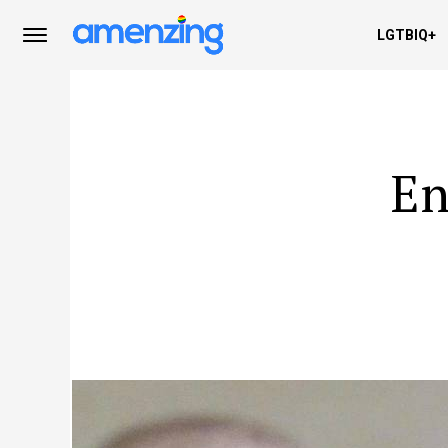
LGTBIQ+
En