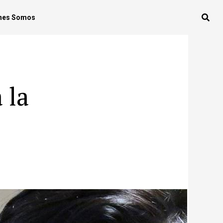
nes Somos
 la