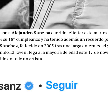
labras
Alejandro Sanz
ha querido felicitar este martes 
r su 18º cumpleaños y ha tenido además un recuerdo pa
 Sánchez
, fallecido en 2005 tras una larga enfermedad 
ido. El joven llega a la mayoría de edad este 17 de nov
do en todo un artista.