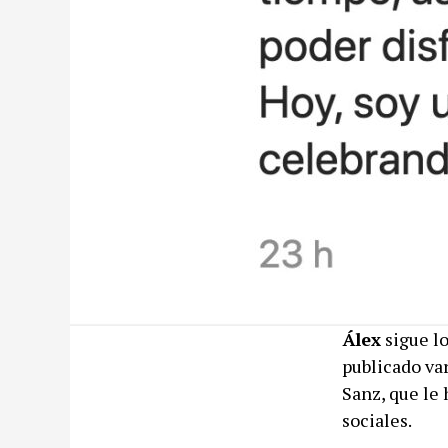
Álex
sigue lo
publicado var
Sanz, que le 
sociales.