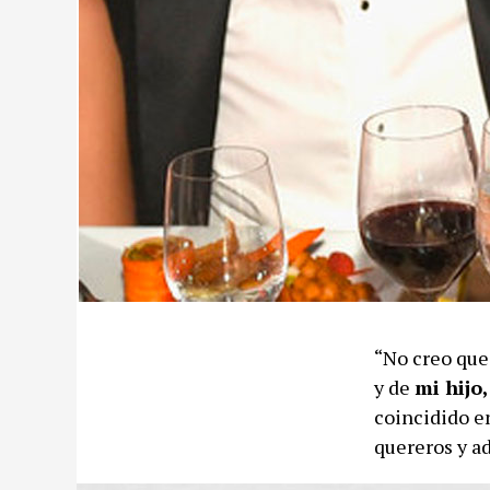
“No creo que
y de
mi hijo
coincidido en
quereros y ad