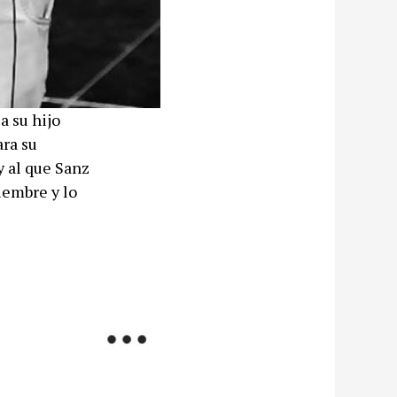
a su hijo
ra su
y al que Sanz
iembre y lo