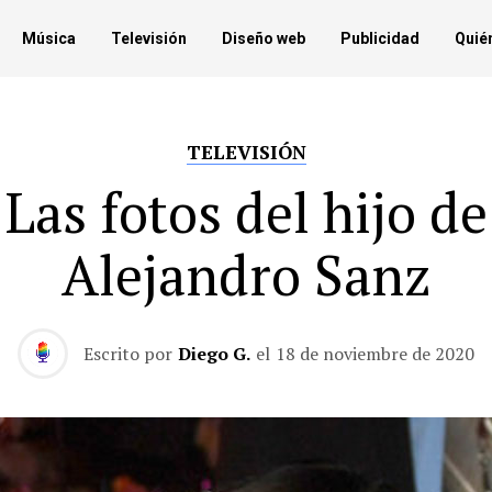
Música
Televisión
Diseño web
Publicidad
Quié
TELEVISIÓN
Las fotos del hijo de
Alejandro Sanz
Escrito por
Diego G.
el
18 de noviembre de 2020