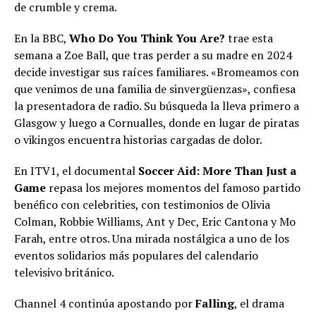
de crumble y crema.
En la BBC,
Who Do You Think You Are?
trae esta
semana a Zoe Ball, que tras perder a su madre en 2024
decide investigar sus raíces familiares. «Bromeamos con
que venimos de una familia de sinvergüenzas», confiesa
la presentadora de radio. Su búsqueda la lleva primero a
Glasgow y luego a Cornualles, donde en lugar de piratas
o vikingos encuentra historias cargadas de dolor.
En ITV1, el documental
Soccer Aid: More Than Just a
Game
repasa los mejores momentos del famoso partido
benéfico con celebrities, con testimonios de Olivia
Colman, Robbie Williams, Ant y Dec, Eric Cantona y Mo
Farah, entre otros. Una mirada nostálgica a uno de los
eventos solidarios más populares del calendario
televisivo británico.
Channel 4 continúa apostando por
Falling
, el drama