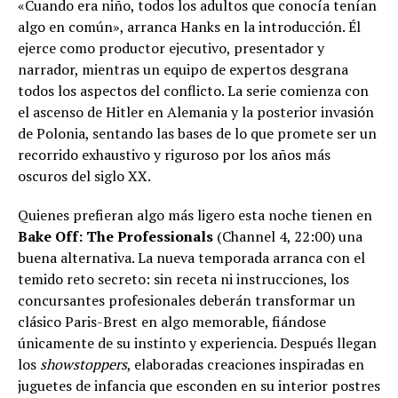
«Cuando era niño, todos los adultos que conocía tenían
algo en común», arranca Hanks en la introducción. Él
ejerce como productor ejecutivo, presentador y
narrador, mientras un equipo de expertos desgrana
todos los aspectos del conflicto. La serie comienza con
el ascenso de Hitler en Alemania y la posterior invasión
de Polonia, sentando las bases de lo que promete ser un
recorrido exhaustivo y riguroso por los años más
oscuros del siglo XX.
Quienes prefieran algo más ligero esta noche tienen en
Bake Off: The Professionals
(Channel 4, 22:00) una
buena alternativa. La nueva temporada arranca con el
temido reto secreto: sin receta ni instrucciones, los
concursantes profesionales deberán transformar un
clásico Paris-Brest en algo memorable, fiándose
únicamente de su instinto y experiencia. Después llegan
los
showstoppers
, elaboradas creaciones inspiradas en
juguetes de infancia que esconden en su interior postres