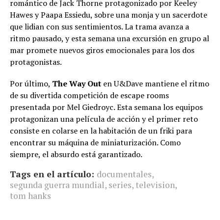
romántico de Jack Thorne protagonizado por Keeley
Hawes y Paapa Essiedu, sobre una monja y un sacerdote
que lidian con sus sentimientos. La trama avanza a
ritmo pausado, y esta semana una excursión en grupo al
mar promete nuevos giros emocionales para los dos
protagonistas.
Por último,
The Way Out
en U&Dave mantiene el ritmo
de su divertida competición de escape rooms
presentada por Mel Giedroyc. Esta semana los equipos
protagonizan una película de acción y el primer reto
consiste en colarse en la habitación de un friki para
encontrar su máquina de miniaturización. Como
siempre, el absurdo está garantizado.
Tags en el artículo:
documentales
,
segunda guerra mundial
,
series
,
television
,
tom hanks