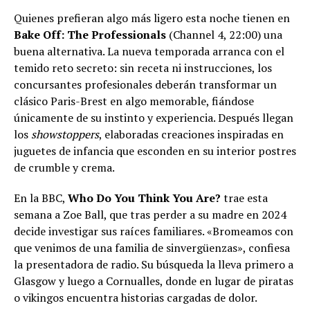
Quienes prefieran algo más ligero esta noche tienen en
Bake Off: The Professionals
(Channel 4, 22:00) una
buena alternativa. La nueva temporada arranca con el
temido reto secreto: sin receta ni instrucciones, los
concursantes profesionales deberán transformar un
clásico Paris-Brest en algo memorable, fiándose
únicamente de su instinto y experiencia. Después llegan
los
showstoppers
, elaboradas creaciones inspiradas en
juguetes de infancia que esconden en su interior postres
de crumble y crema.
En la BBC,
Who Do You Think You Are?
trae esta
semana a Zoe Ball, que tras perder a su madre en 2024
decide investigar sus raíces familiares. «Bromeamos con
que venimos de una familia de sinvergüenzas», confiesa
la presentadora de radio. Su búsqueda la lleva primero a
Glasgow y luego a Cornualles, donde en lugar de piratas
o vikingos encuentra historias cargadas de dolor.