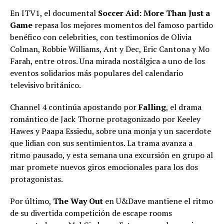
En ITV1, el documental
Soccer Aid: More Than Just a
Game
repasa los mejores momentos del famoso partido
benéfico con celebrities, con testimonios de Olivia
Colman, Robbie Williams, Ant y Dec, Eric Cantona y Mo
Farah, entre otros. Una mirada nostálgica a uno de los
eventos solidarios más populares del calendario
televisivo británico.
Channel 4 continúa apostando por
Falling
, el drama
romántico de Jack Thorne protagonizado por Keeley
Hawes y Paapa Essiedu, sobre una monja y un sacerdote
que lidian con sus sentimientos. La trama avanza a
ritmo pausado, y esta semana una excursión en grupo al
mar promete nuevos giros emocionales para los dos
protagonistas.
Por último,
The Way Out
en U&Dave mantiene el ritmo
de su divertida competición de escape rooms