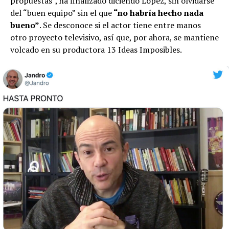
propuestas”, ha finalizado diciendo López, sin olvidarse
del “buen equipo” sin el que
“no habría hecho nada
bueno”
. Se desconoce si el actor tiene entre manos
otro proyecto televisivo, así que, por ahora, se mantiene
volcado en su productora 13 Ideas Imposibles.