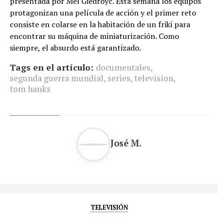
presentada por Mel Giedroyc. Esta semana los equipos
protagonizan una película de acción y el primer reto
consiste en colarse en la habitación de un friki para
encontrar su máquina de miniaturización. Como
siempre, el absurdo está garantizado.
Tags en el artículo:
documentales
,
segunda guerra mundial
,
series
,
television
,
tom hanks
José M.
TELEVISIÓN