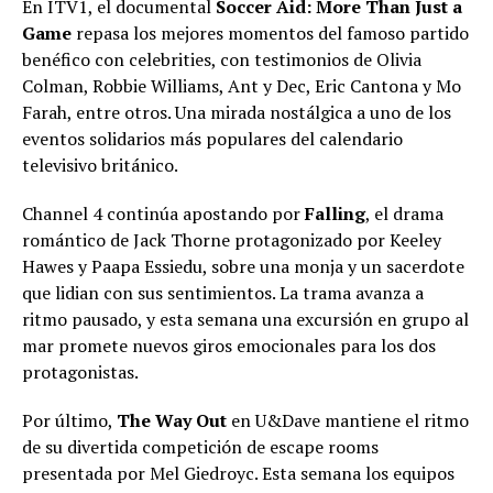
En ITV1, el documental
Soccer Aid: More Than Just a
Game
repasa los mejores momentos del famoso partido
benéfico con celebrities, con testimonios de Olivia
Colman, Robbie Williams, Ant y Dec, Eric Cantona y Mo
Farah, entre otros. Una mirada nostálgica a uno de los
eventos solidarios más populares del calendario
televisivo británico.
Channel 4 continúa apostando por
Falling
, el drama
romántico de Jack Thorne protagonizado por Keeley
Hawes y Paapa Essiedu, sobre una monja y un sacerdote
que lidian con sus sentimientos. La trama avanza a
ritmo pausado, y esta semana una excursión en grupo al
mar promete nuevos giros emocionales para los dos
protagonistas.
Por último,
The Way Out
en U&Dave mantiene el ritmo
de su divertida competición de escape rooms
presentada por Mel Giedroyc. Esta semana los equipos