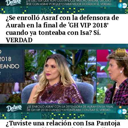
¿Se enrolló Asraf con la defensora de
Aurah en la final de ‘GH VIP 2018’
cuando ya tonteaba con Isa? Sí.
VERDAD
¿Tuviste una relación con Isa Pantoja