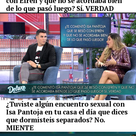
con Efrén y que no se acordaba bien
de lo que pasó luego? Sí. VERDAD
¿Tuviste algún encuentro sexual con
Isa Pantoja en tu casa el día que dices
que dormisteis separados? No.
MIENTE