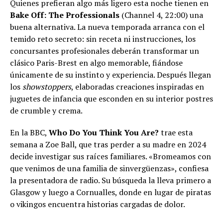
Quienes prefieran algo más ligero esta noche tienen en
Bake Off: The Professionals
(Channel 4, 22:00) una
buena alternativa. La nueva temporada arranca con el
temido reto secreto: sin receta ni instrucciones, los
concursantes profesionales deberán transformar un
clásico Paris-Brest en algo memorable, fiándose
únicamente de su instinto y experiencia. Después llegan
los
showstoppers
, elaboradas creaciones inspiradas en
juguetes de infancia que esconden en su interior postres
de crumble y crema.
En la BBC,
Who Do You Think You Are?
trae esta
semana a Zoe Ball, que tras perder a su madre en 2024
decide investigar sus raíces familiares. «Bromeamos con
que venimos de una familia de sinvergüenzas», confiesa
la presentadora de radio. Su búsqueda la lleva primero a
Glasgow y luego a Cornualles, donde en lugar de piratas
o vikingos encuentra historias cargadas de dolor.