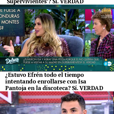
‘Supervivientes’? Sí. VERDAD
¿Estuvo Efrén todo el tiempo
intentando enrollarse con Isa
Pantoja en la discoteca? Sí. VERDAD