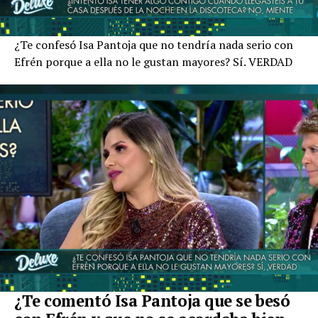
¿Te confesó Isa Pantoja que no tendría nada serio con
Efrén porque a ella no le gustan mayores? Sí. VERDAD
¿Te comentó Isa Pantoja que se besó