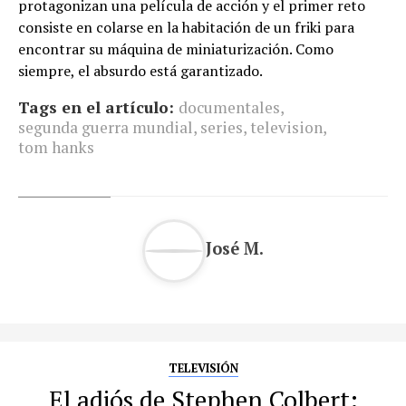
protagonizan una película de acción y el primer reto
consiste en colarse en la habitación de un friki para
encontrar su máquina de miniaturización. Como
siempre, el absurdo está garantizado.
Tags en el artículo:
documentales
,
segunda guerra mundial
,
series
,
television
,
tom hanks
José M.
TELEVISIÓN
El adiós de Stephen Colbert: