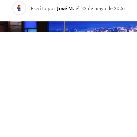
Escrito por
José M.
el
22 de mayo de 2026
Los finales de los programas de entrevistas nocturnos
son, por naturaleza, una rareza. Lo habitual es que el