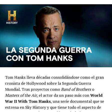
Tom Hanks lleva décadas consolidándose como el gran
cronista de Hollywood sobre la Segunda Guerra
Mundial. Tras proyectos como
Band of Brothers
o
Masters of the Air
, el actor da un paso más con
World
War II With Tom Hanks
, una serie documental que se
estrena en Sky History y que tiene todo el aspecto de