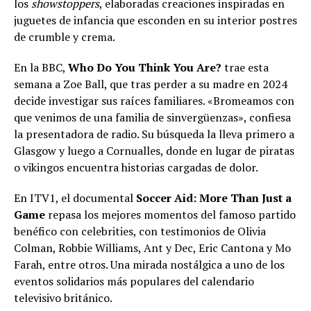
los
showstoppers
, elaboradas creaciones inspiradas en
juguetes de infancia que esconden en su interior postres
de crumble y crema.
En la BBC,
Who Do You Think You Are?
trae esta
semana a Zoe Ball, que tras perder a su madre en 2024
decide investigar sus raíces familiares. «Bromeamos con
que venimos de una familia de sinvergüenzas», confiesa
la presentadora de radio. Su búsqueda la lleva primero a
Glasgow y luego a Cornualles, donde en lugar de piratas
o vikingos encuentra historias cargadas de dolor.
En ITV1, el documental
Soccer Aid: More Than Just a
Game
repasa los mejores momentos del famoso partido
benéfico con celebrities, con testimonios de Olivia
Colman, Robbie Williams, Ant y Dec, Eric Cantona y Mo
Farah, entre otros. Una mirada nostálgica a uno de los
eventos solidarios más populares del calendario
televisivo británico.