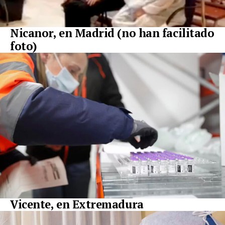
Nicanor, en Madrid (no han facilitado
foto)
Vicente, en Extremadura