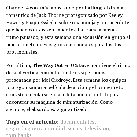
Channel 4 continúa apostando por
Falling
, el drama
romántico de Jack Thorne protagonizado por Keeley
Hawes y Paapa Essiedu, sobre una monja y un sacerdote
que lidian con sus sentimientos. La trama avanza a
ritmo pausado, y esta semana una excursión en grupo al
mar promete nuevos giros emocionales para los dos
protagonistas.
Por último,
The Way Out
en U&Dave mantiene el ritmo
de su divertida competición de escape rooms
presentada por Mel Giedroyc. Esta semana los equipos
protagonizan una película de acción y el primer reto
consiste en colarse en la habitación de un friki para
encontrar su máquina de miniaturización. Como
siempre, el absurdo está garantizado.
Tags en el artículo:
documentales
,
segunda guerra mundial
,
series
,
television
,
tom hanks