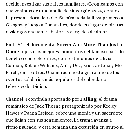
decide investigar sus raíces familiares. «Bromeamos con
que venimos de una familia de sinvergüenzas», confiesa
la presentadora de radio. Su búsqueda la lleva primero a
Glasgow y luego a Cornualles, donde en lugar de piratas
o vikingos encuentra historias cargadas de dolor.
En ITV1, el documental
Soccer Aid: More Than Just a
Game
repasa los mejores momentos del famoso partido
benéfico con celebrities, con testimonios de Olivia
Colman, Robbie Williams, Ant y Dec, Eric Cantona y Mo
Farah, entre otros. Una mirada nostálgica a uno de los
eventos solidarios más populares del calendario
televisivo británico.
Channel 4 continúa apostando por
Falling
, el drama
romántico de Jack Thorne protagonizado por Keeley
Hawes y Paapa Essiedu, sobre una monja y un sacerdote
que lidian con sus sentimientos. La trama avanza a
ritmo pausado, y esta semana una excursión en grupo al