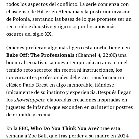
todos los aspectos del conflicto. La serie comienza con
el ascenso de Hitler en Alemania y la posterior invasión
de Polonia, sentando las bases de lo que promete ser un
recorrido exhaustivo y riguroso por los años más
oscuros del siglo XX.
Quienes prefieran algo más ligero esta noche tienen en
Bake Off: The Professionals
(Channel 4, 22:00) una
buena alternativa. La nueva temporada arranca con el
temido reto secreto: sin receta ni instrucciones, los
concursantes profesionales deberán transformar un
clásico Paris-Brest en algo memorable, fiándose
únicamente de su instinto y experiencia. Después llegan
los
showstoppers
, elaboradas creaciones inspiradas en
juguetes de infancia que esconden en su interior postres
de crumble y crema.
En la BBC,
Who Do You Think You Are?
trae esta
semana a Zoe Ball, que tras perder a su madre en 2024