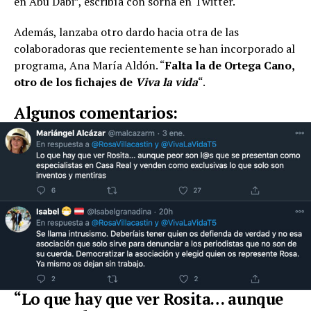
en Abu Dabi”, escribía con sorna en Twitter.
Además, lanzaba otro dardo hacia otra de las
colaboradoras que recientemente se han incorporado al
programa, Ana María Aldón. “
Falta la de Ortega Cano,
otro de los fichajes de
Viva la vida
“.
Algunos comentarios:
“Lo que hay que ver Rosita… aunque