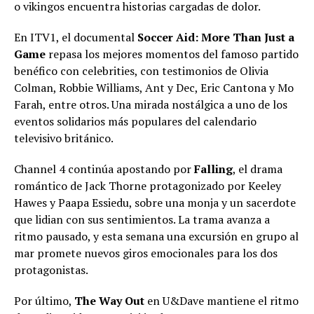
o vikingos encuentra historias cargadas de dolor.
En ITV1, el documental
Soccer Aid: More Than Just a
Game
repasa los mejores momentos del famoso partido
benéfico con celebrities, con testimonios de Olivia
Colman, Robbie Williams, Ant y Dec, Eric Cantona y Mo
Farah, entre otros. Una mirada nostálgica a uno de los
eventos solidarios más populares del calendario
televisivo británico.
Channel 4 continúa apostando por
Falling
, el drama
romántico de Jack Thorne protagonizado por Keeley
Hawes y Paapa Essiedu, sobre una monja y un sacerdote
que lidian con sus sentimientos. La trama avanza a
ritmo pausado, y esta semana una excursión en grupo al
mar promete nuevos giros emocionales para los dos
protagonistas.
Por último,
The Way Out
en U&Dave mantiene el ritmo