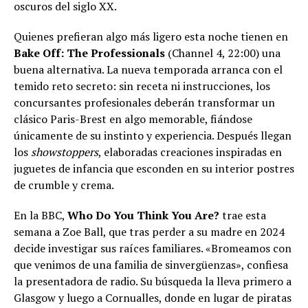
oscuros del siglo XX.
Quienes prefieran algo más ligero esta noche tienen en
Bake Off: The Professionals
(Channel 4, 22:00) una
buena alternativa. La nueva temporada arranca con el
temido reto secreto: sin receta ni instrucciones, los
concursantes profesionales deberán transformar un
clásico Paris-Brest en algo memorable, fiándose
únicamente de su instinto y experiencia. Después llegan
los
showstoppers
, elaboradas creaciones inspiradas en
juguetes de infancia que esconden en su interior postres
de crumble y crema.
En la BBC,
Who Do You Think You Are?
trae esta
semana a Zoe Ball, que tras perder a su madre en 2024
decide investigar sus raíces familiares. «Bromeamos con
que venimos de una familia de sinvergüenzas», confiesa
la presentadora de radio. Su búsqueda la lleva primero a
Glasgow y luego a Cornualles, donde en lugar de piratas