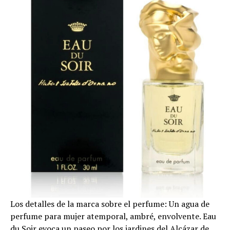
Los detalles de la marca sobre el perfume: Un agua de
perfume para mujer atemporal, ambré, envolvente. Eau
du Soir evoca un paseo por los jardines del Alcázar de