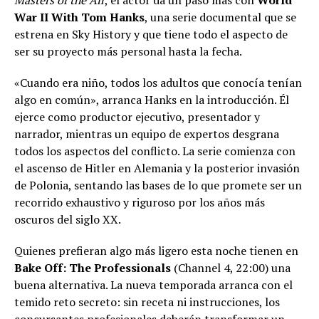
War II With Tom Hanks
, una serie documental que se
estrena en Sky History y que tiene todo el aspecto de
ser su proyecto más personal hasta la fecha.
«Cuando era niño, todos los adultos que conocía tenían
algo en común», arranca Hanks en la introducción. Él
ejerce como productor ejecutivo, presentador y
narrador, mientras un equipo de expertos desgrana
todos los aspectos del conflicto. La serie comienza con
el ascenso de Hitler en Alemania y la posterior invasión
de Polonia, sentando las bases de lo que promete ser un
recorrido exhaustivo y riguroso por los años más
oscuros del siglo XX.
Quienes prefieran algo más ligero esta noche tienen en
Bake Off: The Professionals
(Channel 4, 22:00) una
buena alternativa. La nueva temporada arranca con el
temido reto secreto: sin receta ni instrucciones, los
concursantes profesionales deberán transformar un