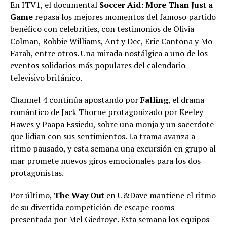
En ITV1, el documental
Soccer Aid: More Than Just a
Game
repasa los mejores momentos del famoso partido
benéfico con celebrities, con testimonios de Olivia
Colman, Robbie Williams, Ant y Dec, Eric Cantona y Mo
Farah, entre otros. Una mirada nostálgica a uno de los
eventos solidarios más populares del calendario
televisivo británico.
Channel 4 continúa apostando por
Falling
, el drama
romántico de Jack Thorne protagonizado por Keeley
Hawes y Paapa Essiedu, sobre una monja y un sacerdote
que lidian con sus sentimientos. La trama avanza a
ritmo pausado, y esta semana una excursión en grupo al
mar promete nuevos giros emocionales para los dos
protagonistas.
Por último,
The Way Out
en U&Dave mantiene el ritmo
de su divertida competición de escape rooms
presentada por Mel Giedroyc. Esta semana los equipos