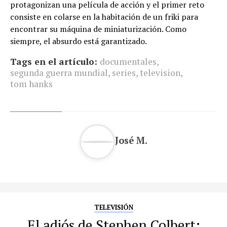
protagonizan una película de acción y el primer reto
consiste en colarse en la habitación de un friki para
encontrar su máquina de miniaturización. Como
siempre, el absurdo está garantizado.
Tags en el artículo:
documentales
,
segunda guerra mundial
,
series
,
television
,
tom hanks
José M.
TELEVISIÓN
El adiós de Stephen Colbert: