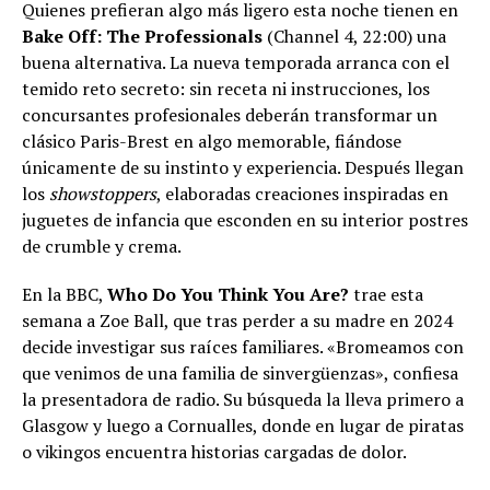
Quienes prefieran algo más ligero esta noche tienen en
Bake Off: The Professionals
(Channel 4, 22:00) una
buena alternativa. La nueva temporada arranca con el
temido reto secreto: sin receta ni instrucciones, los
concursantes profesionales deberán transformar un
clásico Paris-Brest en algo memorable, fiándose
únicamente de su instinto y experiencia. Después llegan
los
showstoppers
, elaboradas creaciones inspiradas en
juguetes de infancia que esconden en su interior postres
de crumble y crema.
En la BBC,
Who Do You Think You Are?
trae esta
semana a Zoe Ball, que tras perder a su madre en 2024
decide investigar sus raíces familiares. «Bromeamos con
que venimos de una familia de sinvergüenzas», confiesa
la presentadora de radio. Su búsqueda la lleva primero a
Glasgow y luego a Cornualles, donde en lugar de piratas
o vikingos encuentra historias cargadas de dolor.