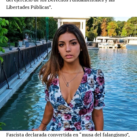
Libertades Públicas”.
Fascista declarada convertida en “musa del falangismo”,