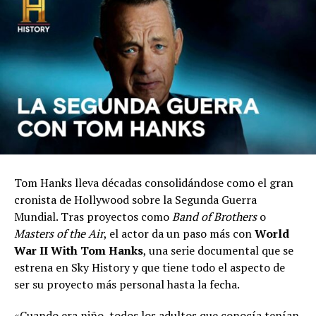
Tom Hanks lleva décadas consolidándose como el gran
cronista de Hollywood sobre la Segunda Guerra
Mundial. Tras proyectos como
Band of Brothers
o
Masters of the Air
, el actor da un paso más con
World
War II With Tom Hanks
, una serie documental que se
estrena en Sky History y que tiene todo el aspecto de
ser su proyecto más personal hasta la fecha.
«Cuando era niño, todos los adultos que conocía tenían