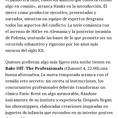
algo en común», arranca Hanks en la introducción. Él
ejerce como productor ejecutivo, presentador y
narrador, mientras un equipo de expertos desgrana
todos los aspectos del conflicto. La serie comienza con
el ascenso de Hitler en Alemania y la posterior invasión
de Polonia, sentando las bases de lo que promete ser un
recorrido exhaustivo y riguroso por los años más
oscuros del siglo XX.
Quienes prefieran algo más ligero esta noche tienen en
Bake Off: The Professionals
(Channel 4, 22:00) una
buena alternativa. La nueva temporada arranca con el
temido reto secreto: sin receta ni instrucciones, los
concursantes profesionales deberán transformar un
clásico Paris-Brest en algo memorable, fiándose
únicamente de su instinto y experiencia. Después llegan
los
showstoppers
, elaboradas creaciones inspiradas en
juguetes de infancia que esconden en su interior postres