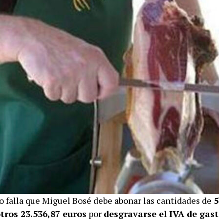
 falla que Miguel Bosé debe abonar las cantidades de
5
tros 23.536,87 euros
por
desgravarse el IVA de gas