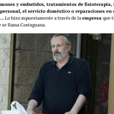
mones y embutidos, tratamientos de fisioterapia, 
personal, el servicio doméstico o reparaciones en e
a…
. Lo hizo supuestamente a través de la
empresa
que t
 se llama Costaguana.