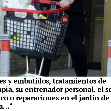
s y embutidos, tratamientos de
apia, su entrenador personal, el s
co o reparaciones en el jardín de
da…
“