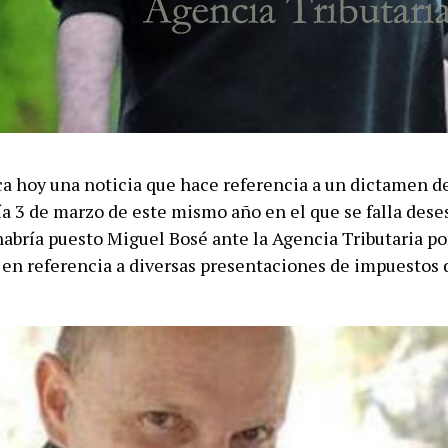
ica hoy una noticia que hace referencia a un dictamen d
ía 3 de marzo de este mismo año en el que se falla dese
habría puesto Miguel Bosé ante la Agencia Tributaria po
 en referencia a diversas presentaciones de impuestos 