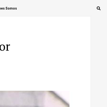
nes Somos
or