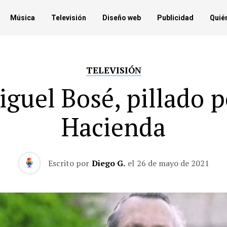
Música
Televisión
Diseño web
Publicidad
Quié
TELEVISIÓN
iguel Bosé, pillado p
Hacienda
Escrito por
Diego G.
el
26 de mayo de 2021