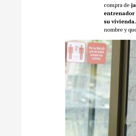
compra de
ja
entrenador 
su viviend
nombre y que