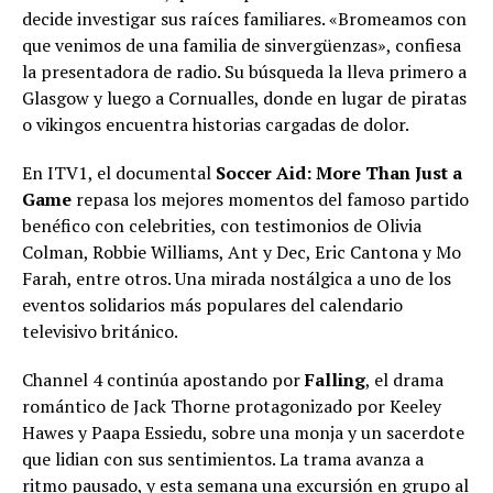
decide investigar sus raíces familiares. «Bromeamos con
que venimos de una familia de sinvergüenzas», confiesa
la presentadora de radio. Su búsqueda la lleva primero a
Glasgow y luego a Cornualles, donde en lugar de piratas
o vikingos encuentra historias cargadas de dolor.
En ITV1, el documental
Soccer Aid: More Than Just a
Game
repasa los mejores momentos del famoso partido
benéfico con celebrities, con testimonios de Olivia
Colman, Robbie Williams, Ant y Dec, Eric Cantona y Mo
Farah, entre otros. Una mirada nostálgica a uno de los
eventos solidarios más populares del calendario
televisivo británico.
Channel 4 continúa apostando por
Falling
, el drama
romántico de Jack Thorne protagonizado por Keeley
Hawes y Paapa Essiedu, sobre una monja y un sacerdote
que lidian con sus sentimientos. La trama avanza a
ritmo pausado, y esta semana una excursión en grupo al