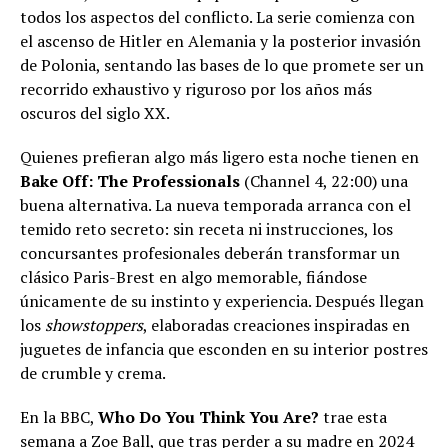
todos los aspectos del conflicto. La serie comienza con
el ascenso de Hitler en Alemania y la posterior invasión
de Polonia, sentando las bases de lo que promete ser un
recorrido exhaustivo y riguroso por los años más
oscuros del siglo XX.
Quienes prefieran algo más ligero esta noche tienen en
Bake Off: The Professionals
(Channel 4, 22:00) una
buena alternativa. La nueva temporada arranca con el
temido reto secreto: sin receta ni instrucciones, los
concursantes profesionales deberán transformar un
clásico Paris-Brest en algo memorable, fiándose
únicamente de su instinto y experiencia. Después llegan
los
showstoppers
, elaboradas creaciones inspiradas en
juguetes de infancia que esconden en su interior postres
de crumble y crema.
En la BBC,
Who Do You Think You Are?
trae esta
semana a Zoe Ball, que tras perder a su madre en 2024