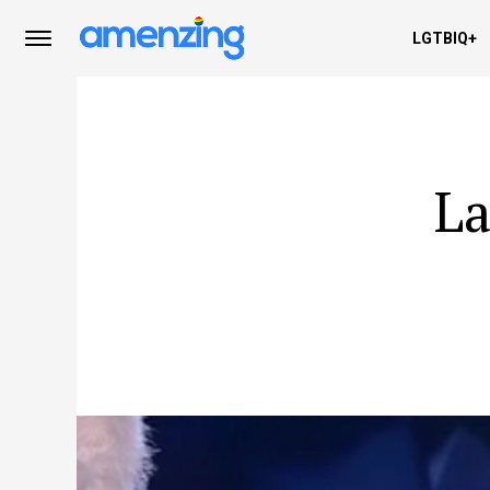
LGTBIQ+
La