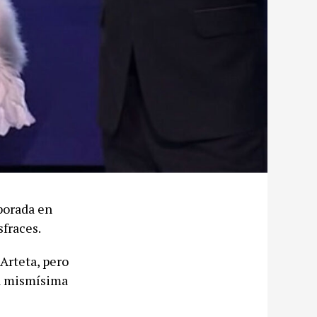
porada en
sfraces.
Arteta, pero
La mismísima