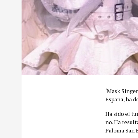
‘Mask Singer
España, ha de
Ha sido el t
no. Ha result
Paloma San B