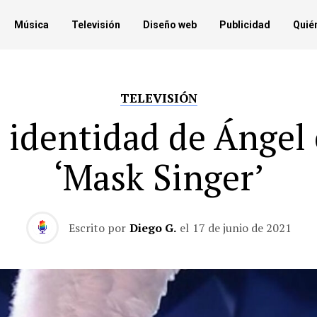
Música
Televisión
Diseño web
Publicidad
Quié
TELEVISIÓN
 identidad de Ángel
‘Mask Singer’
Escrito por
Diego G.
el
17 de junio de 2021