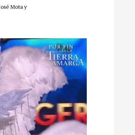
 José Mota y