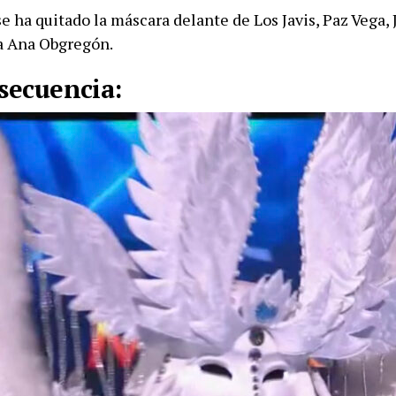
e ha quitado la máscara delante de Los Javis, Paz Vega,
a Ana Obgregón.
 secuencia: