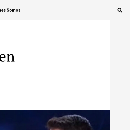
nes Somos
 en