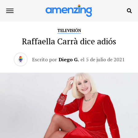
TELEVISIÓN
Raffaella Carrà dice adiós
Escrito por
Diego G.
el
5 de julio de 2021