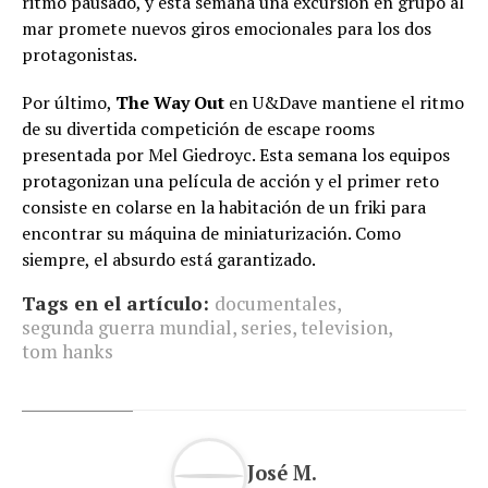
ritmo pausado, y esta semana una excursión en grupo al
mar promete nuevos giros emocionales para los dos
protagonistas.
Por último,
The Way Out
en U&Dave mantiene el ritmo
de su divertida competición de escape rooms
presentada por Mel Giedroyc. Esta semana los equipos
protagonizan una película de acción y el primer reto
consiste en colarse en la habitación de un friki para
encontrar su máquina de miniaturización. Como
siempre, el absurdo está garantizado.
Tags en el artículo:
documentales
,
segunda guerra mundial
,
series
,
television
,
tom hanks
José M.