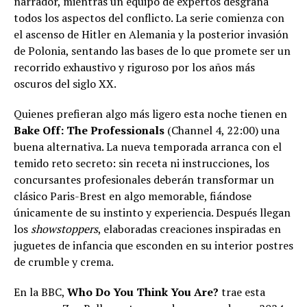
narrador, mientras un equipo de expertos desgrana
todos los aspectos del conflicto. La serie comienza con
el ascenso de Hitler en Alemania y la posterior invasión
de Polonia, sentando las bases de lo que promete ser un
recorrido exhaustivo y riguroso por los años más
oscuros del siglo XX.
Quienes prefieran algo más ligero esta noche tienen en
Bake Off: The Professionals
(Channel 4, 22:00) una
buena alternativa. La nueva temporada arranca con el
temido reto secreto: sin receta ni instrucciones, los
concursantes profesionales deberán transformar un
clásico Paris-Brest en algo memorable, fiándose
únicamente de su instinto y experiencia. Después llegan
los
showstoppers
, elaboradas creaciones inspiradas en
juguetes de infancia que esconden en su interior postres
de crumble y crema.
En la BBC,
Who Do You Think You Are?
trae esta