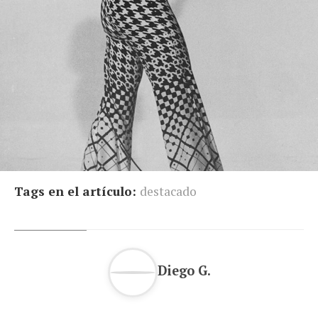
Tags en el artículo:
destacado
Diego G.