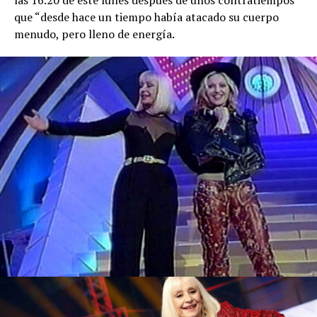
que “desde hace un tiempo había atacado su cuerpo
menudo, pero lleno de energía.