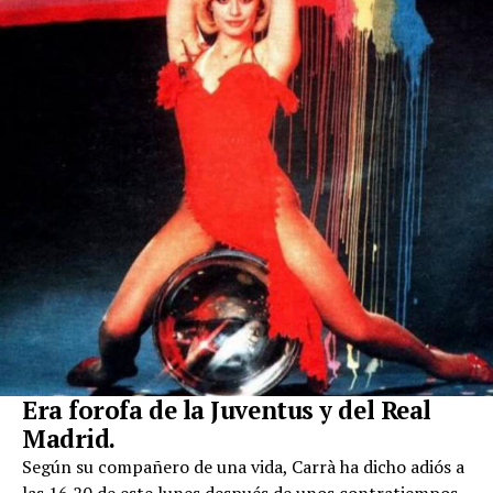
Era forofa de la Juventus y del Real
Madrid.
Según su compañero de una vida, Carrà ha dicho adiós a
las 16.20 de este lunes después de unos contratiempos