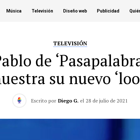
Música
Televisión
Diseño web
Publicidad
Quié
TELEVISIÓN
ablo de ‘Pasapalabr
uestra su nuevo ‘loo
Escrito por
Diego G.
el
28 de julio de 2021