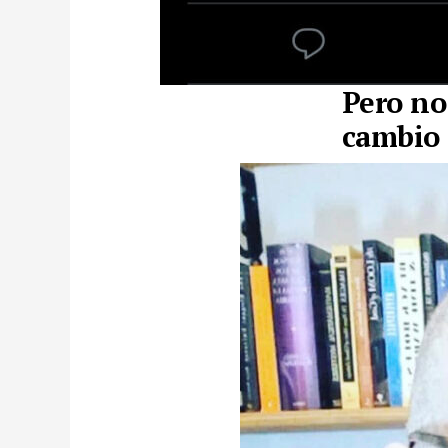
Pero no
cambio 