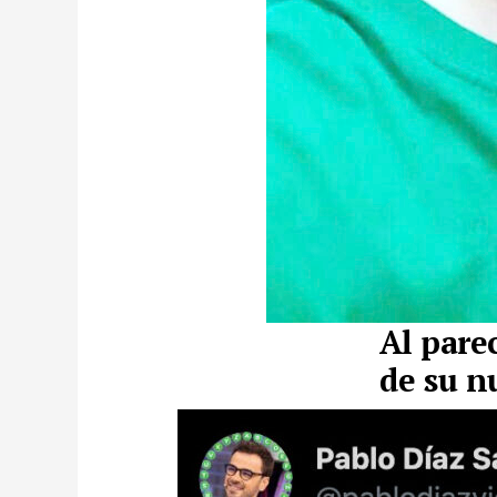
Al pare
de su n