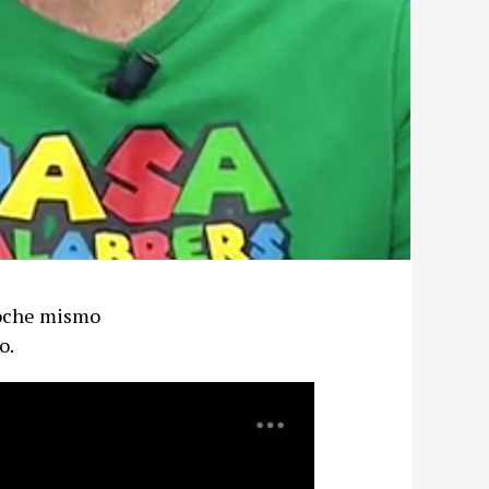
noche mismo
o.