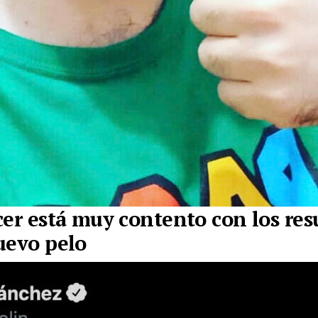
cer está muy contento con los res
uevo pelo