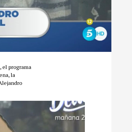
, el programa
ena, la
 Alejandro