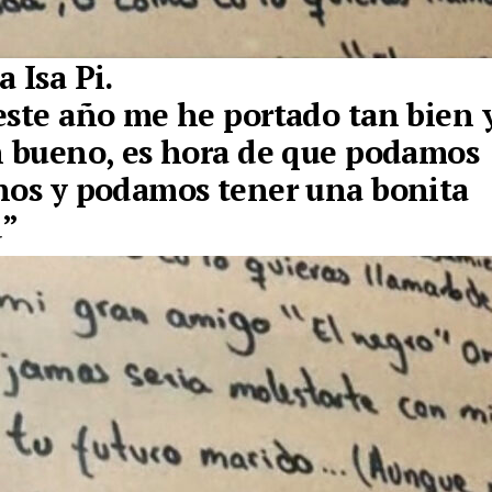
 Isa Pi.
este año me he portado tan bien 
n bueno, es hora de que podamos
nos y podamos tener una bonita
d”