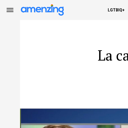
LGTBIQ+
La c