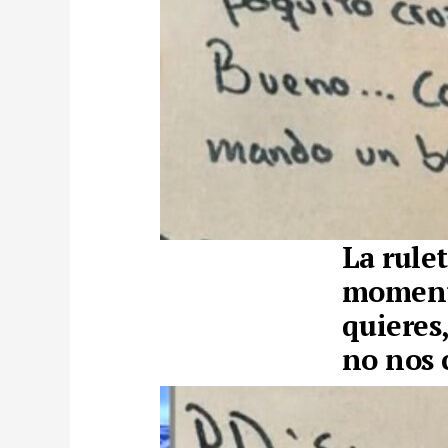
La rulet
momento
quieres
no nos 