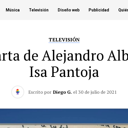
Música
Televisión
Diseño web
Publicidad
Quié
TELEVISIÓN
arta de Alejandro Alb
Isa Pantoja
Escrito por
Diego G.
el
30 de julio de 2021