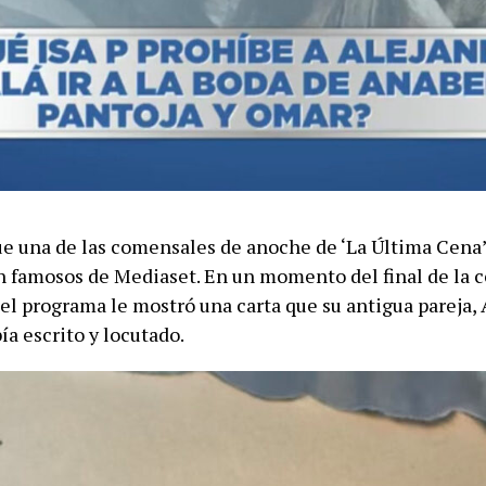
fue una de las comensales de anoche de ‘La Última Cena’
n famosos de Mediaset. En un momento del final de la c
el programa le mostró una carta que su antigua pareja,
bía escrito y locutado.