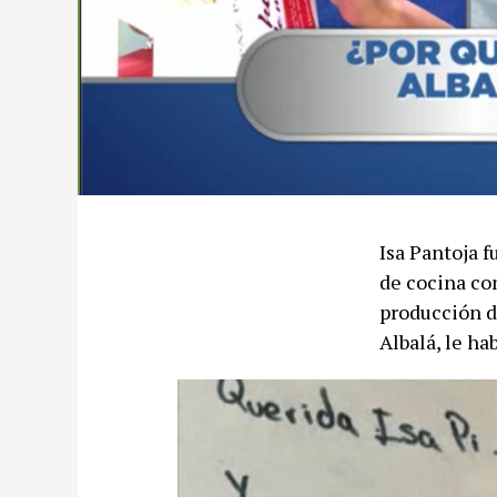
Isa Pantoja 
de cocina co
producción d
Albalá, le ha