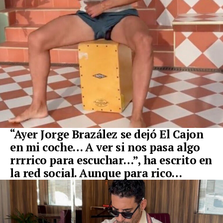
“Ayer Jorge Brazález se dejó El Cajon
en mi coche…
A ver si nos pasa algo
rrrrico para escuchar
…”, ha escrito en
la red social. Aunque para rico…