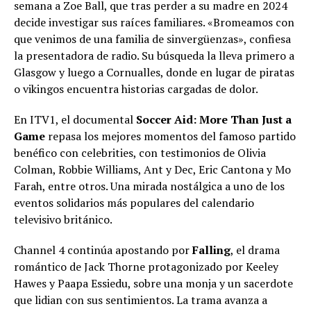
semana a Zoe Ball, que tras perder a su madre en 2024
decide investigar sus raíces familiares. «Bromeamos con
que venimos de una familia de sinvergüenzas», confiesa
la presentadora de radio. Su búsqueda la lleva primero a
Glasgow y luego a Cornualles, donde en lugar de piratas
o vikingos encuentra historias cargadas de dolor.
En ITV1, el documental
Soccer Aid: More Than Just a
Game
repasa los mejores momentos del famoso partido
benéfico con celebrities, con testimonios de Olivia
Colman, Robbie Williams, Ant y Dec, Eric Cantona y Mo
Farah, entre otros. Una mirada nostálgica a uno de los
eventos solidarios más populares del calendario
televisivo británico.
Channel 4 continúa apostando por
Falling
, el drama
romántico de Jack Thorne protagonizado por Keeley
Hawes y Paapa Essiedu, sobre una monja y un sacerdote
que lidian con sus sentimientos. La trama avanza a