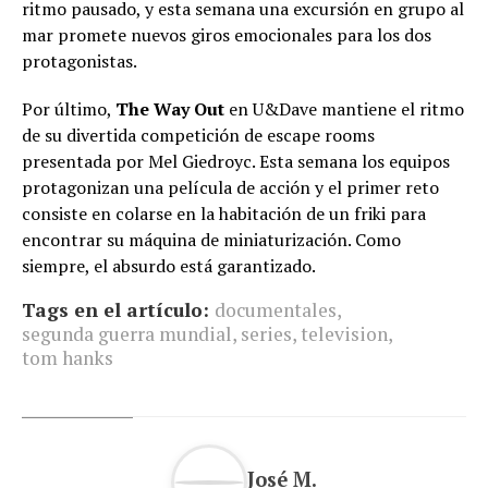
ritmo pausado, y esta semana una excursión en grupo al
mar promete nuevos giros emocionales para los dos
protagonistas.
Por último,
The Way Out
en U&Dave mantiene el ritmo
de su divertida competición de escape rooms
presentada por Mel Giedroyc. Esta semana los equipos
protagonizan una película de acción y el primer reto
consiste en colarse en la habitación de un friki para
encontrar su máquina de miniaturización. Como
siempre, el absurdo está garantizado.
Tags en el artículo:
documentales
,
segunda guerra mundial
,
series
,
television
,
tom hanks
José M.