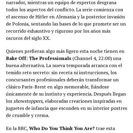
narrador, mientras un equipo de expertos desgrana
todos los aspectos del conflicto. La serie comienza con
el ascenso de Hitler en Alemania y la posterior invasión
de Polonia, sentando las bases de lo que promete ser un
recorrido exhaustivo y riguroso por los años más
oscuros del siglo XX.
Quienes prefieran algo más ligero esta noche tienen en
Bake Off: The Professionals
(Channel 4, 22:00) una
buena alternativa. La nueva temporada arranca con el
temido reto secreto: sin receta ni instrucciones, los
concursantes profesionales deberán transformar un
clásico Paris-Brest en algo memorable, fiándose
únicamente de su instinto y experiencia. Después llegan
los
showstoppers
, elaboradas creaciones inspiradas en
juguetes de infancia que esconden en su interior postres
de crumble y crema.
En la BBC,
Who Do You Think You Are?
trae esta