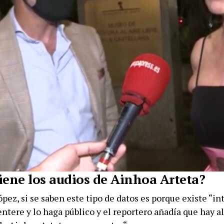
iene los audios de Ainhoa Arteta?
ez, si se saben este tipo de datos es porque existe “in
entere y lo haga público y el reportero añadía que hay 