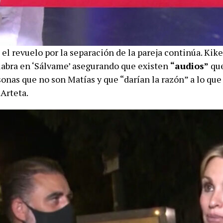
el revuelo por la separación de la pareja continúa. Kike
labra en ‘Sálvame’ asegurando que existen
“audios”
que
onas que no son Matías y que “darían la razón” a lo que
Arteta.