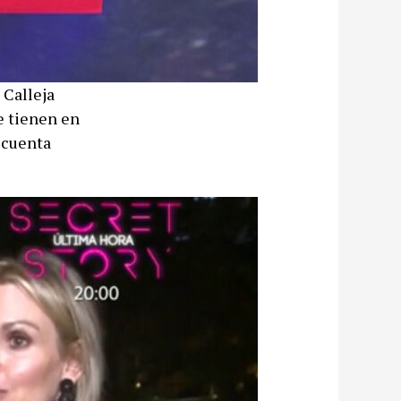
 Calleja
 tienen en
 cuenta