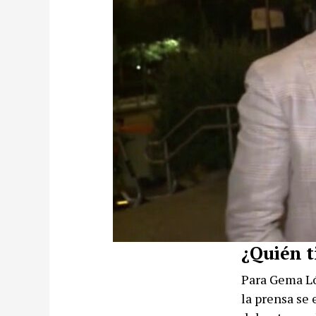
¿Quién t
Para Gema Lóp
la prensa se 