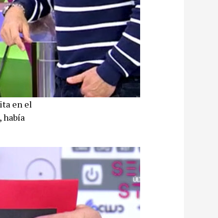
ita en el
, había