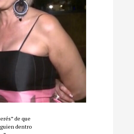
terés” de que
alguien dentro