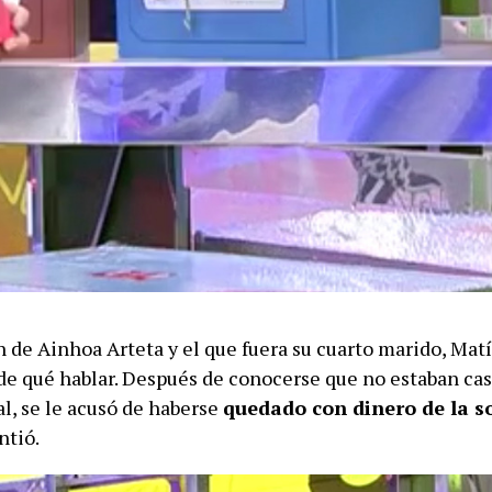
 de Ainhoa Arteta y el que fuera su cuarto marido, Matí
de qué hablar. Después de conocerse que no estaban ca
l, se le acusó de haberse
quedado con dinero de la 
ntió.