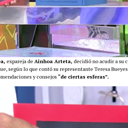
a,
expareja de
Ainhoa Arteta,
decidió no acudir a su c
que, según lo que contó su representante Teresa Bueyes
omendaciones y consejos
“de ciertas esferas”.