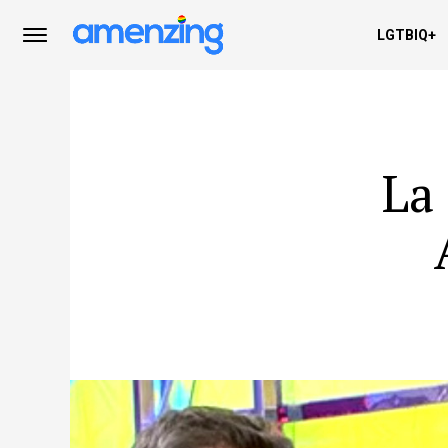
LGTBIQ+
La