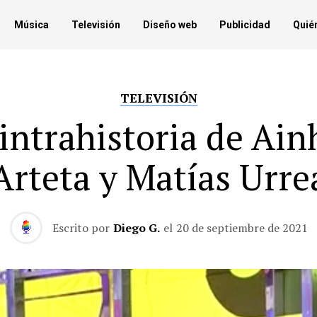
Música
Televisión
Diseño web
Publicidad
Quié
TELEVISIÓN
 intrahistoria de Ain
Arteta y Matías Urre
Escrito por
Diego G.
el
20 de septiembre de 2021