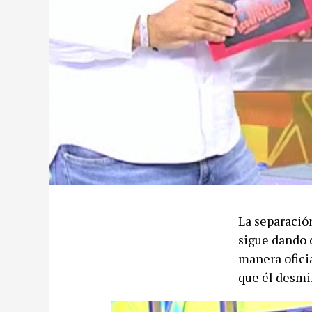
La separación
sigue dando 
manera oficia
que él desmi