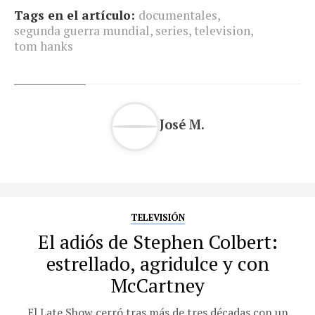
Tags en el artículo:
documentales
,
segunda guerra mundial
,
series
,
television
,
tom hanks
José M.
TELEVISIÓN
El adiós de Stephen Colbert:
estrellado, agridulce y con
McCartney
El Late Show cerró tras más de tres décadas con un