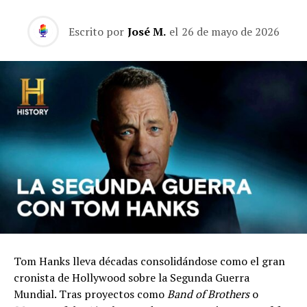
Escrito por
José M.
el
26 de mayo de 2026
Tom Hanks lleva décadas consolidándose como el gran
cronista de Hollywood sobre la Segunda Guerra
Mundial. Tras proyectos como
Band of Brothers
o