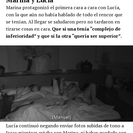
Marina protagonizó el primera cara a cara con Lucía,
con la que aún no había hablado de todo el rencor que
se tenían. Al llegar se saludaron pero no tardaron en
tirarse cosas en cara.
Que si una tenía “complejo de
inferioridad” y que si la otra “quería ser superior”.
Lucía continuó negando enviar fotos subidas de tono a
Isaac mientras estaba con Marina, ni haber quedado con