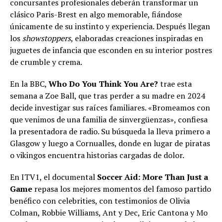
concursantes profesionales deberán transformar un
clásico Paris-Brest en algo memorable, fiándose
únicamente de su instinto y experiencia. Después llegan
los
showstoppers
, elaboradas creaciones inspiradas en
juguetes de infancia que esconden en su interior postres
de crumble y crema.
En la BBC,
Who Do You Think You Are?
trae esta
semana a Zoe Ball, que tras perder a su madre en 2024
decide investigar sus raíces familiares. «Bromeamos con
que venimos de una familia de sinvergüenzas», confiesa
la presentadora de radio. Su búsqueda la lleva primero a
Glasgow y luego a Cornualles, donde en lugar de piratas
o vikingos encuentra historias cargadas de dolor.
En ITV1, el documental
Soccer Aid: More Than Just a
Game
repasa los mejores momentos del famoso partido
benéfico con celebrities, con testimonios de Olivia
Colman, Robbie Williams, Ant y Dec, Eric Cantona y Mo