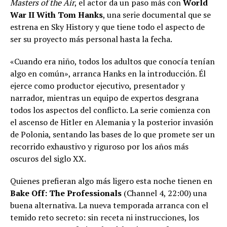
Masters of the Air
, el actor da un paso más con
World
War II With Tom Hanks
, una serie documental que se
estrena en Sky History y que tiene todo el aspecto de
ser su proyecto más personal hasta la fecha.
«Cuando era niño, todos los adultos que conocía tenían
algo en común», arranca Hanks en la introducción. Él
ejerce como productor ejecutivo, presentador y
narrador, mientras un equipo de expertos desgrana
todos los aspectos del conflicto. La serie comienza con
el ascenso de Hitler en Alemania y la posterior invasión
de Polonia, sentando las bases de lo que promete ser un
recorrido exhaustivo y riguroso por los años más
oscuros del siglo XX.
Quienes prefieran algo más ligero esta noche tienen en
Bake Off: The Professionals
(Channel 4, 22:00) una
buena alternativa. La nueva temporada arranca con el
temido reto secreto: sin receta ni instrucciones, los