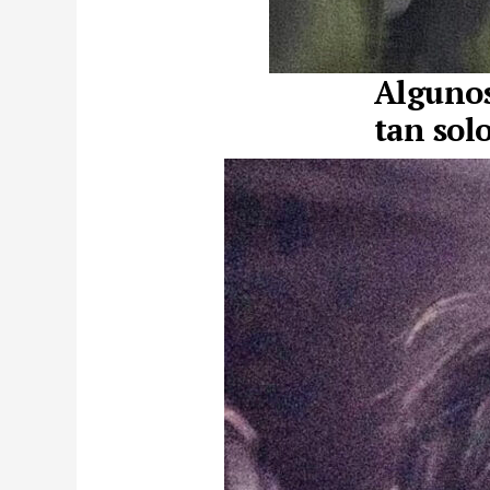
Algunos
tan sol