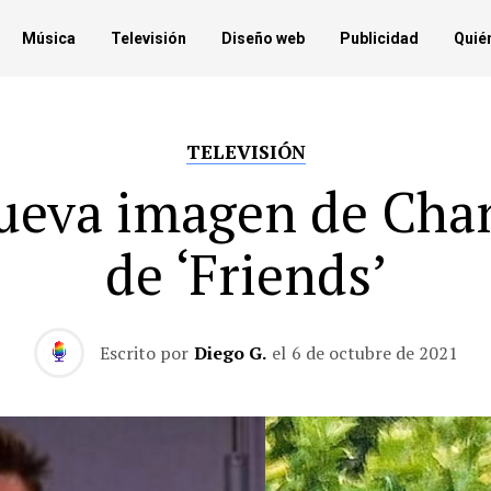
Música
Televisión
Diseño web
Publicidad
Quié
TELEVISIÓN
ueva imagen de Cha
de ‘Friends’
Escrito por
Diego G.
el
6 de octubre de 2021