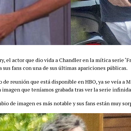
, el actor que dio vida a Chandler en la mítica serie ‘Fr
 sus fans con una de sus últimas apariciones públicas.
lo de reunión que está disponible en HBO, ya se veía a 
a imagen que teníamos grabada tras ver la serie infinida
mbio de imagen es más notable y sus fans están muy sor