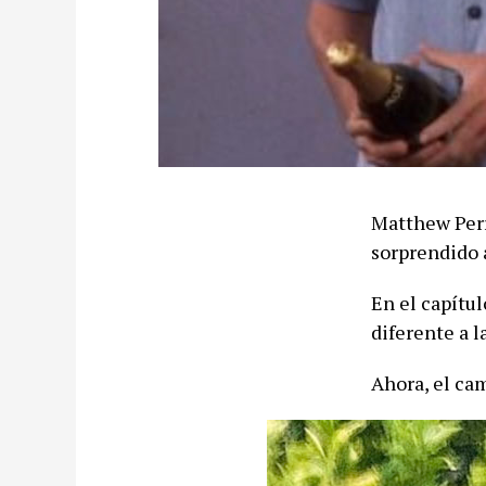
Matthew Perry
sorprendido a
En el capítu
diferente a l
Ahora, el ca