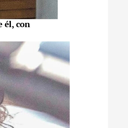
 él, con