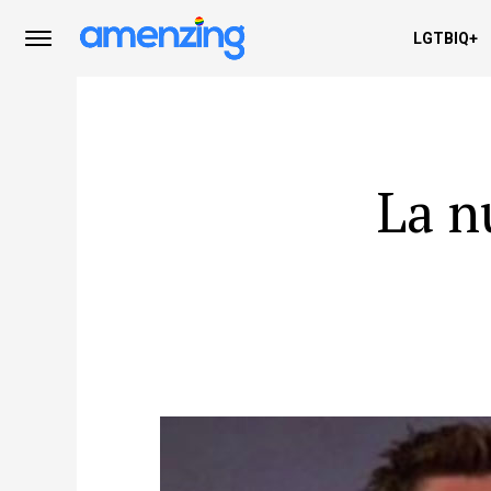
LGTBIQ+
La n