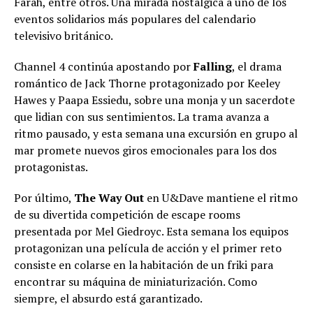
Farah, entre otros. Una mirada nostálgica a uno de los
eventos solidarios más populares del calendario
televisivo británico.
Channel 4 continúa apostando por
Falling
, el drama
romántico de Jack Thorne protagonizado por Keeley
Hawes y Paapa Essiedu, sobre una monja y un sacerdote
que lidian con sus sentimientos. La trama avanza a
ritmo pausado, y esta semana una excursión en grupo al
mar promete nuevos giros emocionales para los dos
protagonistas.
Por último,
The Way Out
en U&Dave mantiene el ritmo
de su divertida competición de escape rooms
presentada por Mel Giedroyc. Esta semana los equipos
protagonizan una película de acción y el primer reto
consiste en colarse en la habitación de un friki para
encontrar su máquina de miniaturización. Como
siempre, el absurdo está garantizado.