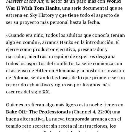
Masters of the Air
, el actor da un paso más con
World
War II With Tom Hanks
, una serie documental que se
estrena en Sky History y que tiene todo el aspecto de
ser su proyecto más personal hasta la fecha.
«Cuando era niño, todos los adultos que conocía tenían
algo en común», arranca Hanks en la introducción. Él
ejerce como productor ejecutivo, presentador y
narrador, mientras un equipo de expertos desgrana
todos los aspectos del conflicto. La serie comienza con
el ascenso de Hitler en Alemania y la posterior invasión
de Polonia, sentando las bases de lo que promete ser un
recorrido exhaustivo y riguroso por los años más
oscuros del siglo XX.
Quienes prefieran algo más ligero esta noche tienen en
Bake Off: The Professionals
(Channel 4, 22:00) una
buena alternativa. La nueva temporada arranca con el
temido reto secreto: sin receta ni instrucciones, los