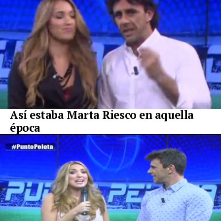
Así estaba Marta Riesco en aquella
época