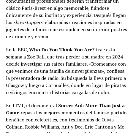
concursantes profesionales deberán transformar un
clásico Paris-Brest en algo memorable, fiándose
únicamente de su instinto y experiencia. Después llegan
los
showstoppers
, elaboradas creaciones inspiradas en
juguetes de infancia que esconden en su interior postres
de crumble y crema.
En la BBC,
Who Do You Think You Are?
trae esta
semana a Zoe Ball, que tras perder a su madre en 2024
decide investigar sus raíces familiares. «Bromeamos con
que venimos de una familia de sinvergüenzas», confiesa
la presentadora de radio. Su búsqueda la lleva primero a
Glasgow y luego a Cornualles, donde en lugar de piratas
o vikingos encuentra historias cargadas de dolor.
En ITV1, el documental
Soccer Aid: More Than Just a
Game
repasa los mejores momentos del famoso partido
benéfico con celebrities, con testimonios de Olivia
Colman, Robbie Williams, Ant y Dec, Eric Cantona y Mo