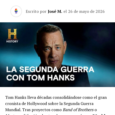
Escrito por
José M.
el
26 de mayo de 2026
Tom Hanks lleva décadas consolidándose como el gran
cronista de Hollywood sobre la Segunda Guerra
Mundial. Tras proyectos como
Band of Brothers
o