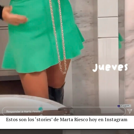
Estos son los ‘stories’ de Marta Riesco hoy en Instagram