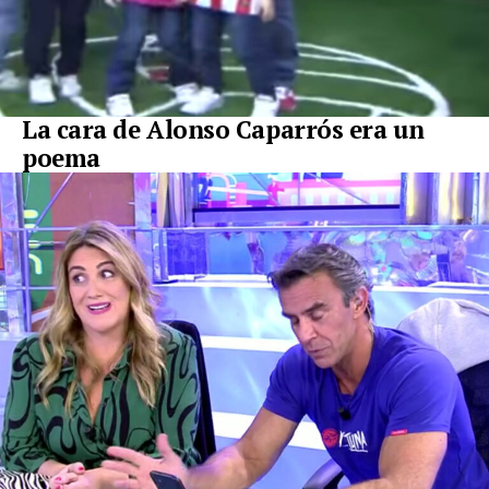
La cara de Alonso Caparrós era un
poema