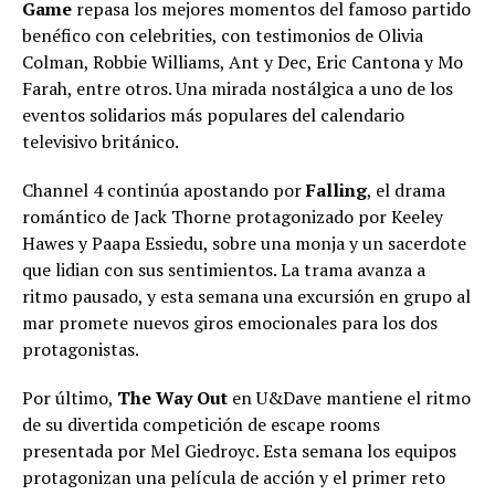
Game
repasa los mejores momentos del famoso partido
benéfico con celebrities, con testimonios de Olivia
Colman, Robbie Williams, Ant y Dec, Eric Cantona y Mo
Farah, entre otros. Una mirada nostálgica a uno de los
eventos solidarios más populares del calendario
televisivo británico.
Channel 4 continúa apostando por
Falling
, el drama
romántico de Jack Thorne protagonizado por Keeley
Hawes y Paapa Essiedu, sobre una monja y un sacerdote
que lidian con sus sentimientos. La trama avanza a
ritmo pausado, y esta semana una excursión en grupo al
mar promete nuevos giros emocionales para los dos
protagonistas.
Por último,
The Way Out
en U&Dave mantiene el ritmo
de su divertida competición de escape rooms
presentada por Mel Giedroyc. Esta semana los equipos
protagonizan una película de acción y el primer reto