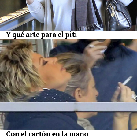
Y qué arte para el piti
Con el cartón en la mano