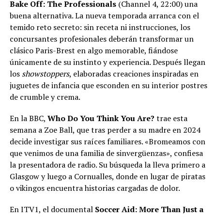
Bake Off: The Professionals
(Channel 4, 22:00) una
buena alternativa. La nueva temporada arranca con el
temido reto secreto: sin receta ni instrucciones, los
concursantes profesionales deberán transformar un
clásico Paris-Brest en algo memorable, fiándose
únicamente de su instinto y experiencia. Después llegan
los
showstoppers
, elaboradas creaciones inspiradas en
juguetes de infancia que esconden en su interior postres
de crumble y crema.
En la BBC,
Who Do You Think You Are?
trae esta
semana a Zoe Ball, que tras perder a su madre en 2024
decide investigar sus raíces familiares. «Bromeamos con
que venimos de una familia de sinvergüenzas», confiesa
la presentadora de radio. Su búsqueda la lleva primero a
Glasgow y luego a Cornualles, donde en lugar de piratas
o vikingos encuentra historias cargadas de dolor.
En ITV1, el documental
Soccer Aid: More Than Just a