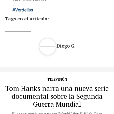
Tags en el artículo:
Diego G.
TELEVISIÓN
Tom Hanks narra una nueva serie
documental sobre la Segunda
Guerra Mundial
El actor produce y narra ‘World War II With Tom