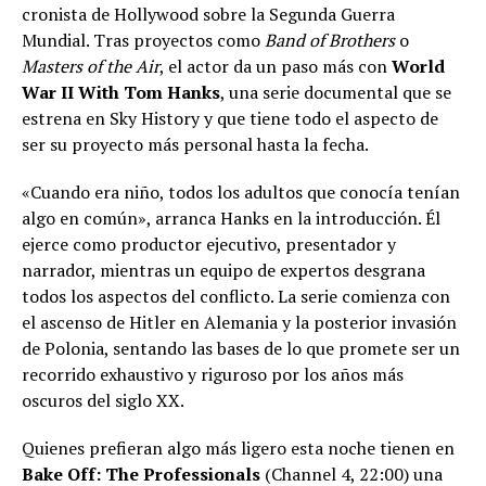
cronista de Hollywood sobre la Segunda Guerra
Mundial. Tras proyectos como
Band of Brothers
o
Masters of the Air
, el actor da un paso más con
World
War II With Tom Hanks
, una serie documental que se
estrena en Sky History y que tiene todo el aspecto de
ser su proyecto más personal hasta la fecha.
«Cuando era niño, todos los adultos que conocía tenían
algo en común», arranca Hanks en la introducción. Él
ejerce como productor ejecutivo, presentador y
narrador, mientras un equipo de expertos desgrana
todos los aspectos del conflicto. La serie comienza con
el ascenso de Hitler en Alemania y la posterior invasión
de Polonia, sentando las bases de lo que promete ser un
recorrido exhaustivo y riguroso por los años más
oscuros del siglo XX.
Quienes prefieran algo más ligero esta noche tienen en
Bake Off: The Professionals
(Channel 4, 22:00) una