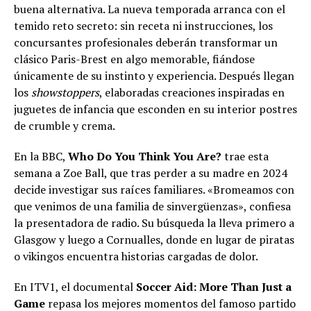
buena alternativa. La nueva temporada arranca con el
temido reto secreto: sin receta ni instrucciones, los
concursantes profesionales deberán transformar un
clásico Paris-Brest en algo memorable, fiándose
únicamente de su instinto y experiencia. Después llegan
los
showstoppers
, elaboradas creaciones inspiradas en
juguetes de infancia que esconden en su interior postres
de crumble y crema.
En la BBC,
Who Do You Think You Are?
trae esta
semana a Zoe Ball, que tras perder a su madre en 2024
decide investigar sus raíces familiares. «Bromeamos con
que venimos de una familia de sinvergüenzas», confiesa
la presentadora de radio. Su búsqueda la lleva primero a
Glasgow y luego a Cornualles, donde en lugar de piratas
o vikingos encuentra historias cargadas de dolor.
En ITV1, el documental
Soccer Aid: More Than Just a
Game
repasa los mejores momentos del famoso partido