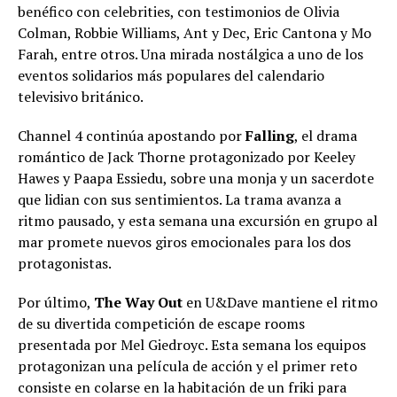
benéfico con celebrities, con testimonios de Olivia
Colman, Robbie Williams, Ant y Dec, Eric Cantona y Mo
Farah, entre otros. Una mirada nostálgica a uno de los
eventos solidarios más populares del calendario
televisivo británico.
Channel 4 continúa apostando por
Falling
, el drama
romántico de Jack Thorne protagonizado por Keeley
Hawes y Paapa Essiedu, sobre una monja y un sacerdote
que lidian con sus sentimientos. La trama avanza a
ritmo pausado, y esta semana una excursión en grupo al
mar promete nuevos giros emocionales para los dos
protagonistas.
Por último,
The Way Out
en U&Dave mantiene el ritmo
de su divertida competición de escape rooms
presentada por Mel Giedroyc. Esta semana los equipos
protagonizan una película de acción y el primer reto
consiste en colarse en la habitación de un friki para