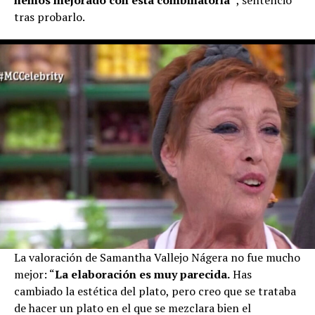
hemos mejorado con esta combinatoria”
, sentenció
tras probarlo.
La valoración de Samantha Vallejo Nágera no fue mucho
mejor: “
La elaboración es muy parecida.
Has
cambiado la estética del plato, pero creo que se trataba
de hacer un plato en el que se mezclara bien el