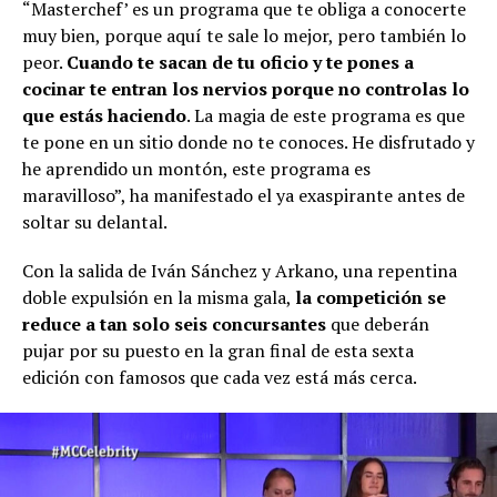
“Masterchef’ es un programa que te obliga a conocerte
muy bien, porque aquí te sale lo mejor, pero también lo
peor.
Cuando te sacan de tu oficio y te pones a
cocinar te entran los nervios porque no controlas lo
que estás haciendo
. La magia de este programa es que
te pone en un sitio donde no te conoces. He disfrutado y
he aprendido un montón, este programa es
maravilloso”, ha manifestado el ya exaspirante antes de
soltar su delantal.
Con la salida de Iván Sánchez y Arkano, una repentina
doble expulsión en la misma gala,
la competición se
reduce a tan solo seis concursantes
que deberán
pujar por su puesto en la gran final de esta sexta
edición con famosos que cada vez está más cerca.