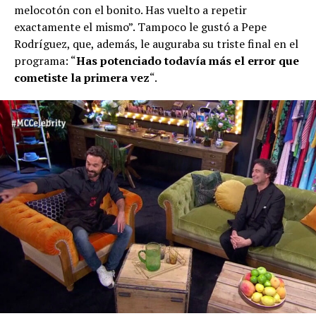
melocotón con el bonito. Has vuelto a repetir
exactamente el mismo”. Tampoco le gustó a Pepe
Rodríguez, que, además, le auguraba su triste final en el
programa: “
Has potenciado todavía más el error que
cometiste la primera vez
“.