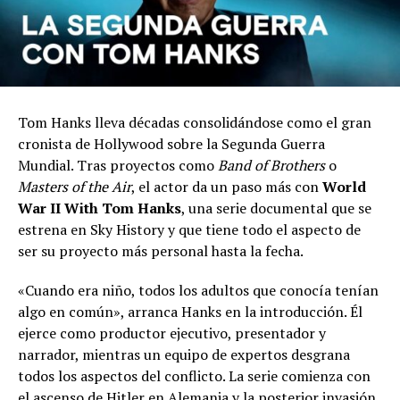
Tom Hanks lleva décadas consolidándose como el gran
cronista de Hollywood sobre la Segunda Guerra
Mundial. Tras proyectos como
Band of Brothers
o
Masters of the Air
, el actor da un paso más con
World
War II With Tom Hanks
, una serie documental que se
estrena en Sky History y que tiene todo el aspecto de
ser su proyecto más personal hasta la fecha.
«Cuando era niño, todos los adultos que conocía tenían
algo en común», arranca Hanks en la introducción. Él
ejerce como productor ejecutivo, presentador y
narrador, mientras un equipo de expertos desgrana
todos los aspectos del conflicto. La serie comienza con
el ascenso de Hitler en Alemania y la posterior invasión