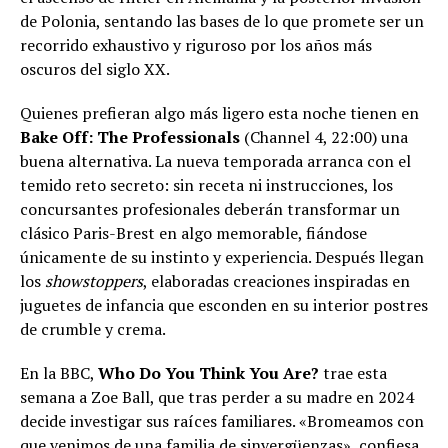
de Polonia, sentando las bases de lo que promete ser un
recorrido exhaustivo y riguroso por los años más
oscuros del siglo XX.
Quienes prefieran algo más ligero esta noche tienen en
Bake Off: The Professionals
(Channel 4, 22:00) una
buena alternativa. La nueva temporada arranca con el
temido reto secreto: sin receta ni instrucciones, los
concursantes profesionales deberán transformar un
clásico Paris-Brest en algo memorable, fiándose
únicamente de su instinto y experiencia. Después llegan
los
showstoppers
, elaboradas creaciones inspiradas en
juguetes de infancia que esconden en su interior postres
de crumble y crema.
En la BBC,
Who Do You Think You Are?
trae esta
semana a Zoe Ball, que tras perder a su madre en 2024
decide investigar sus raíces familiares. «Bromeamos con
que venimos de una familia de sinvergüenzas», confiesa