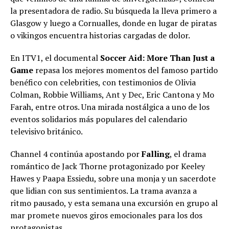
la presentadora de radio. Su búsqueda la lleva primero a
Glasgow y luego a Cornualles, donde en lugar de piratas
o vikingos encuentra historias cargadas de dolor.
En ITV1, el documental
Soccer Aid: More Than Just a
Game
repasa los mejores momentos del famoso partido
benéfico con celebrities, con testimonios de Olivia
Colman, Robbie Williams, Ant y Dec, Eric Cantona y Mo
Farah, entre otros. Una mirada nostálgica a uno de los
eventos solidarios más populares del calendario
televisivo británico.
Channel 4 continúa apostando por
Falling
, el drama
romántico de Jack Thorne protagonizado por Keeley
Hawes y Paapa Essiedu, sobre una monja y un sacerdote
que lidian con sus sentimientos. La trama avanza a
ritmo pausado, y esta semana una excursión en grupo al
mar promete nuevos giros emocionales para los dos
protagonistas.